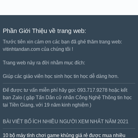
Phần Giới Thiệu về trang web:
Trước tiên xin cám ơn các bạn đã ghé thăm trang web:
vitinhtandan.com của chúng tôi !
Trang web này ra đời nhằm mục đích:
Giúp các giáo viên học sinh học tin học dễ dàng hơn.
Để được tư vấn miễn phí hãy gọi: 093.717.9278 hoặc kết
bạn Zalo ( gặp Tấn Dân cử nhân Công Nghệ Thông tin học
tại Tiền Giang, với 19 năm kinh nghiệm )
BÀI VIẾT BỔ ÍCH NHIỀU NGƯỜI XEM NHẤT NĂM 2021
10 bộ máy tính chơi game khủng giá rẻ được mua nhiều