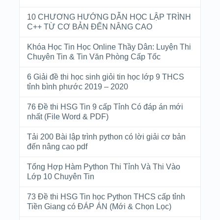
10 CHƯƠNG HƯỚNG DẪN HỌC LẬP TRÌNH
C++ TỪ CƠ BẢN ĐẾN NÂNG CAO
Khóa Học Tin Học Online Thầy Dân: Luyện Thi
Chuyên Tin & Tin Văn Phòng Cấp Tốc
6 Giải đề thi học sinh giỏi tin học lớp 9 THCS
tỉnh bình phước 2019 – 2020
76 Đề thi HSG Tin 9 cấp Tỉnh Có đáp án mới
nhất (File Word & PDF)
Tải 200 Bài lập trình python có lời giải cơ bản
đến nâng cao pdf
Tổng Hợp Hàm Python Thi Tỉnh Và Thi Vào
Lớp 10 Chuyên Tin
73 Đề thi HSG Tin học Python THCS cấp tỉnh
Tiền Giang có ĐÁP ÁN (Mới & Chọn Lọc)