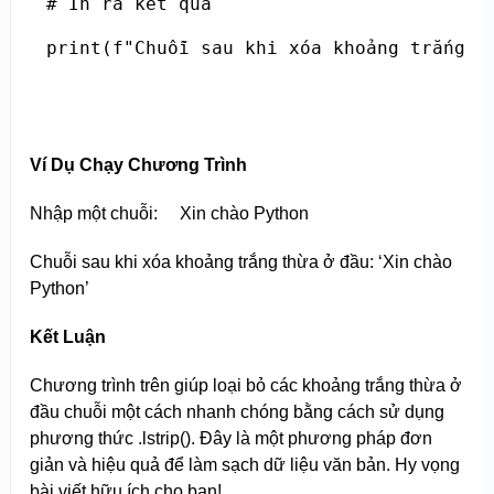
# In ra kết quả

print(f"Chuỗi sau khi xóa khoảng trắng t
Ví Dụ Chạy Chương Trình
Nhập một chuỗi: Xin chào Python
Chuỗi sau khi xóa khoảng trắng thừa ở đầu: ‘Xin chào
Python’
Kết Luận
Chương trình trên giúp loại bỏ các khoảng trắng thừa ở
đầu chuỗi một cách nhanh chóng bằng cách sử dụng
phương thức .lstrip(). Đây là một phương pháp đơn
giản và hiệu quả để làm sạch dữ liệu văn bản. Hy vọng
bài viết hữu ích cho bạn!