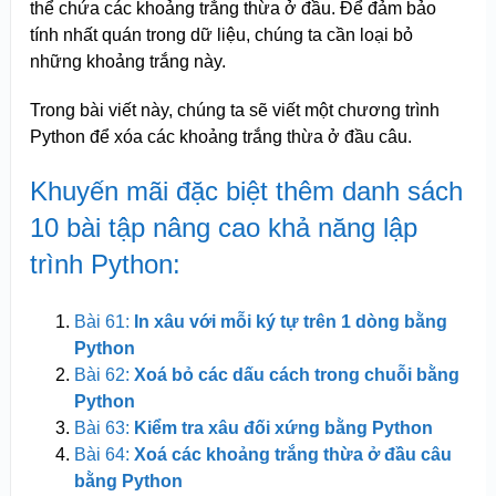
thể chứa các khoảng trắng thừa ở đầu. Để đảm bảo
tính nhất quán trong dữ liệu, chúng ta cần loại bỏ
những khoảng trắng này.
Trong bài viết này, chúng ta sẽ viết một chương trình
Python để xóa các khoảng trắng thừa ở đầu câu.
Khuyến mãi đặc biệt thêm danh sách
10 bài tập nâng cao khả năng lập
trình Python:
Bài 61:
In xâu với mỗi ký tự trên 1 dòng bằng
Python
Bài 62:
Xoá bỏ các dấu cách trong chuỗi bằng
Python
Bài 63:
Kiểm tra xâu đối xứng bằng Python
Bài 64:
Xoá các khoảng trắng thừa ở đầu câu
bằng Python