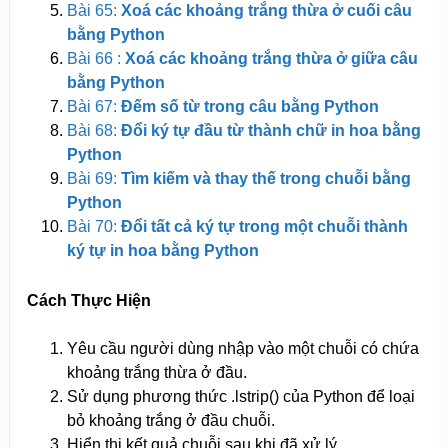
Bài 65:
Xoá các khoảng trắng thừa ở cuối câu
bằng Python
Bài 66 :
Xoá các khoảng trắng thừa ở giữa câu
bằng Python
Bài 67:
Đếm số từ trong câu bằng Python
Bài 68:
Đổi ký tự đầu từ thành chữ in hoa bằng
Python
Bài 69:
Tìm kiếm và thay thế trong chuỗi bằng
Python
Bài 70:
Đổi tất cả ký tự trong một chuỗi thành
ký tự in hoa bằng Python
Cách Thực Hiện
Yêu cầu người dùng nhập vào một chuỗi có chứa
khoảng trắng thừa ở đầu.
Sử dụng phương thức .lstrip() của Python để loại
bỏ khoảng trắng ở đầu chuỗi.
Hiển thị kết quả chuỗi sau khi đã xử lý.