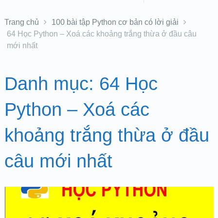
Trang chủ
100 bài tập Python cơ bản có lời giải
64 Học Python – Xoá các khoảng trắng thừa ở đầu câu
mới nhất
Danh mục:
64 Học
Python – Xoá các
khoảng trắng thừa ở đầu
câu mới nhất