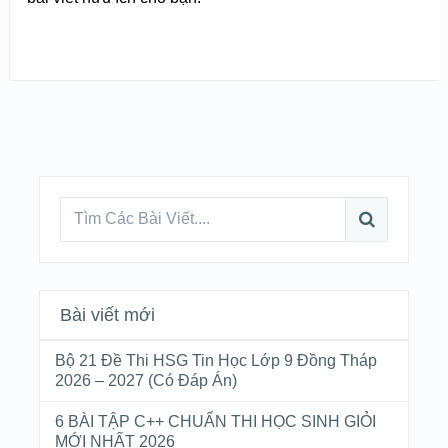
Bài viết mới
Bộ 21 Đề Thi HSG Tin Học Lớp 9 Đồng Tháp
2026 – 2027 (Có Đáp Án)
6 BÀI TẬP C++ CHUẨN THI HỌC SINH GIỎI
MỚI NHẤT 2026