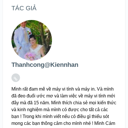
TÁC GIẢ
Thanhcong@kiennhan
Mình rất đam mê về máy vi tính và máy in. Và mình
đã đeo đuổi ước mơ và làm việc về máy vi tính mới
đây mà đã 15 năm. Mình thích chia sẻ mọi kiến thức
và kinh nghiệm mà mình có được cho tất cả các
bạn ! Trong khi mình viết nếu có điều gì thiếu sót
mong các bạn thông cảm cho mình nhé ! Mình Cám