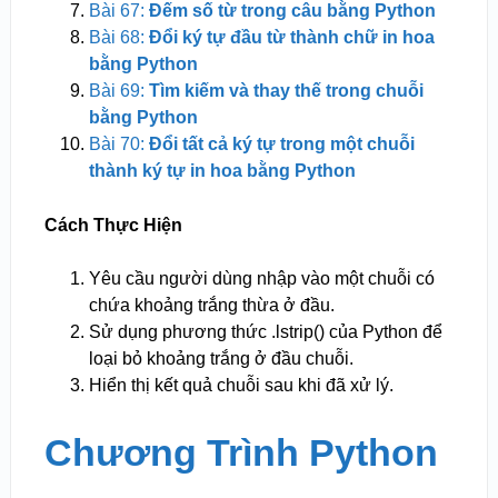
Bài 67:
Đếm số từ trong câu bằng Python
Bài 68:
Đổi ký tự đầu từ thành chữ in hoa
bằng Python
Bài 69:
Tìm kiếm và thay thế trong chuỗi
bằng Python
Bài 70:
Đổi tất cả ký tự trong một chuỗi
thành ký tự in hoa bằng Python
Cách Thực Hiện
Yêu cầu người dùng nhập vào một chuỗi có
chứa khoảng trắng thừa ở đầu.
Sử dụng phương thức .lstrip() của Python để
loại bỏ khoảng trắng ở đầu chuỗi.
Hiển thị kết quả chuỗi sau khi đã xử lý.
Chương Trình Python