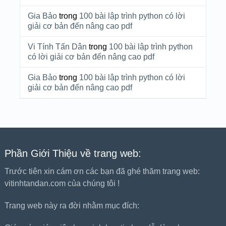
Gia Bảo
trong
100 bài lập trình python có lời
giải cơ bản đến nâng cao pdf
Vi Tính Tấn Dân
trong
100 bài lập trình python
có lời giải cơ bản đến nâng cao pdf
Gia Bảo
trong
100 bài lập trình python có lời
giải cơ bản đến nâng cao pdf
Phần Giới Thiệu về trang web:
Trước tiên xin cám ơn các bạn đã ghé thăm trang web:
vitinhtandan.com của chúng tôi !
Trang web này ra đời nhằm mục đích: