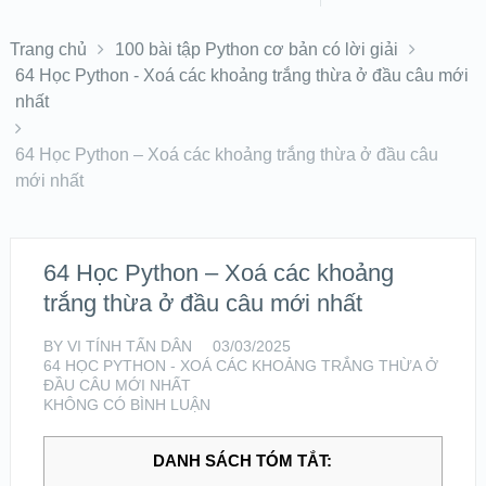
Trang chủ
100 bài tập Python cơ bản có lời giải
64 Học Python - Xoá các khoảng trắng thừa ở đầu câu mới
nhất
64 Học Python – Xoá các khoảng trắng thừa ở đầu câu
mới nhất
64 Học Python – Xoá các khoảng
trắng thừa ở đầu câu mới nhất
BY
VI TÍNH TẤN DÂN
03/03/2025
64 HỌC PYTHON - XOÁ CÁC KHOẢNG TRẮNG THỪA Ở
ĐẦU CÂU MỚI NHẤT
KHÔNG CÓ BÌNH LUẬN
DANH SÁCH TÓM TẮT: