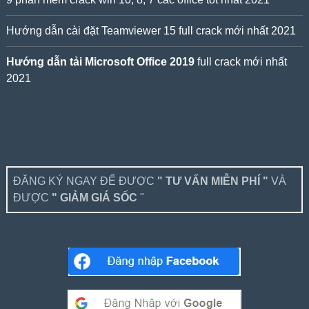
Hướng dẫn cài đặt Teamviewer 15 full crack mới nhất 2021
Hướng dẫn tải Microsoft Office 2019
full crack mới nhất
2021
ĐĂNG KÝ NGAY ĐỂ ĐƯỢC
" TƯ VẤN MIỄN PHÍ "
VÀ
ĐƯỢC
" GIẢM GIÁ SỐC
"