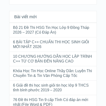
Bài viết mới
Bộ 21 Đề Thi HSG Tin Học Lớp 9 Đồng Tháp
2026 – 2027 (Có Đáp Án)
6 BÀI TẬP C++ CHUẨN THI HỌC SINH GIỎI
MỚI NHẤT 2026
10 CHƯƠNG HƯỚNG DẪN HỌC LẬP TRÌNH
C++ TỪ CƠ BẢN ĐẾN NÂNG CAO
Khóa Học Tin Học Online Thầy Dân: Luyện Thi
Chuyên Tin & Tin Văn Phòng Cấp Tốc
6 Giải đề thi học sinh giỏi tin học lớp 9 THCS
tỉnh bình phước 2019 – 2020
76 Đề thi HSG Tin 9 cấp Tỉnh Có đáp án mới
nhất (File Word & PDF)