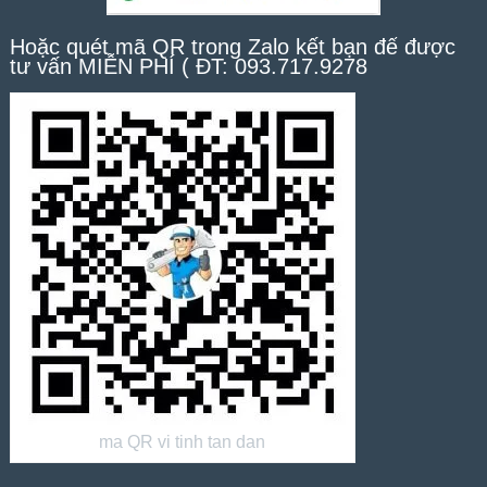
Hoặc quét mã QR trong Zalo kết bạn để được
tư vấn MIỄN PHÍ ( ĐT: 093.717.9278
ma QR vi tinh tan dan