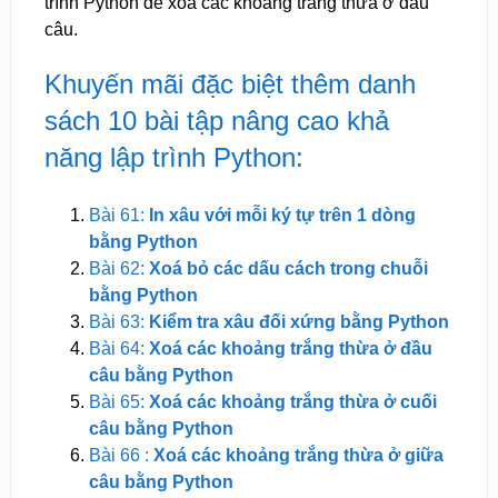
trình Python để xóa các khoảng trắng thừa ở đầu
câu.
Khuyến mãi đặc biệt thêm danh
sách 10 bài tập nâng cao khả
năng lập trình Python:
Bài 61:
In xâu với mỗi ký tự trên 1 dòng
bằng Python
Bài 62:
Xoá bỏ các dấu cách trong chuỗi
bằng Python
Bài 63:
Kiểm tra xâu đối xứng bằng Python
Bài 64:
Xoá các khoảng trắng thừa ở đầu
câu bằng Python
Bài 65:
Xoá các khoảng trắng thừa ở cuối
câu bằng Python
Bài 66 :
Xoá các khoảng trắng thừa ở giữa
câu bằng Python