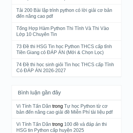
Tải 200 Bài lập trình python có lời giải cơ bản
đến nâng cao pdf
Tổng Hợp Hàm Python Thi Tỉnh Và Thi Vào
Lớp 10 Chuyên Tin
73 Đề thi HSG Tin học Python THCS cấp tỉnh
Tiền Giang có ĐÁP ÁN (Mới & Chọn Lọc)
74 Đề thi học sinh giỏi Tin học THCS cấp Tỉnh
Có ĐÁP ÁN 2026-2027
Bình luận gần đây
Vi Tính Tấn Dân
trong
Tự học Python từ cơ
bản đến nâng cao giải đề Miễn Phí tài liệu pdf
Vi Tính Tấn Dân
trong
100 đề và đáp án thi
HSG tin Python cấp huyện 2025