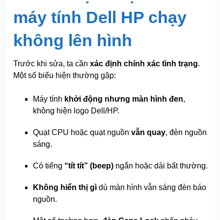
máy tính Dell HP chạy
không lên hình
Trước khi sửa, ta cần
xác định chính xác tình trạng
.
Một số biểu hiện thường gặp:
Máy tính
khởi động nhưng màn hình đen
,
không hiện logo Dell/HP.
Quạt CPU hoặc quạt nguồn
vẫn quay
, đèn nguồn
sáng.
Có tiếng
“tít tít” (beep)
ngắn hoặc dài bất thường.
Không hiển thị gì
dù màn hình vẫn sáng đèn báo
nguồn.