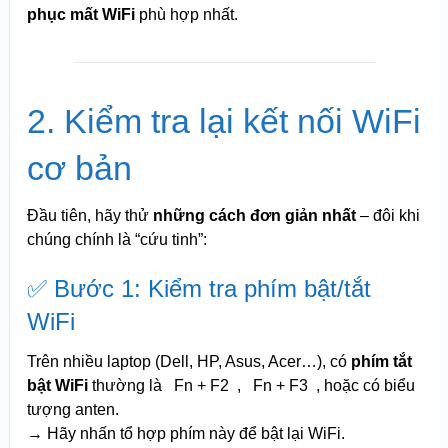
phục mất WiFi
phù hợp nhất.
2. Kiểm tra lại kết nối WiFi
cơ bản
Đầu tiên, hãy thử
những cách đơn giản nhất
– đôi khi
chúng chính là “cứu tinh”:
✅ Bước 1: Kiểm tra phím bật/tắt
WiFi
Trên nhiều laptop (Dell, HP, Asus, Acer…), có
phím tắt
bật WiFi
thường là
Fn + F2
,
Fn + F3
, hoặc có biểu
tượng anten.
→ Hãy nhấn tổ hợp phím này để bật lại WiFi.