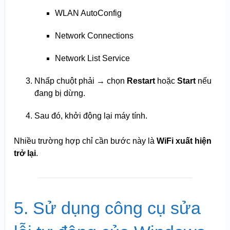
WLAN AutoConfig
Network Connections
Network List Service
Nhấp chuột phải → chọn
Restart
hoặc
Start
nếu
đang bị dừng.
Sau đó, khởi động lại máy tính.
Nhiều trường hợp chỉ cần bước này là
WiFi xuất hiện
trở lại
.
5. Sử dụng công cụ sửa