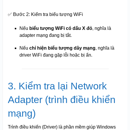
✅ Bước 2: Kiểm tra biểu tượng Wi
Fi
Nếu
biểu tượng WiFi có dấu X đỏ
, nghĩa là
adapter mạng đang bị tắt.
Nếu
chỉ hiện biểu tượng dây mạng
, nghĩa là
driver WiFi đang gặp lỗi hoặc bị ẩn.
3. Kiểm tra lại Network
Adapter (trình điều khiển
mạng)
Trình điều khiển (Driver) là phần mềm giúp Windows