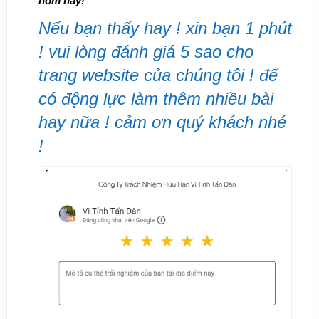
hôm nay!
Nếu bạn thấy hay ! xin bạn 1 phút
! vui lòng đánh giá 5 sao cho
trang website của chúng tôi ! để
có động lực làm thêm nhiều bài
hay nữa ! cảm ơn quý khách nhé
!