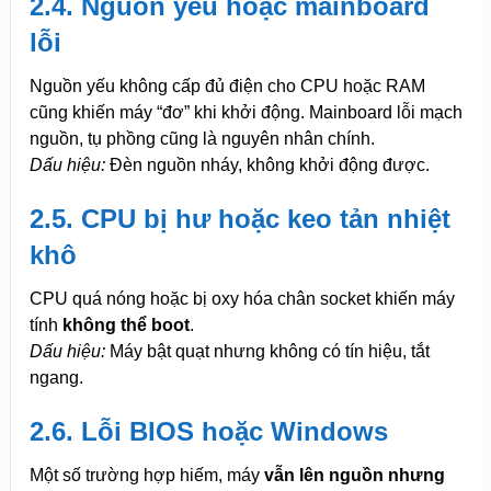
2.4. Nguồn yếu hoặc mainboard
lỗi
Nguồn yếu không cấp đủ điện cho CPU hoặc RAM
cũng khiến máy “đơ” khi khởi động. Mainboard lỗi mạch
nguồn, tụ phồng cũng là nguyên nhân chính.
Dấu hiệu:
Đèn nguồn nháy, không khởi động được.
2.5. CPU bị hư hoặc keo tản nhiệt
khô
CPU quá nóng hoặc bị oxy hóa chân socket khiến máy
tính
không thể boot
.
Dấu hiệu:
Máy bật quạt nhưng không có tín hiệu, tắt
ngang.
2.6. Lỗi BIOS hoặc Windows
Một số trường hợp hiếm, máy
vẫn lên nguồn nhưng