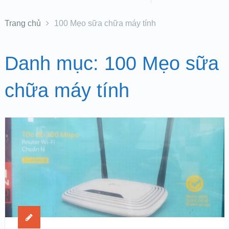
Trang chủ
100 Mẹo sữa chữa máy tính
Danh mục:
100 Mẹo sữa
chữa máy tính