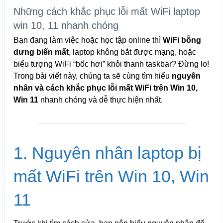
Những cách khắc phục lỗi mất WiFi laptop
win 10, 11 nhanh chóng
Bạn đang làm việc hoặc học tập online thì
WiFi bỗng
dưng biến mất
, laptop không bắt được mạng, hoặc
biểu tượng WiFi “bốc hơi” khỏi thanh taskbar? Đừng lo!
Trong bài viết này, chúng ta sẽ cùng tìm hiểu
nguyên
nhân và cách khắc phục lỗi mất WiFi trên Win 10,
Win 11
nhanh chóng và dễ thực hiện nhất.
1. Nguyên nhân laptop bị
mất WiFi trên Win 10, Win
11