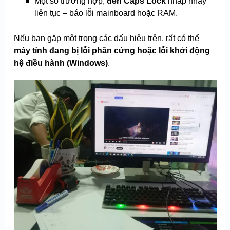
Một số trường hợp,
đèn Caps Lock
nhấp nháy
liên tục – báo lỗi mainboard hoặc RAM.
Nếu bạn gặp một trong các dấu hiệu trên, rất có thể
máy tính đang bị lỗi phần cứng hoặc lỗi khởi động
hệ điều hành (Windows)
.