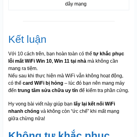
dây mạng
Kết luận
Với 10 cách trên, bạn hoàn toàn có thể
tự khắc phục
lỗi mất WiFi Win 10, Win 11 tại nhà
mà không cần
mang ra tiệm.
Nếu sau khi thực hiện mà WiFi vẫn không hoạt động,
có thể
card WiFi bị hỏng
– lúc đó bạn nên mang máy
đến
trung tâm sửa chữa uy tín
để kiểm tra phần cứng.
Hy vọng bài viết này giúp bạn
lấy lại kết nối WiFi
nhanh chóng
và không còn “ức chế” khi mất mạng
giữa chừng nữa!
Không tự khắc phục