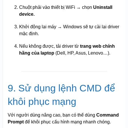
Chuột phải vào thiết bị WiFi → chọn
Uninstall
device.
Khởi động lại máy → Windows sẽ tự cài lại driver
mặc định.
Nếu không được, tải driver từ
trang web chính
hãng của laptop
(Dell, HP, Asus, Lenovo…).
9. Sử dụng lệnh CMD để
khôi phục mạng
Với người dùng nâng cao, bạn có thể dùng
Command
Prompt
để khôi phục cấu hình mạng nhanh chóng.