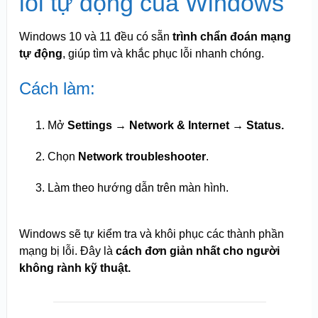
lỗi tự động của Windows
Windows 10 và 11 đều có sẵn
trình chẩn đoán mạng
tự động
, giúp tìm và khắc phục lỗi nhanh chóng.
Cách làm:
Mở
Settings → Network & Internet → Status.
Chọn
Network troubleshooter
.
Làm theo hướng dẫn trên màn hình.
Windows sẽ tự kiểm tra và khôi phục các thành phần
mạng bị lỗi. Đây là
cách đơn giản nhất cho người
không rành kỹ thuật.