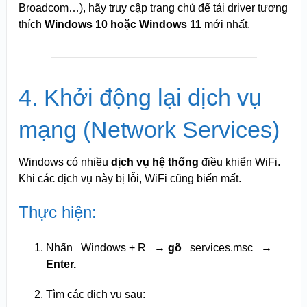
Broadcom…), hãy truy cập trang chủ để tải driver tương
thích
Windows 10 hoặc Windows 11
mới nhất.
4. Khởi động lại dịch vụ
mạng (Network Services)
Windows có nhiều
dịch vụ hệ thống
điều khiển WiFi.
Khi các dịch vụ này bị lỗi, WiFi cũng biến mất.
Thực hiện:
Nhấn
Windows + R
→ gõ
services.msc
→
Enter.
Tìm các dịch vụ sau: