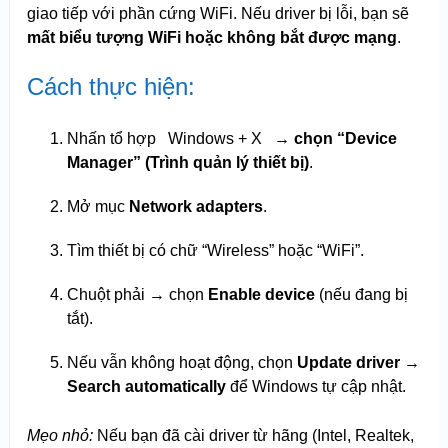
giao tiếp với phần cứng WiFi. Nếu driver bị lỗi, bạn sẽ
mất biểu tượng WiFi hoặc không bắt được mạng
.
Cách thực hiện:
Nhấn tổ hợp
Windows + X
→ chọn “Device
Manager” (Trình quản lý thiết bị)
.
Mở mục
Network adapters
.
Tìm thiết bị có chữ “Wireless” hoặc “WiFi”.
Chuột phải → chọn
Enable device
(nếu đang bị
tắt).
Nếu vẫn không hoạt động, chọn
Update driver
→
Search automatically
để Windows tự cập nhật.
Mẹo nhỏ:
Nếu bạn đã cài driver từ hãng (Intel, Realtek,