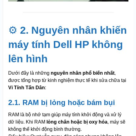
⚙️
2. Nguyên nhân khiến
máy tính Dell HP không
lên hình
Dưới đây là những
nguyên nhân phổ biến nhất
,
được tổng hợp từ kinh nghiệm thực tế khi sửa chữa tại
Vi Tính Tấn Dân
:
2.1. RAM bị lỏng hoặc bám bụi
RAM là bộ nhớ tạm giúp máy tính khởi động và xử lý
dữ liệu. Khi RAM
lỏng chân hoặc bị oxy hóa
, máy sẽ
không thể khởi động bình thường.