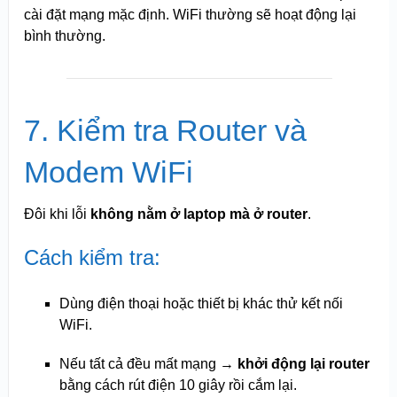
cài đặt mạng mặc định. WiFi thường sẽ hoạt động lại
bình thường.
7. Kiểm tra Router và
Modem WiFi
Đôi khi lỗi
không nằm ở laptop mà ở router
.
Cách kiểm tra:
Dùng điện thoại hoặc thiết bị khác thử kết nối
WiFi.
Nếu tất cả đều mất mạng →
khởi động lại router
bằng cách rút điện 10 giây rồi cắm lại.