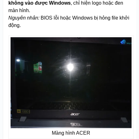
không vào được Windows
, chỉ hiện logo hoặc đen
màn hình.
Nguyên nhân:
BIOS lỗi hoặc Windows bị hỏng file khởi
động.
Màng hình ACER