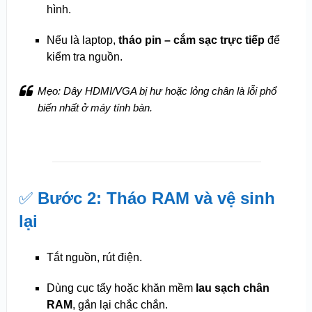
hình.
Nếu là laptop,
tháo pin – cắm sạc trực tiếp
để
kiểm tra nguồn.
Mẹo:
Dây HDMI/VGA bị hư hoặc lỏng chân là lỗi phổ
biến nhất ở máy tính bàn.
✅
Bước 2: Tháo RAM và vệ sinh
lại
Tắt nguồn, rút điện.
Dùng cục tẩy hoặc khăn mềm
lau sạch chân
RAM
, gắn lại chắc chắn.