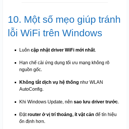
10. Một số mẹo giúp tránh
lỗi WiFi trên Windows
Luôn
cập nhật driver WiFi mới nhất
.
Hạn chế cài ứng dụng tối ưu mạng không rõ
nguồn gốc.
Không tắt dịch vụ hệ thống
như WLAN
AutoConfig.
Khi Windows Update, nên
sao lưu driver trước
.
Đặt
router ở vị trí thoáng, ít vật cản
để tín hiệu
ổn định hơn.