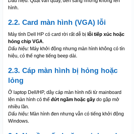
Dấu hiệu:
Quạt vẫn quay, đèn sáng nhưng không lên
hình.
2.2. Card màn hình (VGA) lỗi
Máy tính Dell HP có card rời rất dễ bị
lỗi tiếp xúc hoặc
hỏng chip VGA
.
Dấu hiệu:
Máy khởi động nhưng màn hình không có tín
hiệu, có thể nghe tiếng beep dài.
2.3. Cáp màn hình bị hỏng hoặc
lỏng
Ở laptop Dell/HP, dây cáp màn hình nối từ mainboard
lên màn hình có thể
đứt ngầm hoặc gãy
do gập mở
nhiều lần.
Dấu hiệu:
Màn hình đen nhưng vẫn có tiếng khởi động
Windows.