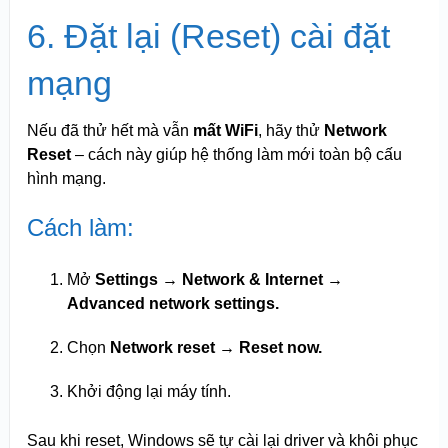
6. Đặt lại (Reset) cài đặt
mạng
Nếu đã thử hết mà vẫn
mất WiFi
, hãy thử
Network
Reset
– cách này giúp hệ thống làm mới toàn bộ cấu
hình mạng.
Cách làm:
Mở
Settings → Network & Internet →
Advanced network settings.
Chọn
Network reset → Reset now.
Khởi động lại máy tính.
Sau khi reset, Windows sẽ tự cài lại driver và khôi phục