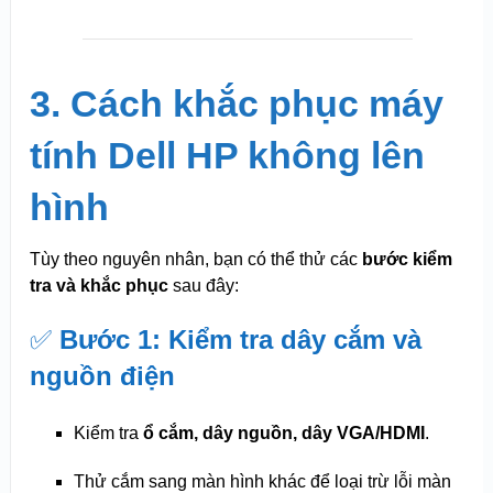
3. Cách khắc phục máy
tính Dell HP không lên
hình
Tùy theo nguyên nhân, bạn có thể thử các
bước kiểm
tra và khắc phục
sau đây:
✅
Bước 1: Kiểm tra dây cắm và
nguồn điện
Kiểm tra
ổ cắm, dây nguồn, dây VGA/HDMI
.
Thử cắm sang màn hình khác để loại trừ lỗi màn