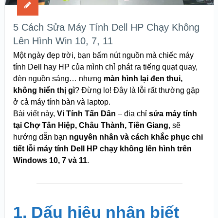
5 Cách Sửa Máy Tính Dell HP Chạy Không
Lên Hình Win 10, 7, 11
Một ngày đẹp trời, bạn bấm nút nguồn mà chiếc máy
tính Dell hay HP của mình chỉ phát ra tiếng quạt quay,
đèn nguồn sáng… nhưng
màn hình lại đen thui,
không hiển thị gì
? Đừng lo! Đây là lỗi rất thường gặp
ở cả máy tính bàn và laptop.
Bài viết này,
Vi Tính Tấn Dân
– địa chỉ
sửa máy tính
tại Chợ Tân Hiệp, Châu Thành, Tiền Giang
, sẽ
hướng dẫn bạn
nguyên nhân và cách khắc phục chi
tiết lỗi máy tính Dell HP chạy không lên hình trên
Windows 10, 7 và 11
.
1. Dấu hiệu nhận biết