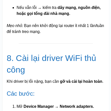
Nếu vẫn lỗi → kiểm tra
dây mạng, nguồn điện,
hoặc gọi tổng đài nhà mạng.
Mẹo nhỏ:
Bạn nên khởi động lại router ít nhất 1 lần/tuần
để tránh treo mạng.
8. Cài lại driver WiFi thủ
công
Khi driver bị lỗi nặng, bạn cần
gỡ và cài lại hoàn toàn
.
Các bước:
Mở
Device Manager → Network adapters.