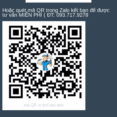
Hoặc quét mã QR trong Zalo kết bạn để được
tư vấn MIỄN PHÍ ( ĐT: 093.717.9278
ma QR vi tinh tan dan