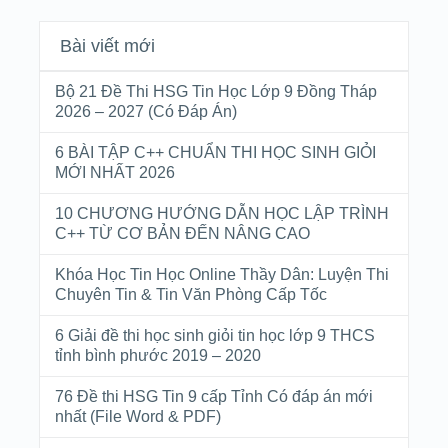
Bài viết mới
Bộ 21 Đề Thi HSG Tin Học Lớp 9 Đồng Tháp
2026 – 2027 (Có Đáp Án)
6 BÀI TẬP C++ CHUẨN THI HỌC SINH GIỎI
MỚI NHẤT 2026
10 CHƯƠNG HƯỚNG DẪN HỌC LẬP TRÌNH
C++ TỪ CƠ BẢN ĐẾN NÂNG CAO
Khóa Học Tin Học Online Thầy Dân: Luyện Thi
Chuyên Tin & Tin Văn Phòng Cấp Tốc
6 Giải đề thi học sinh giỏi tin học lớp 9 THCS
tỉnh bình phước 2019 – 2020
76 Đề thi HSG Tin 9 cấp Tỉnh Có đáp án mới
nhất (File Word & PDF)