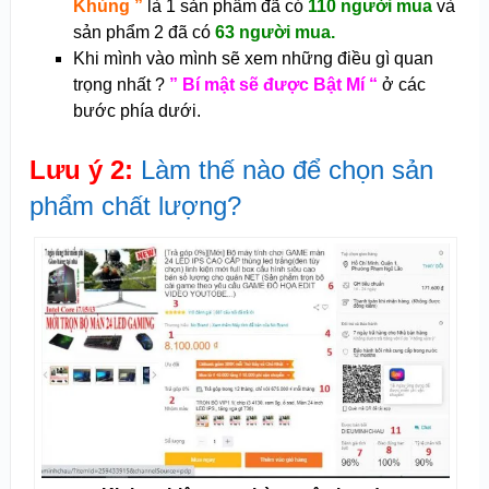
Khủng ”
là 1 sản phẩm đã có
110 người mua
và
sản phẩm 2 đã có
63 người mua.
Khi mình vào mình sẽ xem những điều gì quan
trọng nhất ?
” Bí mật sẽ được Bật Mí “
ở các
bước phía dưới.
Lưu ý 2:
Làm thế nào để chọn sản
phẩm chất lượng?