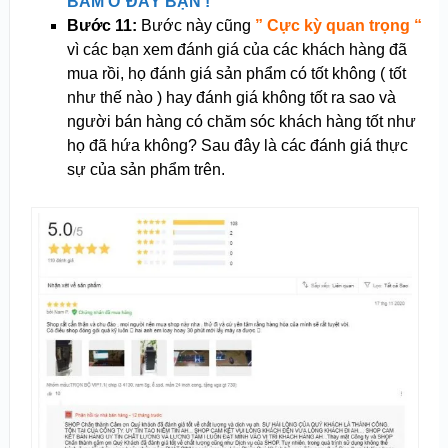
BẤM Ở ĐÂY BẠN !
Bước 11:
Bước này cũng
” Cực kỳ quan trọng “
vì các bạn xem đánh giá của các khách hàng đã
mua rồi, họ đánh giá sản phẩm có tốt không ( tốt
như thế nào ) hay đánh giá không tốt ra sao và
người bán hàng có chăm sóc khách hàng tốt như
họ đã hứa không? Sau đây là các đánh giá thực
sự của sản phẩm trên.