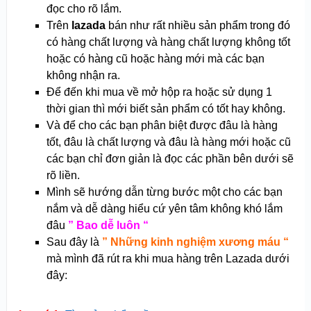
đọc cho rõ lắm.
Trên
lazada
bán như rất nhiều sản phẩm trong đó
có hàng chất lượng và hàng chất lượng không tốt
hoặc có hàng cũ hoặc hàng mới mà các bạn
không nhận ra.
Để đến khi mua về mở hộp ra hoặc sử dụng 1
thời gian thì mới biết sản phẩm có tốt hay không.
Và để cho các bạn phân biệt được đâu là hàng
tốt, đâu là chất lượng và đâu là hàng mới hoặc cũ
các bạn chỉ đơn giản là đọc các phần bên dưới sẽ
rõ liền.
Mình sẽ hướng dẫn từng bước một cho các bạn
nắm và dễ dàng hiểu cứ yên tâm không khó lắm
đâu
” Bao dễ luôn “
Sau đây là
” Những kinh nghiệm xương máu “
mà mình đã rút ra khi mua hàng trên Lazada dưới
đây: