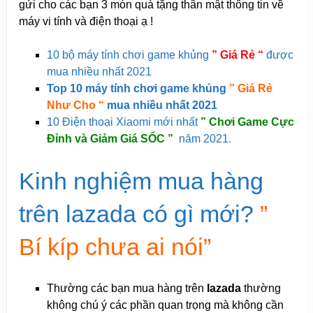
gửi cho các bạn 3 món quà tặng thân mật thông tin về
máy vi tính và điện thoại ạ !
10 bộ máy tính chơi game khủng
” Giá Rẻ “
được
mua nhiều nhất 2021
Top 10 máy tính chơi game khủng
” Giá Rẻ
Như Cho “
mua nhiều nhất 2021
10 Điện thoại Xiaomi mới nhất
” Chơi Game Cực
Đỉnh và Giảm Giá SỐC ”
năm 2021.
Kinh nghiệm mua hàng
trên lazada có gì mới?
”
Bí kíp chưa ai nói”
Thường các bạn mua hàng trên
lazada
thường
không chú ý các phần quan trọng mà không cần