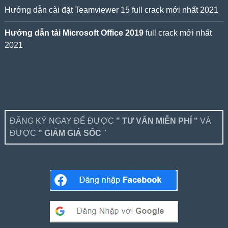
Hướng dẫn cài đặt Teamviewer 15 full crack mới nhất 2021
Hướng dẫn tải Microsoft Office 2019
full crack mới nhất
2021
ĐĂNG KÝ NGAY ĐỂ ĐƯỢC
" TƯ VẤN MIỄN PHÍ "
VÀ
ĐƯỢC
" GIẢM GIÁ SỐC
"