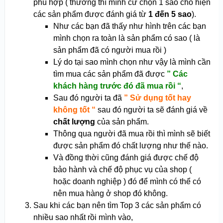
phù hợp ( thường thì mình cứ chọn 1 sao cho hiện
các sản phẩm được đánh giá từ
1 đến 5 sao
).
Như các bạn đã thấy như hình trên các bạn
mình chọn ra toàn là sản phẩm có sao ( là
sản phẩm đã có người mua rồi )
Lý do tại sao mình chọn như vậy là mình cần
tìm mua các sản phẩm đã được
” Các
khách hàng trước đó đã mua rồi “
,
Sau đó người ta đã
” Sử dụng tốt hay
không tốt “
sau đó người ta sẽ đánh giá về
chất lượng
của sản phẩm.
Thông qua người đã mua rồi thì mình sẽ biết
được sản phẩm đó chất lượng như thế nào.
Và đồng thời cũng đánh giá được chế độ
bảo hành và chế độ phục vụ của shop (
hoặc doanh nghiệp ) đó để mình có thể có
nên mua hàng ở shop đó không.
Sau khi các bạn nên tìm Top 3 các sản phẩm có
nhiều sao nhất rồi mình vào,