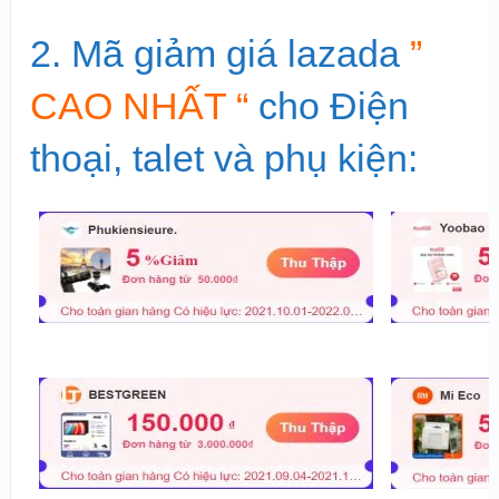
2. Mã giảm giá lazada
”
CAO NHẤT “
cho Điện
thoại, talet và phụ kiện: