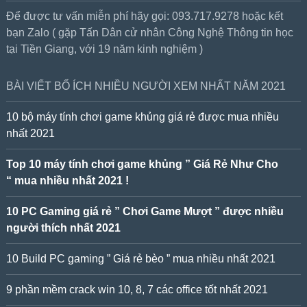
Để được tư vấn miễn phí hãy gọi: 093.717.9278 hoặc kết
bạn Zalo ( gặp Tấn Dân cử nhân Công Nghệ Thông tin học
tại Tiền Giang, với 19 năm kinh nghiệm )
BÀI VIẾT BỔ ÍCH NHIỀU NGƯỜI XEM NHẤT NĂM 2021
10 bộ máy tính chơi game khủng giá rẻ được mua nhiều
nhất 2021
Top 10 máy tính chơi game khủng ” Giá Rẻ Như Cho
“ mua nhiều nhất 2021 !
10 PC Gaming giá rẻ ” Chơi Game Mượt ” được nhiều
người thích nhất 2021
10 Build PC gaming ” Giá rẻ bèo ” mua nhiều nhất 2021
9 phần mềm crack win 10, 8, 7 các office tốt nhất 2021