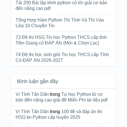
Tải 200 Bài lập trình python có lời giải cơ bản
đến nâng cao pdf
Tổng Hợp Hàm Python Thi Tỉnh Và Thi Vào
Lớp 10 Chuyên Tin
73 Đề thi HSG Tin học Python THCS cấp tỉnh
Tiền Giang có ĐÁP ÁN (Mới & Chọn Lọc)
74 Đề thi học sinh giỏi Tin học THCS cấp Tỉnh
Có ĐÁP ÁN 2026-2027
Bình luận gần đây
Vi Tính Tấn Dân
trong
Tự học Python từ cơ
bản đến nâng cao giải đề Miễn Phí tài liệu pdf
Vi Tính Tấn Dân
trong
100 đề và đáp án thi
HSG tin Python cấp huyện 2025