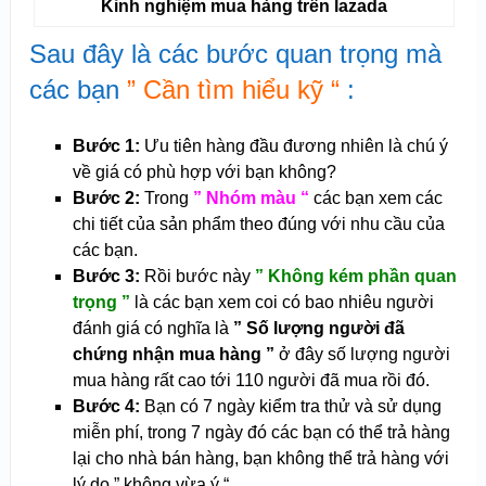
Kinh nghiệm mua hàng trên lazada
Sau đây là các bước quan trọng mà
các bạn
” Cần tìm hiểu kỹ “
:
Bước 1:
Ưu tiên hàng đầu đương nhiên là chú ý
về giá có phù hợp với bạn không?
Bước 2:
Trong
” Nhóm màu “
các bạn xem các
chi tiết của sản phẩm theo đúng với nhu cầu của
các bạn.
Bước 3:
Rồi bước này
” Không kém phần quan
trọng ”
là các bạn xem coi có bao nhiêu người
đánh giá có nghĩa là
” Số lượng người đã
chứng nhận mua hàng ”
ở đây số lượng người
mua hàng rất cao tới 110 người đã mua rồi đó.
Bước 4:
Bạn có 7 ngày kiểm tra thử và sử dụng
miễn phí, trong 7 ngày đó các bạn có thể trả hàng
lại cho nhà bán hàng, bạn không thể trả hàng với
lý do ” không vừa ý “.