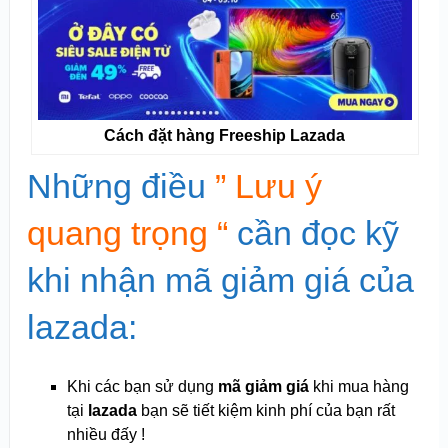
Cách đặt hàng Freeship Lazada
Những điều
” Lưu ý
quang trọng “
cần đọc kỹ
khi nhận mã giảm giá của
lazada:
Khi các bạn sử dụng
mã giảm giá
khi mua hàng
tại
lazada
bạn sẽ tiết kiệm kinh phí của bạn rất
nhiều đấy !