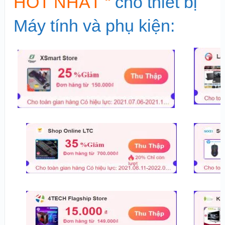
HOT NHẤT “
cho thiết bị
Máy tính và phụ kiện: