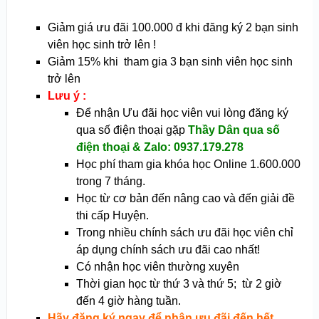
Giảm giá ưu đãi 100.000 đ khi đăng ký 2 bạn sinh
viên học sinh trở lên !
Giảm 15% khi tham gia 3 bạn sinh viên học sinh
trở lên
Lưu ý :
Để nhận Ưu đãi học viên vui lòng đăng ký
qua số điện thoại gặp
Thầy Dân qua số
điện thoại & Zalo: 0937.179.278
Học phí tham gia khóa học Online 1.600.000
trong 7 tháng.
Học từ cơ bản đến nâng cao và đến giải đề
thi cấp Huyện.
Trong nhiều chính sách ưu đãi học viên chỉ
áp dụng chính sách ưu đãi cao nhất!
Có nhận học viên thường xuyên
Thời gian học từ thứ 3 và thứ 5; từ 2 giờ
đến 4 giờ hàng tuần.
Hãy đăng ký ngay để nhận ưu đãi đến hết