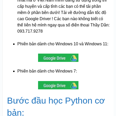
nhất mà ở Việt Nam mình đang sử dụng trong thi
cấp huyện và cấp tỉnh các bạn có thể tải phần
mềm ở phần bên dưới! Tải về đường dẫn tốc độ
cao Google Driver ! Các bạn nào không biết có
thể liên hệ mình ngay qua số điện thoại Thầy Dân:
093.717.9278
Phiên bản dành cho Windows 10 và Windows 11:
Phiên bản dành cho Windows 7:
Bước đầu học Python cơ
bản: