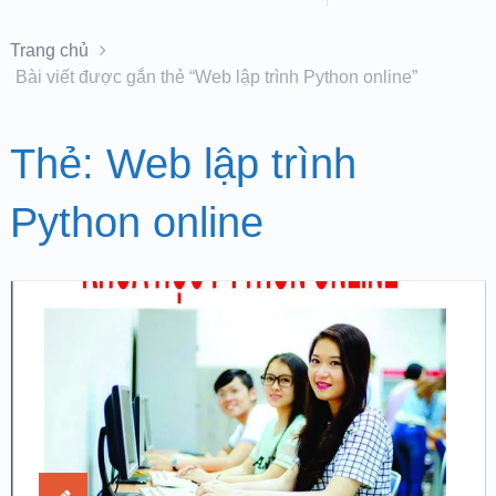
Trang chủ
Bài viết được gắn thẻ “Web lập trình Python online”
Thẻ:
Web lập trình
Python online