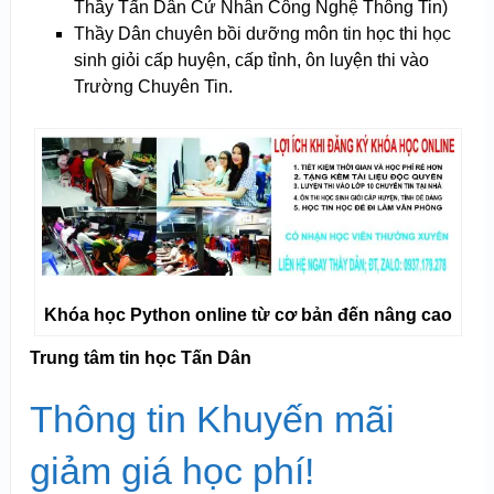
Thầy Tấn Dân Cử Nhân Công Nghệ Thông Tin)
Thầy Dân chuyên bồi dưỡng môn tin học thi học
sinh giỏi cấp huyện, cấp tỉnh, ôn luyện thi vào
Trường Chuyên Tin.
Khóa học Python online từ cơ bản đến nâng cao
Trung tâm tin học Tấn Dân
Thông tin Khuyến mãi
giảm giá học phí!