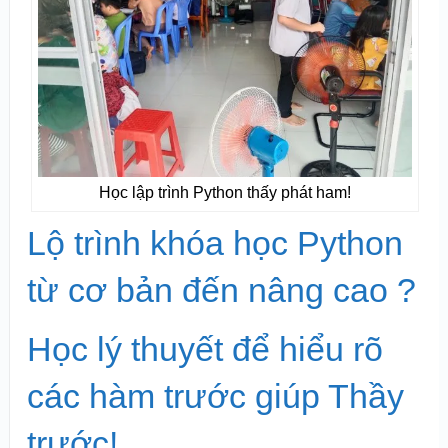
Học lập trình Python thấy phát ham!
Lộ trình khóa học Python
từ cơ bản đến nâng cao ?
Học lý thuyết để hiểu rõ
các hàm trước giúp Thầy
trước!