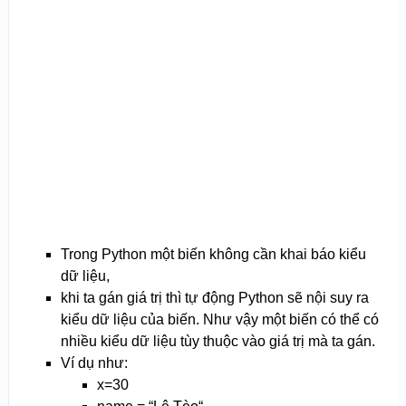
Trong Python một biến không cần khai báo kiểu
dữ liệu,
khi ta gán giá trị thì tự động Python sẽ nội suy ra
kiểu dữ liệu của biến. Như vậy một biến có thể có
nhiều kiểu dữ liệu tùy thuộc vào giá trị mà ta gán.
Ví dụ như:
x=30