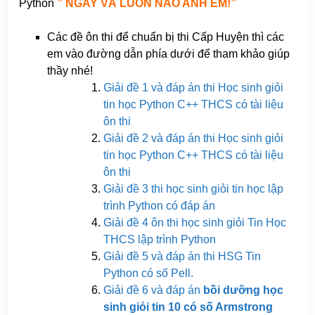
Python
” NGAY VÀ LUÔN NÀO ANH EM!”
Các đề ôn thi để chuẩn bị thi Cấp Huyện thì các
em vào đường dẫn phía dưới để tham khảo giúp
thầy nhé!
Giải đề 1 và đáp án thi Học sinh giỏi
tin học Python C++ THCS có tài liệu
ôn thi
Giải đề 2 và đáp án thi Học sinh giỏi
tin học Python C++ THCS có tài liệu
ôn thi
Giải đề 3 thi học sinh giỏi tin học lập
trình Python có đáp án
Giải đề 4 ôn thi học sinh giỏi Tin Học
THCS lập trình Python
Giải đề 5 và đáp án thi HSG Tin
Python có số Pell.
Giải đề 6 và đáp án
bồi dưỡng học
sinh giỏi tin 10 có số Armstrong