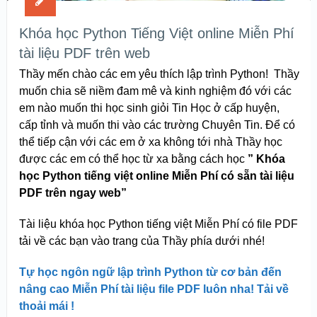
Khóa học Python Tiếng Việt online Miễn Phí
tài liệu PDF trên web
Thầy mến chào các em yêu thích lập trình Python! Thầy
muốn chia sẽ niềm đam mê và kinh nghiệm đó với các
em nào muốn thi học sinh giỏi Tin Học ở cấp huyện,
cấp tỉnh và muốn thi vào các trường Chuyên Tin. Để có
thể tiếp cận với các em ở xa không tới nhà Thầy học
được các em có thể học từ xa bằng cách học
” Khóa
học Python tiếng việt online Miễn Phí có sẵn tài liệu
PDF trên ngay web”
Tài liệu khóa học Python tiếng việt Miễn Phí có file PDF
tải về các bạn vào trang của Thầy phía dưới nhé!
Tự học ngôn ngữ lập trình Python từ cơ bản đến
nâng cao Miễn Phí tài liệu file PDF luôn nha! Tải về
thoải mái !