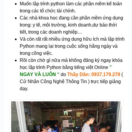
Muốn lập trình python làm các phần mềm kế toán
trong các tổ chức tài chính.
Các nhà khoa học đang cần phần mềm ứng dụng
trong: y tế, môi trường, kinh doanh,dự báo thời
tiết, trong các doanh nghiệp…
Và còn rất rất nhiều ứng dụng hữu ích mà lập trình
Python mang lại trong cuộc sống hằng ngày và
trong công việc.
Rồi còn chờ gì nữa mà không đăng ký ngay khóa
học lập trình Python bằng tiếng việt Online
”
NGAY VÀ LUÔN “
do
Thầy Dân: 0937.179.278
(
Cử Nhân Công Nghệ Thông Tin ) trực tiếp giảng
dạy.