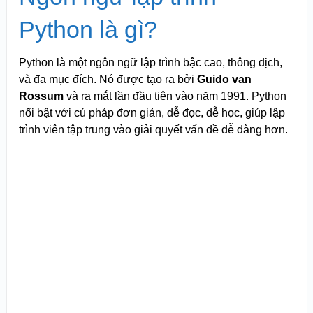
Python là gì?
Python là một ngôn ngữ lập trình bậc cao, thông dịch,
và đa mục đích. Nó được tạo ra bởi
Guido van
Rossum
và ra mắt lần đầu tiên vào năm 1991. Python
nổi bật với cú pháp đơn giản, dễ đọc, dễ học, giúp lập
trình viên tập trung vào giải quyết vấn đề dễ dàng hơn.