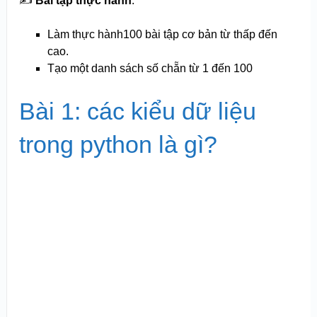
✍️
Bài tập thực hành
:
Làm thực hành100 bài tập cơ bản từ thấp đến
cao.
Tạo một danh sách số chẵn từ 1 đến 100
Bài 1: các kiểu dữ liệu
trong python là gì?