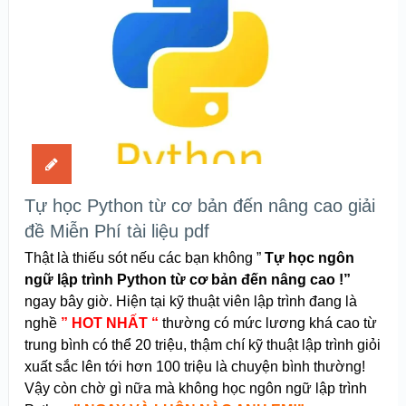
Tự học Python từ cơ bản đến nâng cao giải
đề Miễn Phí tài liệu pdf
Thật là thiếu sót nếu các bạn không ”
Tự học ngôn
ngữ lập trình Python từ cơ bản đến nâng cao !”
ngay bây giờ. Hiện tại kỹ thuật viên lập trình đang là
nghề
” HOT NHẤT “
thường có mức lương khá cao từ
trung bình có thể 20 triệu, thậm chí kỹ thuật lập trình giỏi
xuất sắc lên tới hơn 100 triệu là chuyện bình thường!
Vậy còn chờ gì nữa mà không học ngôn ngữ lập trình