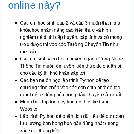
online này?
Các em học sinh cấp 2 và cấp 3 muốn tham gia
khóa học nhằm nâng cao kiến thức và kinh
nghiệm để đi thi cấp huyện, cấp tỉnh và có mong
ước được thi vào các Trường Chuyên Tin như
mơ ước!
Các em sinh viên học chuyên ngành Công Nghệ
Thông Tin muốn ôn luyện kiến thức để chuẩn bị
cho các kỳ thi khó khăn sắp tới!
Các bạn muốn học lập trình Python để tạo
chương trình chép vào các con chip nhớ để tạo
robot để tự động hóa trong dây chuyền sản xuất.
Muốn học lập trình python để thiết kế trang
Website.
Lập trình Python để phân tích dữ liệu để dự đoán
lưu lượng bán hàng hóa gần đúng nhất ( trong
xác suất thống kê)