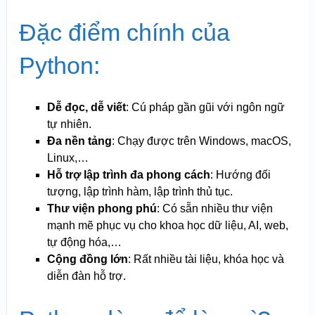
Đặc điểm chính của
Python:
Dễ đọc, dễ viết
: Cú pháp gần gũi với ngôn ngữ
tự nhiên.
Đa nền tảng
: Chạy được trên Windows, macOS,
Linux,…
Hỗ trợ lập trình đa phong cách
: Hướng đối
tượng, lập trình hàm, lập trình thủ tục.
Thư viện phong phú
: Có sẵn nhiều thư viện
mạnh mẽ phục vụ cho khoa học dữ liệu, AI, web,
tự động hóa,…
Cộng đồng lớn
: Rất nhiều tài liệu, khóa học và
diễn đàn hỗ trợ.