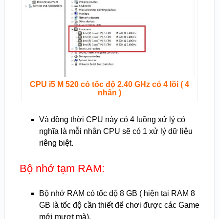
CPU i5 M 520 có tốc độ 2.40 GHz có 4 lõi ( 4
nhân )
Và đồng thời CPU này có 4 luồng xử lý có
nghĩa là mỗi nhân CPU sẽ có 1 xử lý dữ liệu
riêng biệt.
Bộ nhớ tạm RAM:
Bộ nhớ RAM có tốc độ 8 GB ( hiện tại RAM 8
GB là tốc độ cần thiết để chơi được các Game
mới mượt mà).