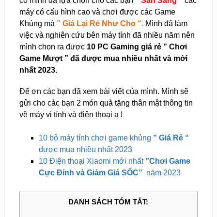
có mình đã lựa chọn cho các bạn
” Sẵn Sàng “
các
máy có cấu hình cao và chơi được các Game
Khủng mà
” Giá Lại Rẻ Như Cho “.
Mình đã làm
việc và nghiên cứu bên máy tính đã nhiều năm nên
mình chọn ra được
10 PC Gaming giá rẻ ” Chơi
Game Mượt ” đã được mua nhiều nhất và mới
nhất 2023.
Để ơn các bạn đã xem bài viết của mình. Mình sẽ
gửi cho các bạn 2 món quà tặng thân mật thông tin
về máy vi tính và điện thoại ạ !
10 bộ máy tính chơi game khủng
” Giá Rẻ “
được mua nhiều nhất 2023
10 Điện thoại Xiaomi mới nhất
”Chơi Game
Cực Đỉnh và Giảm Giá SỐC”
năm 2023
DANH SÁCH TÓM TẮT: