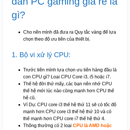
dàn PC gaming giá rẻ là
gì?
Cho nên mình đã đưa ra Quy tắc vàng để lựa
chọn theo độ ưu tiên của thiết bị.
1. Bộ vi xử lý CPU:
Trước tiên mình lựa chọn ưu tiên hàng đầu là
con CPU gì? Loại CPU Core i3, i5 hoặc i7.
Thế hệ đời thứ mấy, các bạn nên nhớ CPU
thế hệ mới lúc nào cũng mạnh hơn CPU thế
hệ cũ.
Ví Dụ: CPU core i3 thế hệ thứ 11 sẽ có tốc độ
mạnh hơn CPU core i3 thế hệ thứ 10 và có
thể mạnh hơn CPU core i7 thế hệ thứ 4.
Thông thường có 2 loại
CPU là AMD hoặc