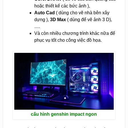
hoặc thiết kế các bức ảnh ),
Auto Cad
( dùng cho vẽ nhà bên xây
dựng ),
3D Max
( dùng để vẽ ảnh 3 D),
….
Và còn nhiều chương trình khác nữa để
phục vụ tốt cho công việc đồ họa.
cấu hình genshin impact ngon