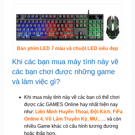
Bàn phím LED 7 màu và chuột LED siêu đẹp
Khi các bạn mua máy tính này về
các bạn chơi được những game
và làm việc gì?
Khi mua máy tính này về các bạn có thể chơi
được các GAMES Online hay nhất hiện nay
như:
Liên Minh Huyền Thoại, Đột Kích, FiFa
Online 4, Võ Lâm Truyền Kỳ, MU,…..
và còn
nhiều Game khác có cấu hình tương đương
hoặc thấp hơn.