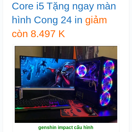
Core i5 Tặng ngay màn
hình Cong 24 in
giảm
còn 8.497 K
genshin impact cấu hình