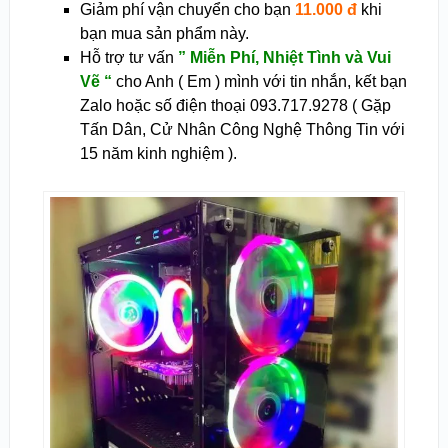
Giảm phí vận chuyển cho bạn
11.000 đ
khi
bạn mua sản phẩm này.
Hỗ trợ tư vấn
” Miễn Phí, Nhiệt Tình và Vui
Vẽ “
cho Anh ( Em ) mình với tin nhắn, kết bạn
Zalo hoặc số điện thoại 093.717.9278 ( Gặp
Tấn Dân, Cử Nhân Công Nghệ Thông Tin với
15 năm kinh nghiệm ).