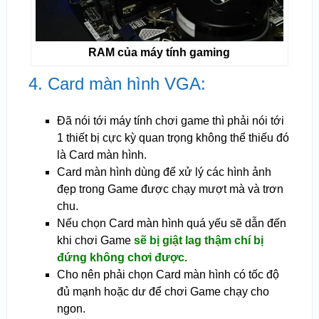
RAM của máy tính gaming
4. Card màn hình VGA:
Đã nói tới máy tính chơi game thì phải nói tới
1 thiết bị cực kỳ quan trọng không thể thiếu đó
là Card màn hình.
Card màn hình dùng để xử lý các hình ảnh
đẹp trong Game được chạy mượt mà và trơn
chu.
Nếu chọn Card màn hình quá yếu sẽ dẫn đến
khi chơi Game
sẽ bị giật lag thậm chí bị
đứng không chơi được.
Cho nên phải chọn Card màn hình có tốc độ
đủ mạnh hoặc dư để chơi Game chạy cho
ngon.