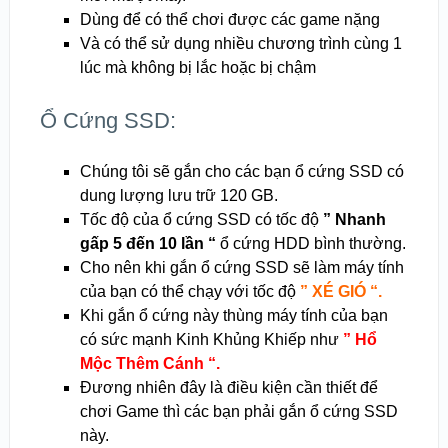
Dùng để có thể chơi được các game nặng
Và có thể sử dụng nhiều chương trình cùng 1
lúc mà không bị lắc hoặc bị chậm
Ổ Cứng SSD:
Chúng tôi sẽ gắn cho các bạn ổ cứng SSD có
dung lượng lưu trữ 120 GB.
Tốc độ của ổ cứng SSD có tốc độ
” Nhanh
gấp 5 đến 10 lần “
ổ cứng HDD bình thường.
Cho nên khi gắn ổ cứng SSD sẽ làm máy tính
của bạn có thể chạy với tốc độ
” XÉ GIÓ “.
Khi gắn ổ cứng này thùng máy tính của bạn
có sức mạnh Kinh Khủng Khiếp như
” Hổ
Mộc Thêm Cánh “.
Đương nhiên đây là điều kiện cần thiết để
chơi Game thì các bạn phải gắn ổ cứng SSD
này.