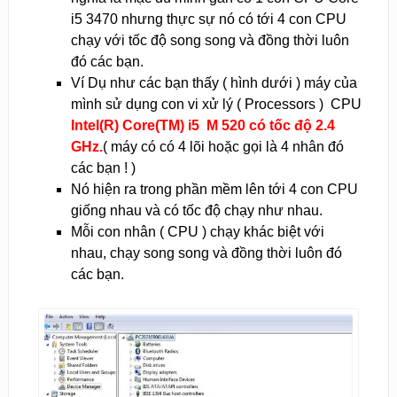
i5 3470 nhưng thực sự nó có tới 4 con CPU
chạy với tốc độ song song và đồng thời luôn
đó các bạn.
Ví Dụ như các bạn thấy ( hình dưới ) máy của
mình sử dụng con vi xử lý ( Processors ) CPU
Intel(R) Core(TM) i5 M 520 có tốc độ 2.4
GHz.
( máy có có 4 lõi hoặc gọi là 4 nhân đó
các bạn ! )
Nó hiện ra trong phần mềm lên tới 4 con CPU
giống nhau và có tốc độ chạy như nhau.
Mỗi con nhân ( CPU ) chạy khác biệt với
nhau, chạy song song và đồng thời luôn đó
các bạn.