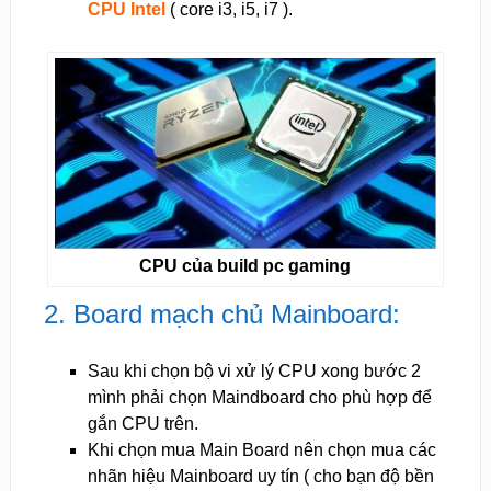
CPU Intel
( core i3, i5, i7 ).
CPU của build pc gaming
2. Board mạch chủ Mainboard:
Sau khi chọn bộ vi xử lý CPU xong bước 2
mình phải chọn Maindboard cho phù hợp để
gắn CPU trên.
Khi chọn mua Main Board nên chọn mua các
nhãn hiệu Mainboard uy tín ( cho bạn độ bền