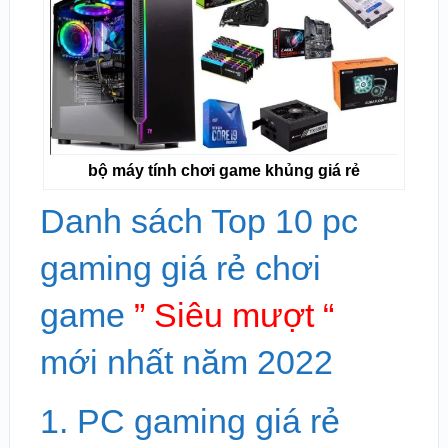
bộ máy tính chơi game khủng giá rẻ
Danh sách Top 10 pc
gaming giá rẻ chơi
game
” Siêu mượt “
mới nhất năm 2022
1. PC gaming giá rẻ