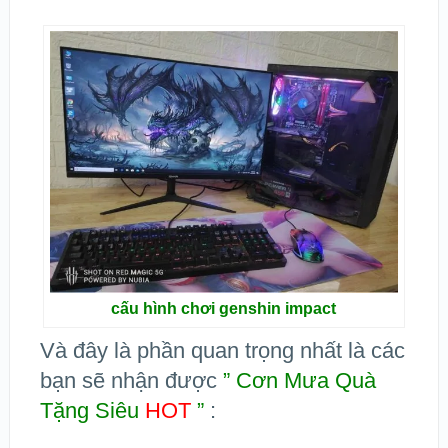
cấu hình chơi genshin impact
Và đây là phần quan trọng nhất là các
bạn sẽ nhận được
” Cơn Mưa Quà
Tặng Siêu
HOT
”
: