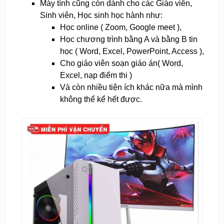
Máy tính cũng còn dành cho các Giáo viên,
Sinh viên, Học sinh học hành như:
Học online ( Zoom, Google meet ),
Học chương trình bằng A và bằng B tin
học ( Word, Excel, PowerPoint, Access ),
Cho giáo viên soạn giáo án( Word,
Excel, nạp điểm thi )
Và còn nhiều tiện ích khác nữa mà mình
không thể kể hết được.