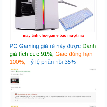
máy tính chơi game bao mượt mà
PC Gaming giá rẻ này được
Đánh
giá tích cực 91%,
Giao đúng hạn
100%,
Tỷ lệ phản hồi 35%