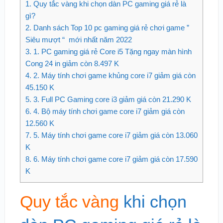
1.
Quy tắc vàng khi chọn dàn PC gaming giá rẻ là
gì?
2.
Danh sách Top 10 pc gaming giá rẻ chơi game ”
Siêu mượt “ mới nhất năm 2022
3.
1. PC gaming giá rẻ Core i5 Tặng ngay màn hình
Cong 24 in giảm còn 8.497 K
4.
2. Máy tính chơi game khủng core i7 giảm giá còn
45.150 K
5.
3. Full PC Gaming core i3 giảm giá còn 21.290 K
6.
4. Bộ máy tính chơi game core i7 giảm giá còn
12.560 K
7.
5. Máy tính chơi game core i7 giảm giá còn 13.060
K
8.
6. Máy tính chơi game core i7 giảm giá còn 17.590
K
Quy tắc vàng
khi chọn