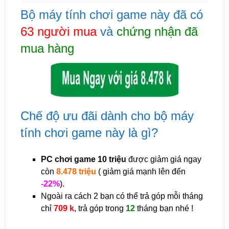
Bộ máy tính chơi game này đã có
63 người mua
và
chứng nhận đã
mua hàng
Chế độ ưu đãi dành cho bộ máy
tính chơi game này là gì?
PC chơi game 10 triệu
được giảm giá ngay
còn
8.478 triệu
( giảm giá mạnh lên đến
-22%
).
Ngoài ra cách 2 bạn có thể trả góp mỗi tháng
chỉ
709 k
, trả góp trong
12
tháng bạn nhé !