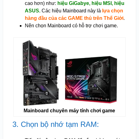
cao hơn) như:
hiệu GiGabye, hiệu MSI, hiệu
ASUS.
Các hiệu Mainboard này là
lựa chọn
hàng đầu của các GAME thủ trên Thế Giới
.
Nên chọn Mainboard có hỗ trợ chơi game.
Mainboard chuyên máy tính chơi game
3. Chọn bộ nhớ tạm RAM: