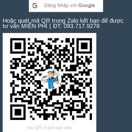
Hoặc quét mã QR trong Zalo kết bạn để được
tư vấn MIỄN PHÍ ( ĐT: 093.717.9278
ma QR vi tinh tan dan