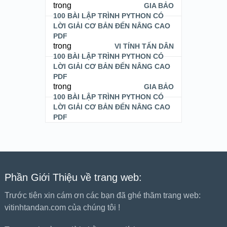
trong
GIA BẢO
100 BÀI LẬP TRÌNH PYTHON CÓ
LỜI GIẢI CƠ BẢN ĐẾN NÂNG CAO
PDF
trong
VI TÍNH TẤN DÂN
100 BÀI LẬP TRÌNH PYTHON CÓ
LỜI GIẢI CƠ BẢN ĐẾN NÂNG CAO
PDF
trong
GIA BẢO
100 BÀI LẬP TRÌNH PYTHON CÓ
LỜI GIẢI CƠ BẢN ĐẾN NÂNG CAO
PDF
Phần Giới Thiệu về trang web:
Trước tiên xin cám ơn các bạn đã ghé thăm trang web:
vitinhtandan.com của chúng tôi !