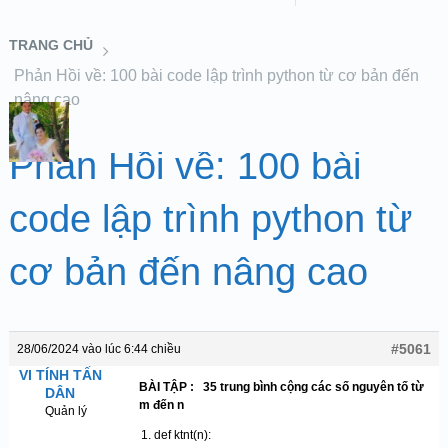
TRANG CHỦ
Phản Hồi về: 100 bài code lập trình python từ cơ bản đến
nâng cao
Phản Hồi về: 100 bài
code lập trình python từ
cơ bản đến nâng cao
#5061
28/06/2024 vào lúc 6:44 chiều
VI TÍNH TẤN
BÀI TẬP : 35 trung bình cộng các số nguyên tố từ
DÂN
m đến n
Quản lý
def ktnt(n):