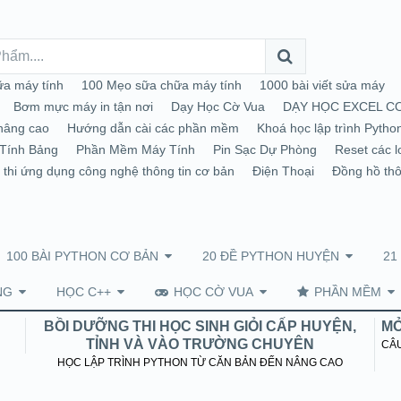
a máy tính
100 Mẹo sữa chữa máy tính
1000 bài viết sửa máy
Bơm mực máy in tận nơi
Dạy Học Cờ Vua
DẠY HỌC EXCEL C
nâng cao
Hướng dẫn cài các phần mềm
Khoá học lập trình Pytho
Tính Bảng
Phần Mềm Máy Tính
Pin Sạc Dự Phòng
Reset các l
 thi ứng dụng công nghệ thông tin cơ bản
Điện Thoại
Đồng hồ th
100 BÀI PYTHON CƠ BẢN
20 ĐỀ PYTHON HUYỆN
21
NG
HỌC C++
HỌC CỜ VUA
PHẦN MỀM
BỒI DƯỠNG THI HỌC SINH GIỎI CẤP HUYỆN,
MỞ
TỈNH VÀ VÀO TRƯỜNG CHUYÊN
CÂU
HỌC LẬP TRÌNH PYTHON TỪ CĂN BẢN ĐẾN NÂNG CAO