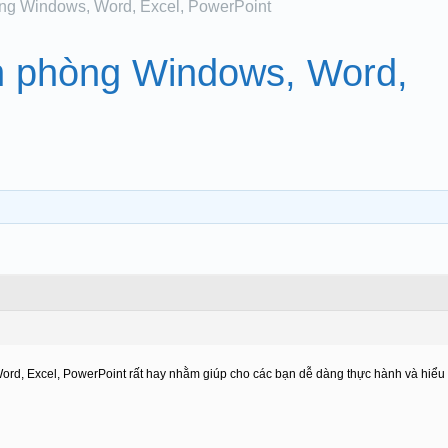
hòng Windows, Word, Excel, PowerPoint
ăn phòng Windows, Word,
Word, Excel, PowerPoint rất hay nhằm giúp cho các bạn dễ dàng thực hành và hiểu