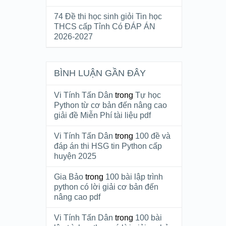
74 Đề thi học sinh giỏi Tin học
THCS cấp Tỉnh Có ĐÁP ÁN
2026-2027
BÌNH LUẬN GẦN ĐÂY
Vi Tính Tấn Dân
trong
Tự học
Python từ cơ bản đến nâng cao
giải đề Miễn Phí tài liệu pdf
Vi Tính Tấn Dân
trong
100 đề và
đáp án thi HSG tin Python cấp
huyện 2025
Gia Bảo
trong
100 bài lập trình
python có lời giải cơ bản đến
nâng cao pdf
Vi Tính Tấn Dân
trong
100 bài