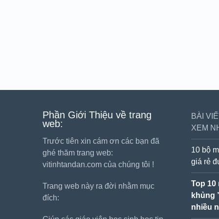
Phần Giới Thiệu về trang
BÀI VI
web:
XEM N
Trước tiên xin cám ơn các bạn đã
10 bộ m
ghé thăm trang web:
giá rẻ 
vitinhtandan.com của chúng tôi !
Top 10
Trang web này ra đời nhằm mục
khủng 
đích:
nhiều n