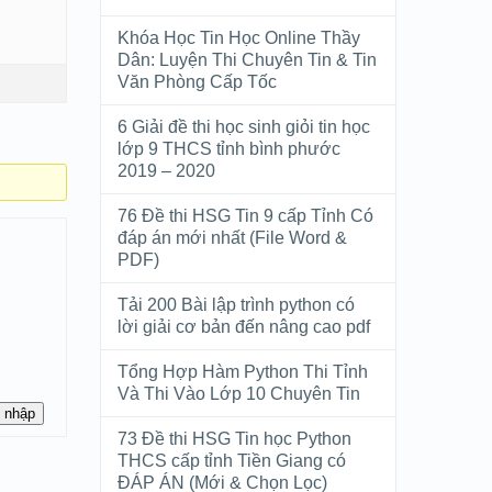
Khóa Học Tin Học Online Thầy
Dân: Luyện Thi Chuyên Tin & Tin
Văn Phòng Cấp Tốc
6 Giải đề thi học sinh giỏi tin học
lớp 9 THCS tỉnh bình phước
2019 – 2020
76 Đề thi HSG Tin 9 cấp Tỉnh Có
đáp án mới nhất (File Word &
PDF)
Tải 200 Bài lập trình python có
lời giải cơ bản đến nâng cao pdf
Tổng Hợp Hàm Python Thi Tỉnh
Và Thi Vào Lớp 10 Chuyên Tin
 nhập
73 Đề thi HSG Tin học Python
THCS cấp tỉnh Tiền Giang có
ĐÁP ÁN (Mới & Chọn Lọc)