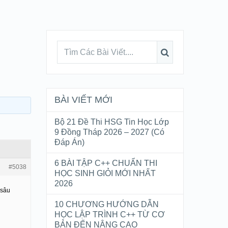
BÀI VIẾT MỚI
Bộ 21 Đề Thi HSG Tin Học Lớp
9 Đồng Tháp 2026 – 2027 (Có
Đáp Án)
6 BÀI TẬP C++ CHUẨN THI
#5038
HỌC SINH GIỎI MỚI NHẤT
2026
 sâu
10 CHƯƠNG HƯỚNG DẪN
HỌC LẬP TRÌNH C++ TỪ CƠ
BẢN ĐẾN NÂNG CAO