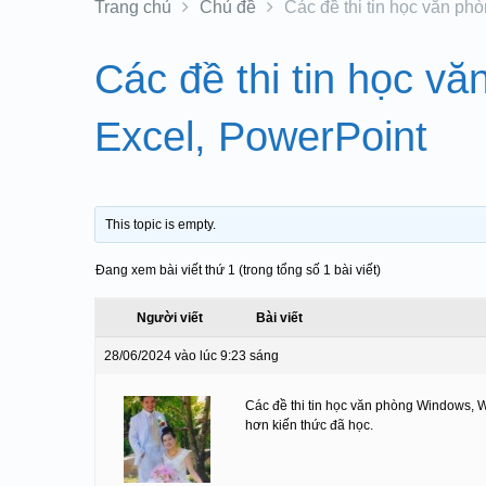
Trang chủ
Chủ đề
Các đề thi tin học văn p
Các đề thi tin học v
Excel, PowerPoint
This topic is empty.
Đang xem bài viết thứ 1 (trong tổng số 1 bài viết)
Người viết
Bài viết
28/06/2024 vào lúc 9:23 sáng
Các đề thi tin học văn phòng Windows, 
hơn kiến thức đã học.