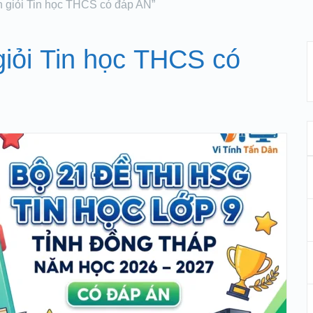
nh giỏi Tin học THCS có đáp AN”
 giỏi Tin học THCS có