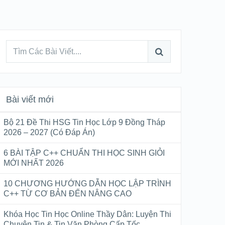
Bài viết mới
Bộ 21 Đề Thi HSG Tin Học Lớp 9 Đồng Tháp
2026 – 2027 (Có Đáp Án)
6 BÀI TẬP C++ CHUẨN THI HỌC SINH GIỎI
MỚI NHẤT 2026
10 CHƯƠNG HƯỚNG DẪN HỌC LẬP TRÌNH
C++ TỪ CƠ BẢN ĐẾN NÂNG CAO
Khóa Học Tin Học Online Thầy Dân: Luyện Thi
Chuyên Tin & Tin Văn Phòng Cấp Tốc