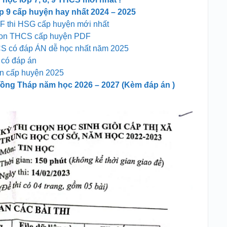
lớp 9 cấp huyện hay nhất 2024 – 2025
PDF thi HSG cấp huyện mới nhất
ython THCS cấp huyện PDF
HCS có đáp ÁN dễ học nhất năm 2025
 có đáp án
on cấp huyện 2025
Đồng Tháp năm học 2026 – 2027 (Kèm đáp án )