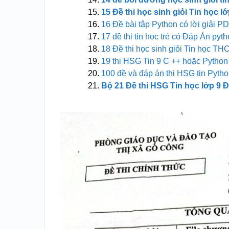
15 Đề thi học sinh giỏi Tin học 
16 Đề bài tập Python có lời giải 
17 đề thi tin học trẻ có Đáp Án p
18 Đề thi học sinh giỏi Tin học T
19 thi HSG Tin 9 C ++ hoặc Python
100 đề và đáp án thi HSG tin Pyth
Bộ 21 Đề thi HSG Tin học lớp 9 