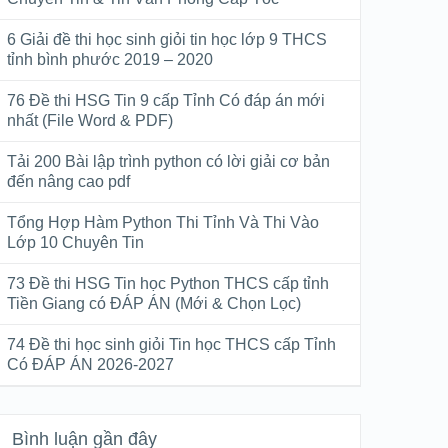
6 Giải đề thi học sinh giỏi tin học lớp 9 THCS
tỉnh bình phước 2019 – 2020
76 Đề thi HSG Tin 9 cấp Tỉnh Có đáp án mới
nhất (File Word & PDF)
Tải 200 Bài lập trình python có lời giải cơ bản
đến nâng cao pdf
Tổng Hợp Hàm Python Thi Tỉnh Và Thi Vào
Lớp 10 Chuyên Tin
73 Đề thi HSG Tin học Python THCS cấp tỉnh
Tiền Giang có ĐÁP ÁN (Mới & Chọn Lọc)
74 Đề thi học sinh giỏi Tin học THCS cấp Tỉnh
Có ĐÁP ÁN 2026-2027
Bình luận gần đây