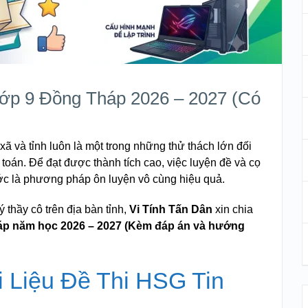
ớp 9 Đồng Tháp 2026 – 2027 (Có
xã và tỉnh luôn là một trong những thử thách lớn đối
 toán. Để đạt được thành tích cao, việc luyện đề và cọ
rước là phương pháp ôn luyện vô cùng hiệu quả.
thầy cô trên địa bàn tỉnh,
Vi Tính Tấn Dân
xin chia
háp năm học 2026 – 2027 (Kèm đáp án và hướng
 Liệu Đề Thi HSG Tin