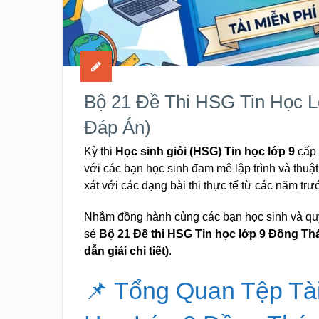
Bộ 21 Đề Thi HSG Tin Học L
Đáp Án)
Kỳ thi
Học sinh giỏi (HSG) Tin học lớp 9
cấp 
với các bạn học sinh đam mê lập trình và thuật
xát với các dạng bài thi thực tế từ các năm t
Nhằm đồng hành cùng các bạn học sinh và quý 
sẻ
Bộ 21 Đề thi HSG Tin học lớp 9 Đồng T
dẫn giải chi tiết)
.
📌 Tổng Quan Tệp Tài