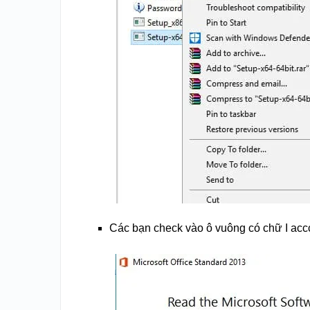
Các bạn check vào ô vuông có chữ I accc