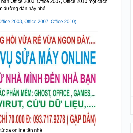
c bản Office 2003, Office 2007, Office 2010 một cách
xem đường dẫn này nhé:
ffice 2003, Office 2007, Office 2010)
từ xa online tận nhà