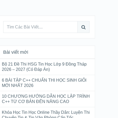
Bài viết mới
Bộ 21 Đề Thi HSG Tin Học Lớp 9 Đồng Tháp
2026 – 2027 (Có Đáp Án)
6 BÀI TẬP C++ CHUẨN THI HỌC SINH GIỎI
MỚI NHẤT 2026
10 CHƯƠNG HƯỚNG DẪN HỌC LẬP TRÌNH
C++ TỪ CƠ BẢN ĐẾN NÂNG CAO
Khóa Học Tin Học Online Thầy Dân: Luyện Thi
Chuyên Tin & Tin Văn Phòng Cấp Tốc