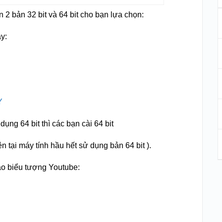
n 2 bản 32 bit và 64 bit cho bạn lựa chọn:
ây:
Y
ng 64 bit thì các bạn cài 64 bit
ện tại máy tính hầu hết sử dụng bản 64 bit ).
o biểu tượng Youtube: