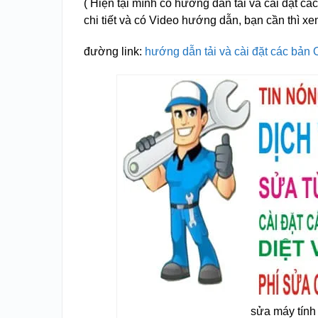
( Hiện tại mình có hướng dẫn tải và cài đặt cá
chi tiết và có Video hướng dẫn, bạn cần thì 
đường link:
hướng dẫn tải và cài đặt các bản O
sửa máy tính 