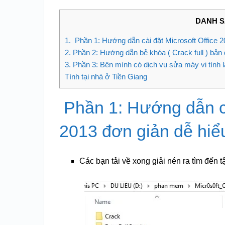
DANH S
1.
Phần 1: Hướng dẫn cài đặt Microsoft Office 2
2.
Phần 2: Hướng dẫn bẻ khóa ( Crack full ) bản 
3.
Phần 3: Bên mình có dịch vụ sửa máy vi tính 
Tính tại nhà ở Tiền Giang
Phần 1: Hướng dẫn cài
2013 đơn giản dễ hiể
Các bạn tải về xong giải nén ra tìm đến t