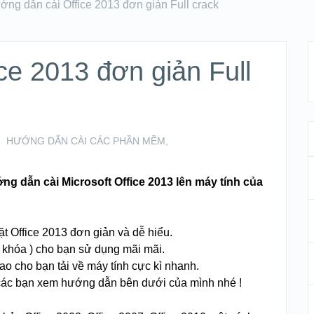
ớng dẫn cài Office 2013 đơn giản Full crack
ce 2013 đơn giản Full
HƯỚNG DẪN CÀI CÁC PHẦN MỀM
,
g dẫn cài Microsoft Office 2013 lên máy tính của
 Office 2013 đơn giản và dễ hiểu.
ẻ khóa ) cho bạn sử dụng mãi mãi.
ao cho bạn tải về máy tính cực kì nhanh.
 các bạn xem hướng dẫn bên dưới của mình nhé !