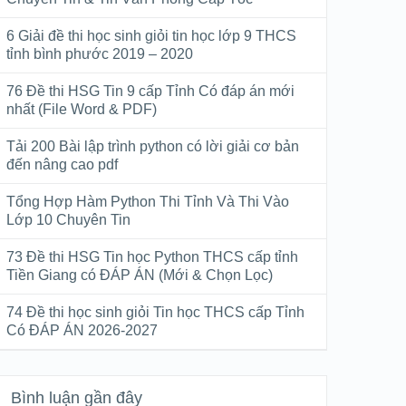
6 Giải đề thi học sinh giỏi tin học lớp 9 THCS
tỉnh bình phước 2019 – 2020
76 Đề thi HSG Tin 9 cấp Tỉnh Có đáp án mới
nhất (File Word & PDF)
Tải 200 Bài lập trình python có lời giải cơ bản
đến nâng cao pdf
Tổng Hợp Hàm Python Thi Tỉnh Và Thi Vào
Lớp 10 Chuyên Tin
73 Đề thi HSG Tin học Python THCS cấp tỉnh
Tiền Giang có ĐÁP ÁN (Mới & Chọn Lọc)
74 Đề thi học sinh giỏi Tin học THCS cấp Tỉnh
Có ĐÁP ÁN 2026-2027
Bình luận gần đây