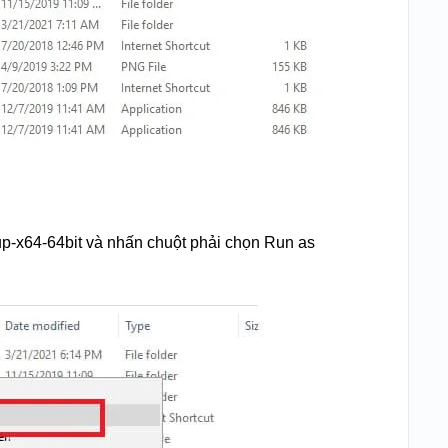
up-x64-64bit và nhấn chuột phải chọn Run as