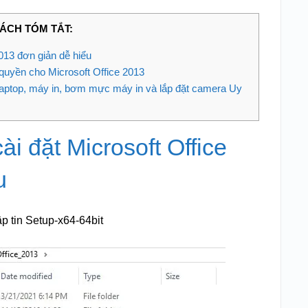
ÁCH TÓM TẮT:
013 đơn giản dễ hiểu
quyền cho Microsoft Office 2013
laptop, máy in, bơm mực máy in và lắp đặt camera Uy
 đặt Microsoft Office
u
ập tin Setup-x64-64bit