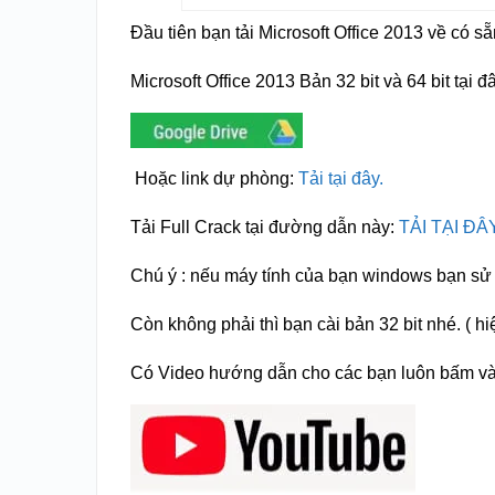
Đầu tiên bạn tải Microsoft Office 2013 về có sẵ
Microsoft Office 2013 Bản 32 bit và 64 bit tại đ
Hoặc link dự phòng:
Tải tại đây.
Tải Full Crack tại đường dẫn này:
TẢI TẠI ĐÂ
Chú ý : nếu máy tính của bạn windows bạn sử dụ
Còn không phải thì bạn cài bản 32 bit nhé. ( hi
Có Video hướng dẫn cho các bạn luôn bấm và