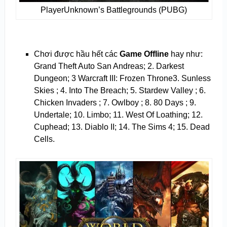
PlayerUnknown’s Battlegrounds (PUBG)
Chơi được hầu hết các
Game Offline
hay như:
Grand Theft Auto San Andreas; 2. Darkest
Dungeon; 3 Warcraft III: Frozen Throne3. Sunless
Skies ; 4. Into The Breach; 5. Stardew Valley ; 6.
Chicken Invaders ; 7. Owlboy ; 8. 80 Days ; 9.
Undertale; 10. Limbo; 11. West Of Loathing; 12.
Cuphead; 13. Diablo II; 14. The Sims 4; 15. Dead
Cells.