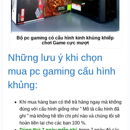
Bộ pc gaming có cấu hình kinh khủng khiếp
chơi Game cực mượt
Những lưu ý khi chọn
mua pc gaming cấu hình
khủng:
Khi mua hàng bạn có thể trả hàng ngay mà không
đúng với cấu hình giống như ” Mô tả cấu hình đã
ghi ” mà không hề tốn chi phí nào và chúng tôi sẽ
hoàn tiền lại cho các bạn 100 %.
Dùng thử 7 ngày miễn phí
,
trong 7 ngày đó các