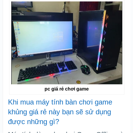
pc giá rẻ chơi game
Khi mua máy tính bàn chơi game
khủng giá rẻ này bạn sẽ sử dụng
được những gì?