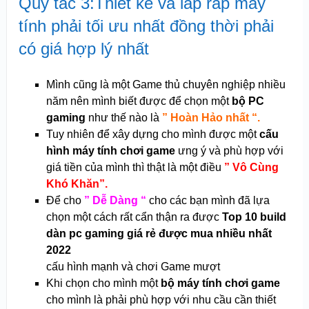
Quy tắc 3:Thiết kế và lắp ráp máy
tính phải tối ưu nhất đồng thời phải
có giá hợp lý nhất
Mình cũng là một Game thủ chuyên nghiệp nhiều
năm nên mình biết được để chọn một
bộ PC
gaming
như thế nào là
” Hoàn Hảo nhất “.
Tuy nhiên để xây dựng cho mình được một
cấu
hình máy tính chơi game
ưng ý và phù hợp với
giá tiền của mình thì thật là một điều
” Vô Cùng
Khó Khăn”.
Để cho
” Dễ Dàng “
cho các bạn mình đã lựa
chọn một cách rất cẩn thận ra được
Top 10 build
dàn pc gaming giá rẻ được mua nhiều nhất
2022
cấu hình mạnh và chơi Game mượt
Khi chọn cho mình một
bộ máy tính chơi game
cho mình là phải phù hợp với nhu cầu cần thiết