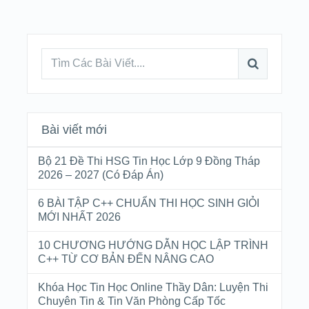
Bài viết mới
Bộ 21 Đề Thi HSG Tin Học Lớp 9 Đồng Tháp
2026 – 2027 (Có Đáp Án)
6 BÀI TẬP C++ CHUẨN THI HỌC SINH GIỎI
MỚI NHẤT 2026
10 CHƯƠNG HƯỚNG DẪN HỌC LẬP TRÌNH
C++ TỪ CƠ BẢN ĐẾN NÂNG CAO
Khóa Học Tin Học Online Thầy Dân: Luyện Thi
Chuyên Tin & Tin Văn Phòng Cấp Tốc