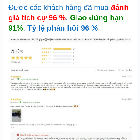
Được các khách hàng đã mua
đánh
giá tích cự 96 %
,
Giao đúng hạn
91%
,
Tỷ lệ phản hồi 96 %