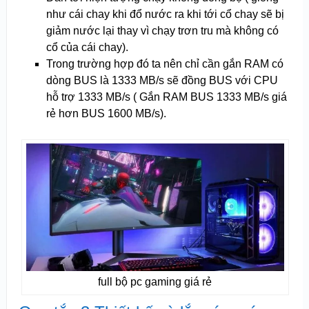
như cái chay khi đổ nước ra khi tới cổ chay sẽ bị
giảm nước lại thay vì chạy trơn tru mà không có
cổ của cái chay).
Trong trường hợp đó ta nên chỉ cần gắn RAM có
dòng BUS là 1333 MB/s sẽ đồng BUS với CPU
hỗ trợ 1333 MB/s ( Gắn RAM BUS 1333 MB/s giá
rẻ hơn BUS 1600 MB/s).
full bộ pc gaming giá rẻ