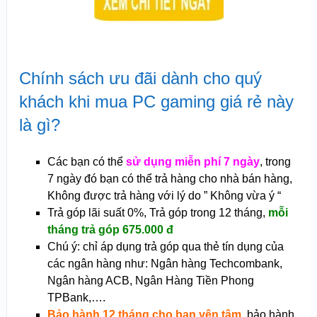
Chính sách ưu đãi dành cho quý
khách khi mua PC gaming giá rẻ này
là gì?
Các bạn có thể
sử dụng miễn phí 7 ngày
, trong
7 ngày đó bạn có thể trả hàng cho nhà bán hàng,
Không được trả hàng với lý do ” Không vừa ý “
Trả góp lãi suất 0%, Trả góp trong 12 tháng,
mỗi
tháng trả góp 675.000 đ
Chú ý: chỉ áp dụng trả góp qua thẻ tín dụng của
các ngân hàng như: Ngân hàng Techcombank,
Ngân hàng ACB, Ngân Hàng Tiền Phong
TPBank,….
Bảo hành 12 tháng cho bạn yên tâm
, bảo hành