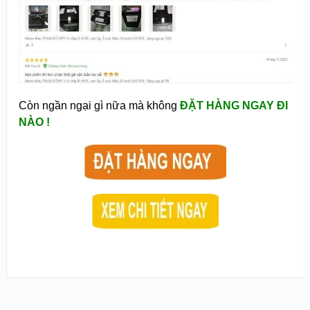
Còn ngần ngại gì nữa mà không
ĐẶT HÀNG NGAY ĐI
NÀO !