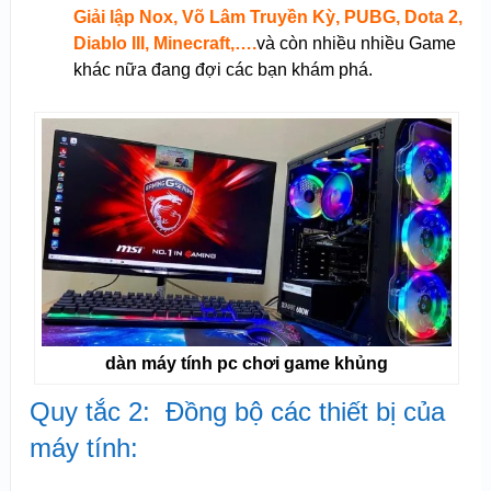
Giải lập Nox, Võ Lâm Truyền Kỳ, PUBG, Dota 2,
Diablo III, Minecraft,….
và còn nhiều nhiều Game
khác nữa đang đợi các bạn khám phá.
dàn máy tính pc chơi game khủng
Quy tắc 2: Đồng bộ các thiết bị của
máy tính: