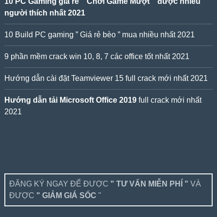
10 PC Gaming giá rẻ ” Chơi Game Mượt ” được nhiều
người thích nhất 2021
10 Build PC gaming ” Giá rẻ bèo ” mua nhiều nhất 2021
9 phần mềm crack win 10, 8, 7 các office tốt nhất 2021
Hướng dẫn cài đặt Teamviewer 15 full crack mới nhất 2021
Hướng dẫn tải Microsoft Office 2019
full crack mới nhất
2021
ĐĂNG KÝ NGAY ĐỂ ĐƯỢC
" TƯ VẤN MIỄN PHÍ "
VÀ
ĐƯỢC
" GIẢM GIÁ SỐC
"