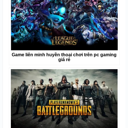
Game liên minh huyền thoại chơi trên pc gaming
giá rẻ