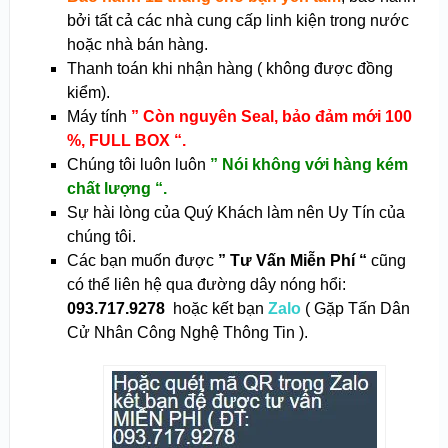
bởi tất cả các nhà cung cấp linh kiện trong nước
hoặc nhà bán hàng.
Thanh toán khi nhận hàng ( không được đồng
kiểm).
Máy tính
” Còn nguyên Seal, bảo đảm mới 100
%, FULL BOX “.
Chúng tôi luôn luôn
” Nói không với hàng kém
chất lượng “.
Sự hài lòng của Quý Khách làm nên Uy Tín của
chúng tôi.
Các bạn muốn được
” Tư Vấn Miễn Phí “
cũng
có thể liên hệ qua đường dây nóng hổi:
093.717.9278
hoặc kết bạn
Zalo
( Gặp Tấn Dân
Cử Nhân Công Nghệ Thông Tin ).