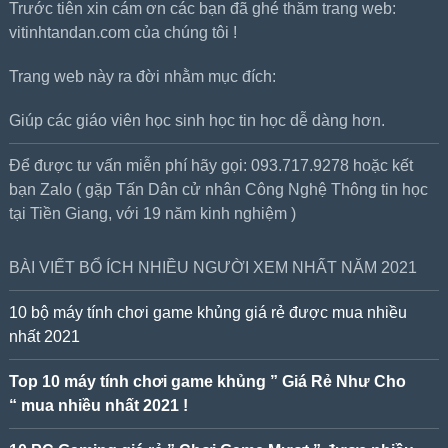
Trước tiên xin cám ơn các bạn đã ghé thăm trang web:
vitinhtandan.com của chúng tôi !
Trang web này ra đời nhằm mục đích:
Giúp các giáo viên học sinh học tin học dễ dàng hơn.
Để được tư vấn miễn phí hãy gọi: 093.717.9278 hoặc kết
bạn Zalo ( gặp Tấn Dân cử nhân Công Nghệ Thông tin học
tại Tiền Giang, với 19 năm kinh nghiệm )
BÀI VIẾT BỔ ÍCH NHIỀU NGƯỜI XEM NHẤT NĂM 2021
10 bộ máy tính chơi game khủng giá rẻ được mua nhiều
nhất 2021
Top 10 máy tính chơi game khủng ” Giá Rẻ Như Cho
“ mua nhiều nhất 2021 !