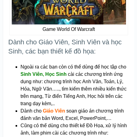
Game World Of Warcraft
Dành cho Giáo Viên, Sinh Viên và học
Sinh, các bạn thiết kế đồ họa:
Ngoài ra các bạn còn có thể dùng để học tập cho
Sinh Viên, Học Sinh
cài các chương trình ứng
dụng như: chương trình học Anh Văn, Toán, Lý,
Hóa, Ngữ Văn….., tìm kiếm thêm nhiều kiến thức
trên mạng, Từ điển Tiếng Anh, Học hỏi trên các
trang dạy kèm,..
Dành cho
Giáo Viên
soạn giáo án chương trình
đánh văn bản Word, Excel, PowerPoint,…
Cũng có thể dùng cho thiết kế Đồ Họa, xử lý hình
ảnh, làm phim cài các chương trình như: