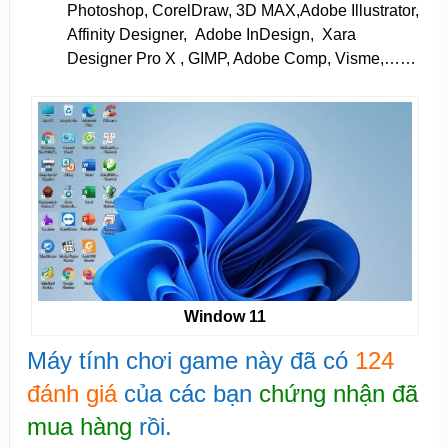
Photoshop, CorelDraw, 3D MAX,Adobe Illustrator,
Affinity Designer, Adobe InDesign, Xara
Designer Pro X , GIMP, Adobe Comp, Visme,……
Window 11
Máy tính chơi game này đã có
124
đánh giá
của các bạn
chứng nhận đã
mua hàng
rồi.