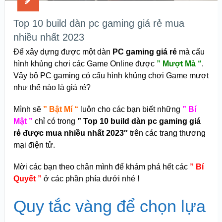
Top 10 build dàn pc gaming giá rẻ mua
nhiều nhất 2023
Để xây dựng được một dàn
PC gaming giá rẻ
mà cấu
hình khủng chơi các Game Online được
” Mượt Mà “
.
Vậy bộ PC gaming có cấu hình khủng chơi Game mượt
như thế nào là giá rẻ?
Mình sẽ
” Bật Mí “
luôn cho các bạn biết những
” Bí
Mật ”
chỉ có trong
” Top 10 build dàn pc gaming giá
rẻ được mua nhiều nhất 2023″
trên các trang thương
mại điện tử.
Mời các bạn theo chân mình để khám phá hết các
” Bí
Quyết ”
ở các phần phía dưới nhé !
Quy tắc vàng để chọn lựa