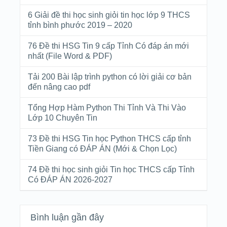
6 Giải đề thi học sinh giỏi tin học lớp 9 THCS
tỉnh bình phước 2019 – 2020
76 Đề thi HSG Tin 9 cấp Tỉnh Có đáp án mới
nhất (File Word & PDF)
Tải 200 Bài lập trình python có lời giải cơ bản
đến nâng cao pdf
Tổng Hợp Hàm Python Thi Tỉnh Và Thi Vào
Lớp 10 Chuyên Tin
73 Đề thi HSG Tin học Python THCS cấp tỉnh
Tiền Giang có ĐÁP ÁN (Mới & Chọn Lọc)
74 Đề thi học sinh giỏi Tin học THCS cấp Tỉnh
Có ĐÁP ÁN 2026-2027
Bình luận gần đây