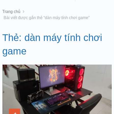
Trang chủ
Bài viết được gắn thẻ “dàn máy tính chơi game”
Thẻ:
dàn máy tính chơi
game