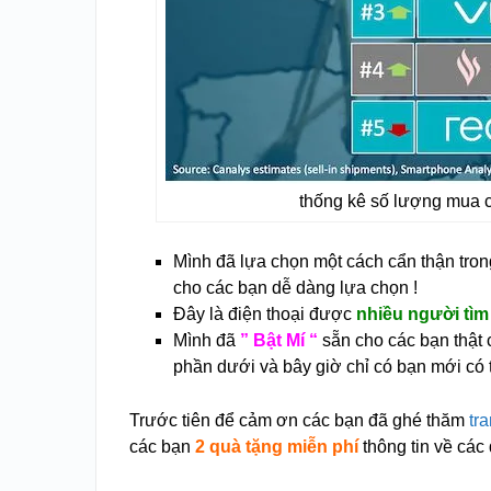
thống kê số lượng mua c
Mình đã lựa chọn một cách cẩn thận tro
cho các bạn dễ dàng lựa chọn !
Đây là điện thoại được
nhiều người tìm
Mình đã
” Bật Mí “
sẵn cho các bạn thật c
phần dưới và bây giờ chỉ có bạn mới có
Trước tiên để cảm ơn các bạn đã ghé thăm
tra
các bạn
2 quà tặng miễn phí
thông tin về các