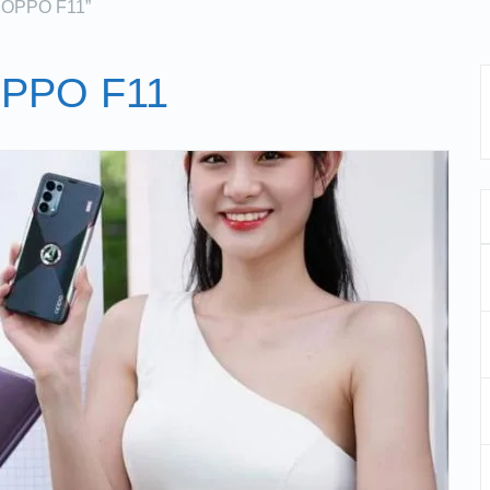
ại OPPO F11”
 OPPO F11