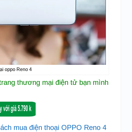
oại oppo Reno 4
 trang thương mại điện tử bạn mình
hách mua điện thoại OPPO Reno 4