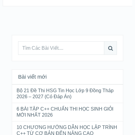
Bài viết mới
Bộ 21 Đề Thi HSG Tin Học Lớp 9 Đồng Tháp
2026 – 2027 (Có Đáp Án)
6 BÀI TẬP C++ CHUẨN THI HỌC SINH GIỎI
MỚI NHẤT 2026
10 CHƯƠNG HƯỚNG DẪN HỌC LẬP TRÌNH
C++ TỪ CƠ BẢN ĐẾN NÂNG CAO