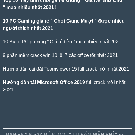
Top 10 máy tính chơi game khủng ” Giá Rẻ Như Cho
“ mua nhiều nhất 2021 !
10 PC Gaming giá rẻ ” Chơi Game Mượt ” được nhiều
người thích nhất 2021
10 Build PC gaming ” Giá rẻ bèo ” mua nhiều nhất 2021
9 phần mềm crack win 10, 8, 7 các office tốt nhất 2021
Hướng dẫn cài đặt Teamviewer 15 full crack mới nhất 2021
Hướng dẫn tải Microsoft Office 2019
full crack mới nhất
2021
ĐĂNG KÝ NGAY ĐỂ ĐƯỢC
" TƯ VẤN MIỄN PHÍ "
VÀ