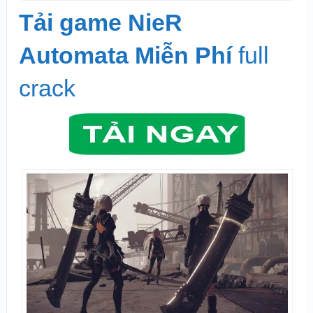
Tải game NieR
Automata Miễn Phí
full
crack