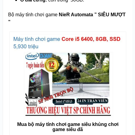
Bộ máy tính chơi game
NieR Automata ” SIÊU MƯỢT
“
Mua bộ máy tính chơi game siêu khủng chơi
game siêu đã