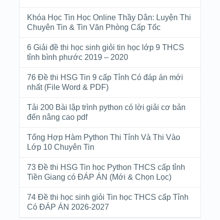
Khóa Học Tin Học Online Thầy Dân: Luyện Thi
Chuyên Tin & Tin Văn Phòng Cấp Tốc
6 Giải đề thi học sinh giỏi tin học lớp 9 THCS
tỉnh bình phước 2019 – 2020
76 Đề thi HSG Tin 9 cấp Tỉnh Có đáp án mới
nhất (File Word & PDF)
Tải 200 Bài lập trình python có lời giải cơ bản
đến nâng cao pdf
Tổng Hợp Hàm Python Thi Tỉnh Và Thi Vào
Lớp 10 Chuyên Tin
73 Đề thi HSG Tin học Python THCS cấp tỉnh
Tiền Giang có ĐÁP ÁN (Mới & Chọn Lọc)
74 Đề thi học sinh giỏi Tin học THCS cấp Tỉnh
Có ĐÁP ÁN 2026-2027