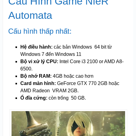
Cấu Hình Game NieR
Automata
Cấu hình thấp nhất:
Hệ điều hành:
các bản Windows 64 bit từ
Windows 7 đến Windows 11
Bộ vi xử lý CPU:
Intel Core i3 2100 or AMD A8-
6500.
Bộ nhớ RAM:
4GB hoặc cao hơn
Card màn hình:
GeForce GTX 770 2GB hoặc
AMD Radeon VRAM 2GB.
Ổ đĩa cứng:
còn trống 50 GB.