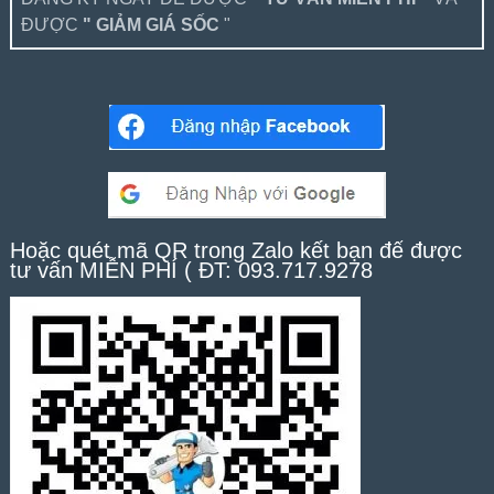
ĐƯỢC
" GIẢM GIÁ SỐC
"
Hoặc quét mã QR trong Zalo kết bạn để được
tư vấn MIỄN PHÍ ( ĐT: 093.717.9278