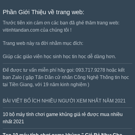
Phần Giới Thiệu về trang web:
Trước tiên xin cám ơn các bạn đã ghé thăm trang web:
vitinhtandan.com của chúng tôi !
Trang web này ra đời nhằm mục đích:
Giúp các giáo viên học sinh học tin học dễ dàng hơn.
Để được tư vấn miễn phí hãy gọi: 093.717.9278 hoặc kết
bạn Zalo ( gặp Tấn Dân cử nhân Công Nghệ Thông tin học
tại Tiền Giang, với 19 năm kinh nghiệm )
BÀI VIẾT BỔ ÍCH NHIỀU NGƯỜI XEM NHẤT NĂM 2021
10 bộ máy tính chơi game khủng giá rẻ được mua nhiều
nhất 2021