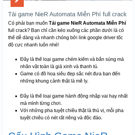
Tải game NieR Automata Miễn Phí full crack
Có phải bạn muốn
Tải game NieR Automata Miễn Phí
full crack? Bạn chỉ cần kéo xuống các phần dưới là có
thể dễ dàng và nhanh chóng bởi link google driver tốc
độ cực nhanh luôn nhé!
Đây là thể loại game chém kiếm và bắn súng mà
nhân vật toàn là giá xinh và thanh tú.
Game có đồ hoạ siêu đẹp sắc nét đưa bạn đến
những khung cảnh thật là mê ly.
Đây là thể loại game hành động nhập vai hay nhất
mà mình từng chơi.
Với những pha tuyệt chiêu thật là thú vị, mỗi pha
tuyệt chiêu có nét rất riêng và độc đáo.