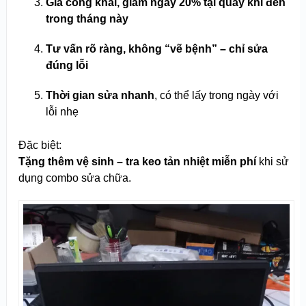
Giá công khai, giảm ngay 20% tại quầy khi đến
trong tháng này
Tư vấn rõ ràng, không “vẽ bệnh” – chỉ sửa
đúng lỗi
Thời gian sửa nhanh
, có thể lấy trong ngày với
lỗi nhẹ
Đặc biệt:
Tặng thêm vệ sinh – tra keo tản nhiệt miễn phí
khi sử
dụng combo sửa chữa.