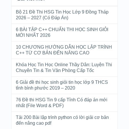
Bộ 21 Đề Thi HSG Tin Học Lớp 9 Đồng Tháp
2026 – 2027 (Có Đáp Án)
6 BÀI TẬP C++ CHUẨN THI HỌC SINH GIỎI
MỚI NHẤT 2026
10 CHƯƠNG HƯỚNG DẪN HỌC LẬP TRÌNH
C++ TỪ CƠ BẢN ĐẾN NÂNG CAO
Khóa Học Tin Học Online Thầy Dân: Luyện Thi
Chuyên Tin & Tin Văn Phòng Cấp Tốc
6 Giải đề thi học sinh giỏi tin học lớp 9 THCS
tỉnh bình phước 2019 – 2020
76 Đề thi HSG Tin 9 cấp Tỉnh Có đáp án mới
nhất (File Word & PDF)
Tải 200 Bài lập trình python có lời giải cơ bản
đến nâng cao pdf