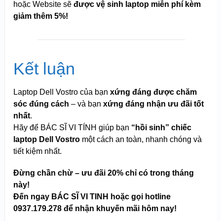
hoặc Website sẽ
được vệ sinh laptop miễn phí kèm
giảm thêm 5%!
Kết luận
Laptop Dell Vostro của bạn
xứng đáng được chăm
sóc đúng cách
– và bạn
xứng đáng nhận ưu đãi tốt
nhất
.
Hãy để BÁC SĨ VI TÍNH giúp bạn
“hồi sinh” chiếc
laptop Dell Vostro
một cách an toàn, nhanh chóng và
tiết kiệm nhất.
Đừng chần chừ – ưu đãi 20% chỉ có trong tháng
này!
Đến ngay BÁC SĨ VI TINH hoặc gọi hotline
0937.179.278 để nhận khuyến mãi hôm nay!