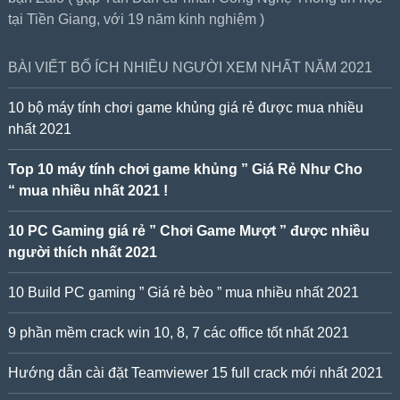
tại Tiền Giang, với 19 năm kinh nghiệm )
BÀI VIẾT BỔ ÍCH NHIỀU NGƯỜI XEM NHẤT NĂM 2021
10 bộ máy tính chơi game khủng giá rẻ được mua nhiều
nhất 2021
Top 10 máy tính chơi game khủng ” Giá Rẻ Như Cho
“ mua nhiều nhất 2021 !
10 PC Gaming giá rẻ ” Chơi Game Mượt ” được nhiều
người thích nhất 2021
10 Build PC gaming ” Giá rẻ bèo ” mua nhiều nhất 2021
9 phần mềm crack win 10, 8, 7 các office tốt nhất 2021
Hướng dẫn cài đặt Teamviewer 15 full crack mới nhất 2021