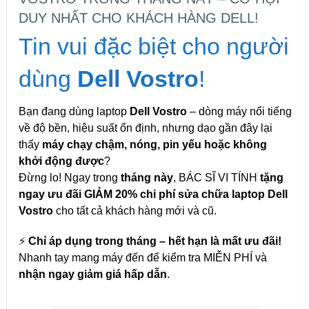
DUY NHẤT CHO KHÁCH HÀNG DELL!
Tin vui đặc biệt cho người
dùng
Dell Vostro
!
Bạn đang dùng laptop
Dell Vostro
– dòng máy nổi tiếng
về độ bền, hiệu suất ổn định, nhưng dạo gần đây lại
thấy
máy chạy chậm, nóng, pin yếu hoặc không
khởi động được
?
Đừng lo! Ngay trong
tháng này
, BÁC SĨ VI TÍNH
tặng
ngay ưu đãi GIẢM 20% chi phí sửa chữa laptop Dell
Vostro
cho tất cả khách hàng mới và cũ.
⚡
Chỉ áp dụng trong tháng – hết hạn là mất ưu đãi!
Nhanh tay mang máy đến để kiểm tra MIỄN PHÍ và
nhận ngay giảm giá hấp dẫn
.