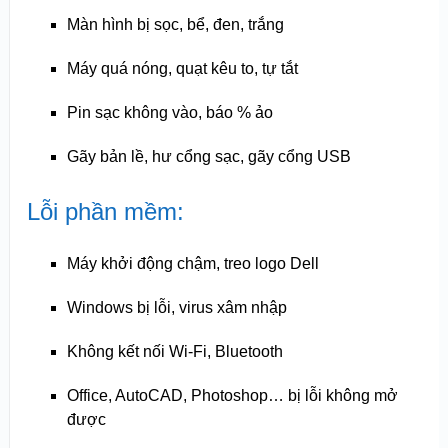
Màn hình bị sọc, bể, đen, trắng
Máy quá nóng, quạt kêu to, tự tắt
Pin sạc không vào, báo % ảo
Gãy bản lề, hư cổng sạc, gãy cổng USB
Lỗi phần mềm:
Máy khởi động chậm, treo logo Dell
Windows bị lỗi, virus xâm nhập
Không kết nối Wi-Fi, Bluetooth
Office, AutoCAD, Photoshop… bị lỗi không mở
được