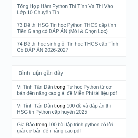
Tổng Hợp Hàm Python Thi Tỉnh Và Thi Vào
Lớp 10 Chuyên Tin
73 Đề thi HSG Tin học Python THCS cấp tỉnh
Tiền Giang có ĐÁP ÁN (Mới & Chọn Lọc)
74 Đề thi học sinh giỏi Tin học THCS cấp Tỉnh
Có ĐÁP ÁN 2026-2027
Bình luận gần đây
Vi Tính Tấn Dân
trong
Tự học Python từ cơ
bản đến nâng cao giải đề Miễn Phí tài liệu pdf
Vi Tính Tấn Dân
trong
100 đề và đáp án thi
HSG tin Python cấp huyện 2025
Gia Bảo
trong
100 bài lập trình python có lời
giải cơ bản đến nâng cao pdf