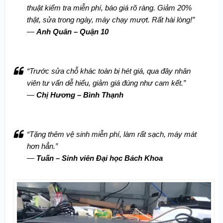
thuật kiểm tra miễn phí, báo giá rõ ràng. Giảm 20%
thật, sửa trong ngày, máy chạy mượt. Rất hài lòng!”
—
Anh Quân – Quận 10
“Trước sửa chỗ khác toàn bị hét giá, qua đây nhân
viên tư vấn dễ hiểu, giảm giá đúng như cam kết.”
—
Chị Hương – Bình Thạnh
“Tặng thêm vệ sinh miễn phí, làm rất sạch, máy mát
hơn hẳn.”
—
Tuấn – Sinh viên Đại học Bách Khoa