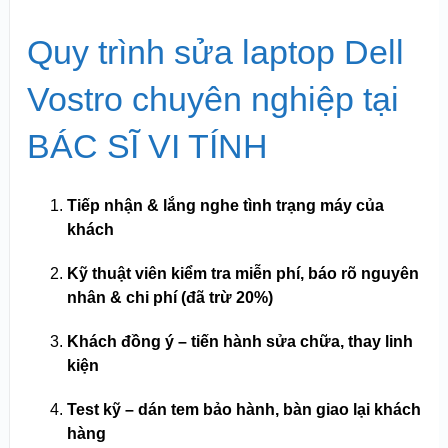
Quy trình sửa laptop Dell
Vostro chuyên nghiệp tại
BÁC SĨ VI TÍNH
Tiếp nhận & lắng nghe tình trạng máy của
khách
Kỹ thuật viên kiểm tra miễn phí, báo rõ nguyên
nhân & chi phí (đã trừ 20%)
Khách đồng ý – tiến hành sửa chữa, thay linh
kiện
Test kỹ – dán tem bảo hành, bàn giao lại khách
hàng