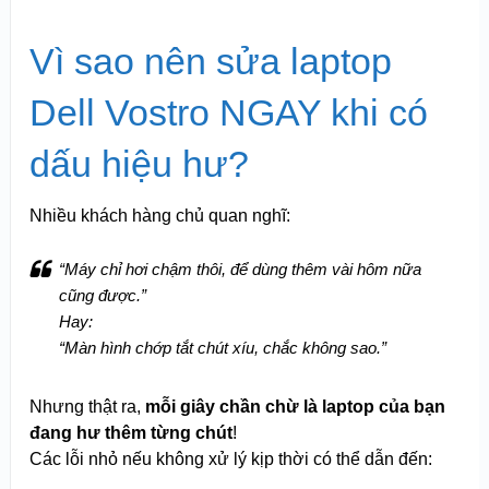
Vì sao nên sửa laptop
Dell Vostro NGAY khi có
dấu hiệu hư?
Nhiều khách hàng chủ quan nghĩ:
“Máy chỉ hơi chậm thôi, để dùng thêm vài hôm nữa
cũng được.”
Hay:
“Màn hình chớp tắt chút xíu, chắc không sao.”
Nhưng thật ra,
mỗi giây chần chừ là laptop của bạn
đang hư thêm từng chút
!
Các lỗi nhỏ nếu không xử lý kịp thời có thể dẫn đến: