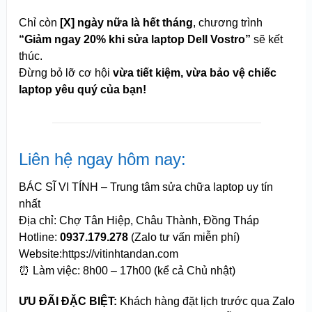
Chỉ còn
[X] ngày nữa là hết tháng
, chương trình
“Giảm ngay 20% khi sửa laptop Dell Vostro”
sẽ kết
thúc.
Đừng bỏ lỡ cơ hội
vừa tiết kiệm, vừa bảo vệ chiếc
laptop yêu quý của bạn!
Liên hệ ngay hôm nay:
BÁC SĨ VI TÍNH – Trung tâm sửa chữa laptop uy tín
nhất
Địa chỉ: Chợ Tân Hiệp, Châu Thành, Đồng Tháp
Hotline:
0937.179.278
(Zalo tư vấn miễn phí)
Website:https://vitinhtandan.com
⏰ Làm việc: 8h00 – 17h00 (kể cả Chủ nhật)
ƯU ĐÃI ĐẶC BIỆT:
Khách hàng đặt lịch trước qua Zalo