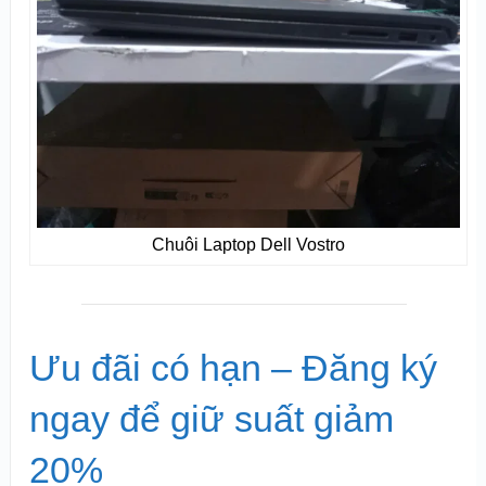
Chuôi Laptop Dell Vostro
Ưu đãi có hạn – Đăng ký
ngay để giữ suất giảm
20%