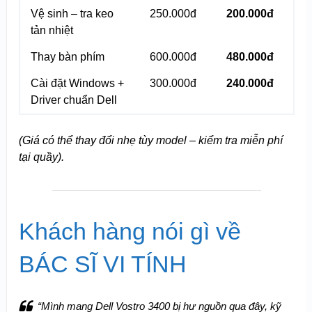
Vệ sinh – tra keo
250.000đ
200.000đ
tản nhiệt
Thay bàn phím
600.000đ
480.000đ
Cài đặt Windows +
300.000đ
240.000đ
Driver chuẩn Dell
(Giá có thể thay đổi nhẹ tùy model – kiểm tra miễn phí
tại quầy).
Khách hàng nói gì về
BÁC SĨ VI TÍNH
“Mình mang Dell Vostro 3400 bị hư nguồn qua đây, kỹ