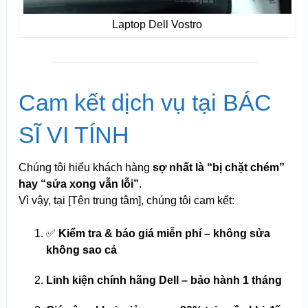
Laptop Dell Vostro
Cam kết dịch vụ tại BÁC
SĨ VI TÍNH
Chúng tôi hiểu khách hàng
sợ nhất là “bị chặt chém”
hay “sửa xong vẫn lỗi”
.
Vì vậy, tại [Tên trung tâm], chúng tôi cam kết:
✅
Kiểm tra & báo giá miễn phí – không sửa
không sao cả
Linh kiện chính hãng Dell – bảo hành 1 tháng