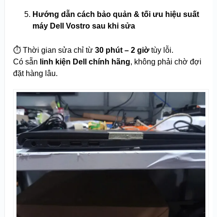
Hướng dẫn cách bảo quản & tối ưu hiệu suất
máy Dell Vostro sau khi sửa
⏱️ Thời gian sửa chỉ từ
30 phút – 2 giờ
tùy lỗi.
Có sẵn
linh kiện Dell chính hãng
, không phải chờ đợi
đặt hàng lâu.