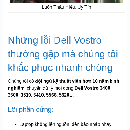
Luôn Thấu Hiểu, Uy Tín
Những lỗi Dell Vostro
thường gặp mà chúng tôi
khắc phục nhanh chóng
Chúng tôi có
đội ngũ kỹ thuật viên hơn 10 năm kinh
nghiệm
, chuyên xử lý mọi dòng
Dell Vostro 3400,
3500, 3510, 5410, 5568, 5620…
Lỗi phần cứng:
Laptop không lên nguồn, đèn báo nhấp nháy