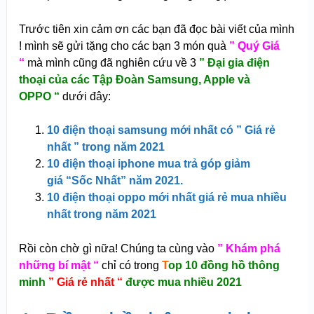
Trước tiên xin cảm ơn các bạn đã đọc bài viết của mình
! mình sẽ gửi tặng cho các bạn 3 món quà
” Quý Giá
“
mà mình cũng đã nghiên cứu về 3
” Đại gia điện
thoại của các Tập Đoàn Samsung, Apple và
OPPO “
dưới đây:
10 điện thoại samsung mới nhất có ” Giá rẻ
nhất ” trong năm 2021
10 điện thoại iphone mua trả góp giảm
giá “Sốc Nhất” năm 2021.
10 điện thoại oppo mới nhất giá rẻ mua nhiều
nhất trong năm 2021
Rồi còn chờ gì nữa! Chúng ta cùng vào
” Khám phá
những bí mật “
chỉ có trong
T
op 10 đồng hồ thông
minh
” Giá rẻ nhất “
được mua nhiều 2021