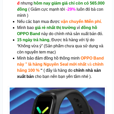
đ
nhưng
hôm nay giảm giá chỉ còn có 565.000
đồng
( Giảm cực mạnh tới
-29%
luôn đó bà con
mình )
Nếu các bạn mua được
vận chuyển Miễn phí.
Mình bao
giá rẻ nhất thị trường
vì
đồng hồ
OPPO Band
này do chính nhà sản xuất bán đó.
15 ngày trả hàng
, Được trả hàng với lý do
“Không vừa ý” (Sản phẩm chưa qua sử dụng và
còn nguyên tem mạc)
Mình bảo đảm đồng hồ thông minh
OPPO Band
này ” là hàng Nguyên Seal mới nhất
và
chính
hãng 100 %
“
( đây là hàng do
chính nhà sản
xuất bán
cho bạn nên bạn yên tâm nhé ).