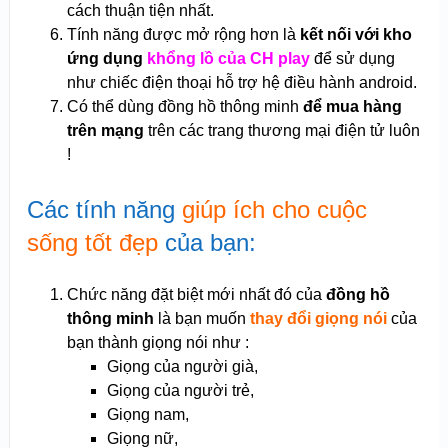
cách thuận tiện nhất.
Tính năng được mở rộng hơn là
kết nối với kho
ứng dụng
khổng lồ của CH play
để sử dụng
như chiếc điện thoại hỗ trợ hệ điều hành android.
Có thể dùng đồng hồ thông minh
để mua hàng
trên mạng
trên các trang thương mại điện tử luôn
!
Các tính năng
giúp ích cho cuộc
sống tốt đẹp
của bạn:
Chức năng đặt biệt mới nhất đó của
đồng hồ
thông minh
là bạn muốn
thay đổi giọng nói
của
bạn thành giọng nói như :
Giọng của người già,
Giọng của người trẻ,
Giọng nam,
Giọng nữ,