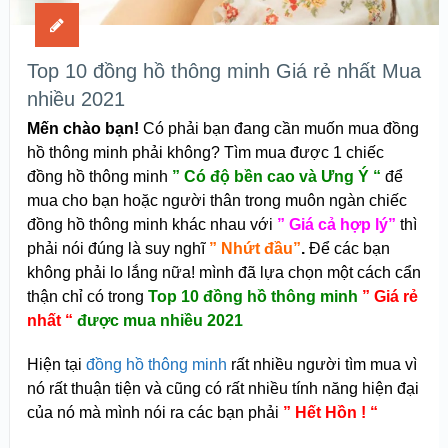
Top 10 đồng hồ thông minh Giá rẻ nhất Mua
nhiều 2021
Mến chào bạn!
Có phải bạn đang cần muốn mua đồng
hồ thông minh phải không? Tìm mua được 1 chiếc
đồng hồ thông minh
” Có độ bền cao và Ưng Ý “
để
mua cho bạn hoặc người thân trong muôn ngàn chiếc
đồng hồ thông minh khác nhau với
” Giá cả hợp lý”
thì
phải nói đúng là suy nghĩ
” Nhứt đầu”
.
Để các bạn
không phải lo lắng nữa! mình đã lựa chọn một cách cẩn
thận chỉ có trong
Top 10 đồng hồ thông minh
” Giá rẻ
nhất “
được mua nhiều 2021
Hiện tại
đồng hồ thông minh
rất nhiều người tìm mua vì
nó rất thuận tiện và cũng có rất nhiều tính năng hiện đại
của nó mà mình nói ra các bạn phải
” Hết Hồn ! “