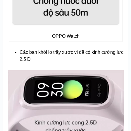
OPPO Watch
Các bạn khỏi lo trầy xước vì đã có kính cường lực
2.5 D