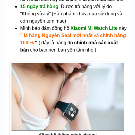
15 ngày trả hàng
, Được trả hàng với lý do
“Không vừa ý” (Sản phẩm chưa qua sử dụng và
còn nguyên tem mạc)
Mình bảo đảm đồng hồ
Xiaomi Mi Watch Lite
này
” là hàng Nguyên Seal mới nhất
và
chính hãng
100 %
“
( đây là hàng do
chính nhà sản xuất
bán
cho bạn nên bạn yên tâm nhé )