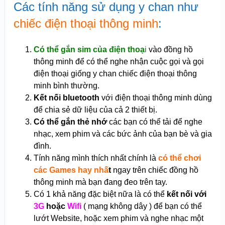
Các tính năng sử dụng y chan như
chiếc điện thoại thông minh
:
Có thể gắn sim của điện thoạ
i
vào đồng hồ
thông minh để có thể nghe nhận cuộc gọi và gọi
điện thoại giống y chan chiếc điện thoại thông
minh bình thường.
Kết nối bluetooth
với điện thoại thông minh dùng
để chia sẻ dữ liệu của cả 2 thiết bị.
Có thể gắn thẻ nhớ
các bạn có thể tải để nghe
nhạc, xem phim và các bức ảnh của bạn bè và gia
đình.
Tính năng mình thích nhất chính là
có thể chơi
các Games hay nhấ
t
ngay trên chiếc đồng hồ
thông minh mà bạn đang đeo trên tay.
Có 1 khả năng đặc biệt nữa là có thể
kết nối với
3G
hoặc
Wifi
( mạng không dây ) để bạn có thể
lướt Website, hoặc xem phim và nghe nhạc một