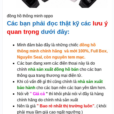
đồng hồ thông minh oppo
Các bạn phải đọc thật kỹ các
lưu ý
quan trọng
dưới đây:
Mình đảm bảo đây là những chiếc
đồng hồ
thông minh
chính hãng và mới 100%, Full Box,
Nguyên Seal, còn nguyên tem mạc.
Các bạn đang xem các điện thoại này là do
chính
nhà sản xuất đồng hồ bán
cho các bạn
thông qua trang thương mại điện tử.
Khi có vấn đề gì thì cũng chính là
nhà sản xuất
bảo hành
cho các bạn nên các bạn yên tâm hơn.
Nói về
” Giá cả
“
thì khỏi phải nói vì đây là hàng
chính hãng do chính nhà sản xuất
Nên là giá
” Bao rẻ nhất thị trường luôn”
. ( khỏi
phải mua lầm giá cao ngất ngưỡng )