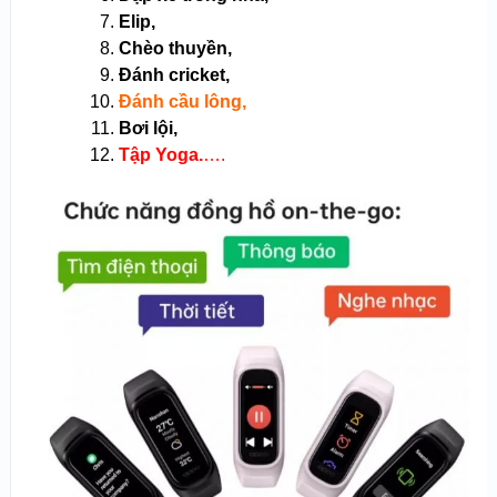
Elip,
Chèo thuyền,
Đánh cricket,
Đánh cầu lông,
Bơi lội,
Tập Yoga.
….