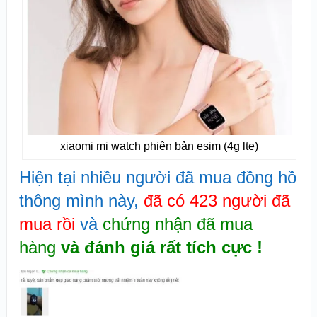
xiaomi mi watch phiên bản esim (4g lte)
Hiện tại nhiều người đã mua đồng hồ
thông mình này,
đã có 423 người đã
mua rồi
và
chứng nhận đã mua
hàng
và đánh giá rất tích cực !