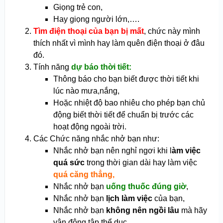
Giọng trẻ con,
Hay giọng người lớn,….
Tìm điện thoại của bạn bị mất
, chức này mình
thích nhất vì mình hay làm quên điện thoại ở đâu
đó.
Tính năng
dự báo thời tiết:
Thông báo cho bạn biết được thời tiết khi
lúc nào mưa,nắng,
Hoặc nhiệt độ bao nhiêu cho phép bạn chủ
động biết thời tiết để chuẩn bị trước các
hoạt động ngoài trời.
Các Chức năng nhắc nhở bạn như:
Nhắc nhở bạn nên nghỉ ngơi khi l
àm việc
quá sức
trong thời gian dài hay làm việc
quá căng thẳng,
Nhắc nhở bạn
uống thuốc đúng giờ
,
Nhắc nhở bạn
lịch làm việc
của bạn,
Nhắc nhở bạn
không nên ngồi lâu
mà hãy
vận động tập thể dục,