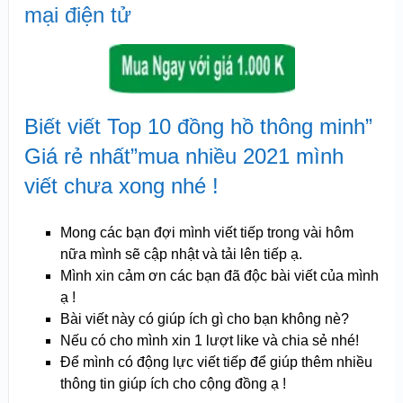
mại điện tử
Biết viết Top 10 đồng hồ thông minh”
Giá rẻ nhất”mua nhiều 2021 mình
viết chưa xong nhé !
Mong các bạn đợi mình viết tiếp trong vài hôm
nữa mình sẽ cập nhật và tải lên tiếp ạ.
Mình xin cảm ơn các bạn đã độc bài viết của mình
ạ !
Bài viết này có giúp ích gì cho bạn không nè?
Nếu có cho mình xin 1 lượt like và chia sẻ nhé!
Để mình có động lực viết tiếp để giúp thêm nhiều
thông tin giúp ích cho cộng đồng ạ !