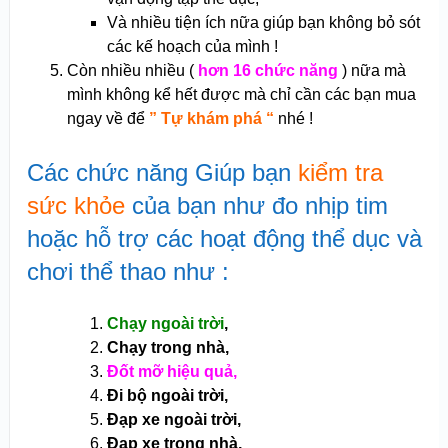
Và nhiều tiện ích nữa giúp bạn không bỏ sót
các kế hoạch của mình !
Còn nhiều nhiều (
hơn 16 chức năng
) nữa mà
mình không kể hết được mà chỉ cần các bạn mua
ngay về để
” Tự khám phá “
nhé !
Các chức năng Giúp bạn
kiểm tra
sức khỏe
của bạn như đo nhịp tim
hoặc hỗ trợ các hoạt động thể dục và
chơi thể thao như :
Chạy ngoài trời
,
Chạy trong nhà,
Đốt mỡ hiệu quả,
Đi bộ ngoài trời,
Đạp xe ngoài trời,
Đạp xe trong nhà,