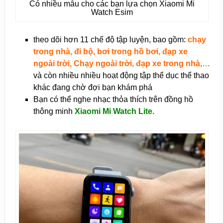
Có nhiều mẫu cho các bạn lựa chọn Xiaomi Mi
Watch Esim
theo dõi hơn 11 chế độ tập luyện, bao gồm:
chạy
trong nhà, đi bộ, bơi trong hồ bơi, đạp xe
ngoài trời, Chạy ngoài trời, đạp xe trong nhà,…
và còn nhiều nhiều hoạt động tập thể dục thể thao
khác đang chờ đợi bạn khám phá
Bạn có thể nghe nhạc thỏa thích trên đồng hồ
thông minh
Xiaomi Mi Watch Lite.