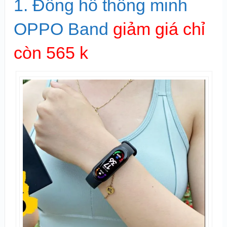
1. Đồng hồ thông minh
OPPO Band
giảm giá chỉ
còn 565 k