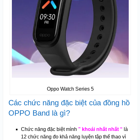
Oppo Watch Series 5
Các chức năng đặc biệt của đồng hồ
OPPO Band là gì?
Chức năng đặc biệt mình
” khoái nhất nhất “
là
12 chức năng đo khả năng luyện tập thể thao vì