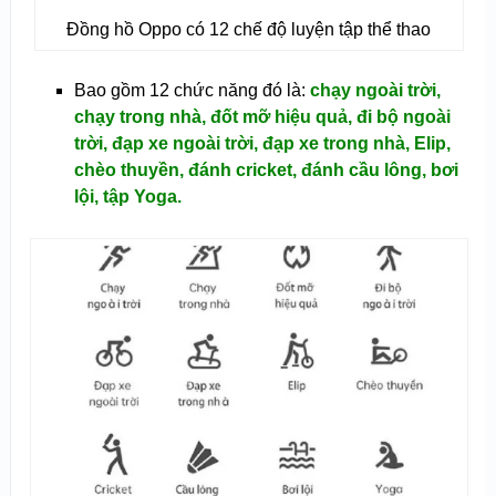
Đồng hồ Oppo có 12 chế độ luyện tập thể thao
Bao gồm 12 chức năng đó là:
chạy ngoài trời,
chạy trong nhà, đốt mỡ hiệu quả, đi bộ ngoài
trời, đạp xe ngoài trời, đạp xe trong nhà, Elip,
chèo thuyền, đánh cricket, đánh cầu lông, bơi
lội, tập Yoga.