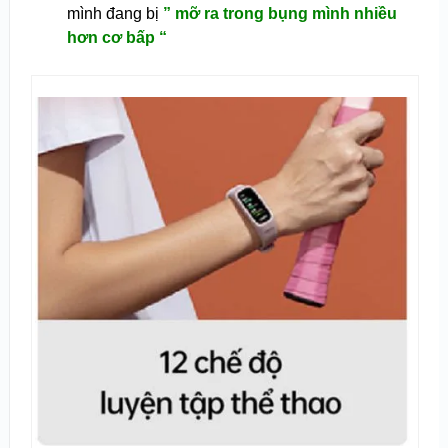
mình đang bị
” mỡ ra trong bụng mình nhiều
hơn cơ bấp “