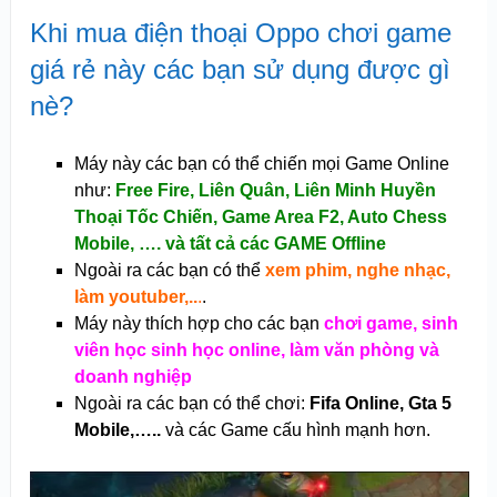
Khi mua điện thoại Oppo chơi game
giá rẻ này các bạn sử dụng được gì
nè?
Máy này các bạn có thể chiến mọi Game Online
như:
Free Fire,
Liên Quân, Liên Minh Huyền
Thoại Tốc Chiến, Game Area F2, Auto Chess
Mobile,
…. và tất cả các GAME Offline
Ngoài ra các bạn có thể
xem phim, nghe nhạc,
làm youtuber,..
.
.
Máy này thích hợp cho các bạn
chơi game, sinh
viên học sinh học online, làm văn phòng và
doanh nghiệp
Ngoài ra các bạn có thể chơi:
Fifa Online, Gta 5
Mobile,…..
và các Game cấu hình mạnh hơn.