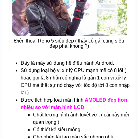
Điện thoại Reno 5 siêu đẹp ( thấy cô gái cũng siêu
đẹp phải không ?)
Đây là máy sử dụng hệ điều hành
Android.
Sử dụng loại bộ vi xử lý CPU mạnh mẽ có 8 lõi (
hoặc gọi là 8 nhân có nghĩa là gắn 1 con vi xử lý
CPU mà thật sự nó chạy với tốc độ tới 8 con nhập
lại )
Được tích hợp loại màn hình
AMOLED đẹp hơn
nhiều so với màn hình LCD
Chất lượng hình ảnh tuyệt vời. ( cái này mới
quan trọng )
Có thiết kế siêu mỏng.
Cho phép tái tạo màu sắc phong phú.