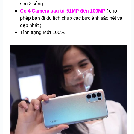
sim 2 sóng.
Có 4 Camera sau từ
51MP đến 100MP
( cho
phép bạn đi du lịch chụp các bức ảnh sắc nét và
đẹp nhất )
Tình trạng
Mới 100%