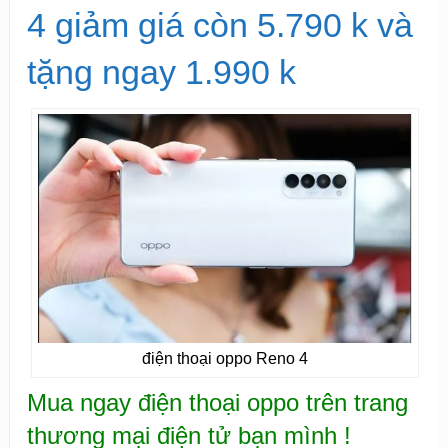
4 giảm giá còn 5.790 k và
tặng ngay 1.990 k
điện thoại oppo Reno 4
Mua ngay điện thoại oppo trên trang
thương mại điện tử bạn mình !