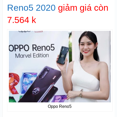
Reno5 2020
giảm giá còn
7.564 k
Oppo Reno5