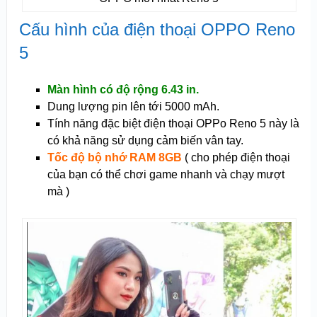
Cấu hình của điện thoại OPPO Reno
5
Màn hình có độ rộng
6.43 in.
Dung lượng pin lên tới 5000 mAh.
Tính năng đặc biệt điện thoại OPPo Reno 5 này là
có khả năng sử dụng c
ảm biến vân tay.
Tốc độ bộ nhớ RAM
8GB
( cho phép điện thoại
của bạn có thể chơi game nhanh và chạy mượt
mà )