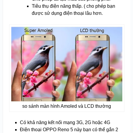
Tiêu thụ điện năng thấp. ( cho phép bạn
được sử dụng điện thoại lâu hơn.
so sánh màn hình Amoled và LCD thường
Có khả năng kết nối mạng
3G, 2G hoặc 4G
Điện thoại OPPO Reno 5 này bạn có thể gắn 2