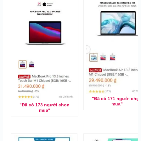
"Đã có 171 người chọ
mua"
"Đã có 173 người chọn
mua"