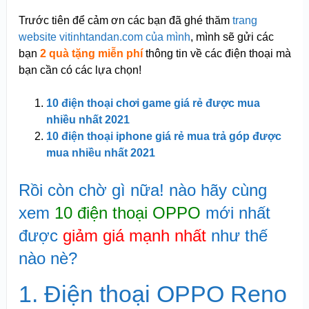
Trước tiên để cảm ơn các bạn đã ghé thăm
trang
website vitinhtandan.com của mình
, mình sẽ gửi các
bạn
2 quà tặng miễn phí
thông tin về các điện thoại mà
bạn cần có các lựa chọn!
10 điện thoại chơi game giá rẻ được mua
nhiều nhất 2021
10 điện thoại iphone giá rẻ mua trả góp được
mua nhiều nhất 2021
Rồi còn chờ gì nữa! nào hãy cùng
xem
10 điện thoại OPPO
mới nhất
được
giảm giá mạnh nhất
như thế
nào nè?
1. Điện thoại OPPO Reno