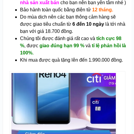
nhà sản xuất bán
cho bạn nên bạn yên tâm nhé )
Bảo hành toàn quốc bằng điện tử
12 tháng.
Do mùa dịch nên các bạn thông cảm hàng sẽ
được giao tiêu chuẩn từ
6 đến 10 ngày
là tới nhà
bạn với giá 18.700 đồng.
Chúng tôi được đánh giá rất cao và
tích cực 98
%
, được
giao đúng hạn 99 %
và
tỉ lệ phản hồi là
100%.
Khi mua được quà tặng lên đến 1.990.000 đồng.