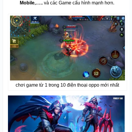
Mobile,…..
và các Game cấu hình mạnh hơn.
chơi game từ 1 trong 10 điện thoại oppo mới nhất