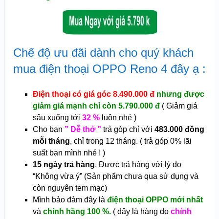
Chế độ ưu đãi dành cho quý khách
mua điện thoại OPPO Reno 4 đây ạ :
Điện thoại có giá góc 8.490.000 đ
nhưng được
giảm giá mạnh chỉ còn 5.790.000 đ
( Giảm giá
sâu xuống tới
32 %
luôn nhé )
Cho bạn
” Dễ thở ”
trả góp chỉ với
483.000 đồng
mỗi tháng
, chỉ trong 12 tháng. ( trả góp 0% lãi
suất bạn mình nhé ! )
15 ngày trả hàng
, Được trả hàng với lý do
“Không vừa ý” (Sản phẩm chưa qua sử dụng và
còn nguyên tem mạc)
Mình bảo đảm đây là
điện thoại OPPO mới nhất
và
chính hãng 100 %.
( đây là hàng do
chính