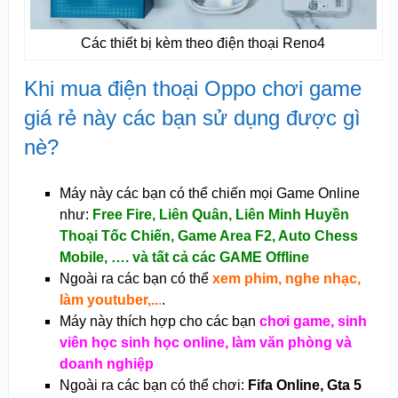
Các thiết bị kèm theo điện thoại Reno4
Khi mua điện thoại Oppo chơi game
giá rẻ này các bạn sử dụng được gì
nè?
Máy này các bạn có thể chiến mọi Game Online
như:
Free Fire,
Liên Quân, Liên Minh Huyền
Thoại Tốc Chiến, Game Area F2, Auto Chess
Mobile,
…. và tất cả các GAME Offline
Ngoài ra các bạn có thể
xem phim, nghe nhạc,
làm youtuber,..
.
.
Máy này thích hợp cho các bạn
chơi game, sinh
viên học sinh học online, làm văn phòng và
doanh nghiệp
Ngoài ra các bạn có thể chơi:
Fifa Online, Gta 5