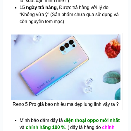
lãi suất bạn mình nhé ! )
15 ngày trả hàng
, Được trả hàng với lý do
“Không vừa ý” (Sản phẩm chưa qua sử dụng và
còn nguyên tem mạc)
Reno 5 Pro giá bao nhiều mà đẹp lung linh vậy ta ?
Mình bảo đảm đây là
điện thoại oppo mới nhất
và
chính hãng 100 %.
( đây là hàng do
chính