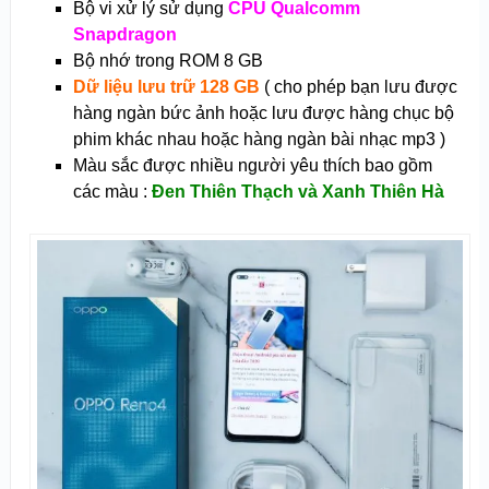
Bộ vi xử lý sử dụng
CPU Qualcomm
Snapdragon
Bộ nhớ trong ROM 8 GB
Dữ liệu lưu trữ 128 GB
( cho phép bạn lưu được
hàng ngàn bức ảnh hoặc lưu được hàng chục bộ
phim khác nhau hoặc hàng ngàn bài nhạc mp3 )
Màu sắc được nhiều người yêu thích bao gồm
các màu :
Đen Thiên Thạch và Xanh Thiên Hà