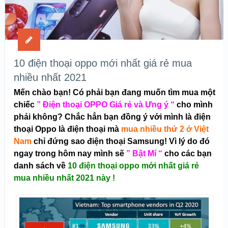
10 điện thoại oppo mới nhất giá rẻ mua
nhiều nhất 2021
Mến chào bạn! Có phải bạn đang muốn tìm mua một
chiếc
” Điện thoại OPPO Giá rẻ và Ưng ý “
cho mình
phải không? Chắc hẳn bạn đồng ý với mình là điện
thoại Oppo là điện thoại mà
mua nhiều thứ 2 ở Việt
Nam
chỉ đứng sao điện thoại Samsung! Vì lý do đó
ngay trong hôm nay mình sẽ
” Bật Mí “
cho các bạn
danh sách về
10 điện thoại oppo mới nhất giá rẻ
mua nhiều nhất 2021 này !