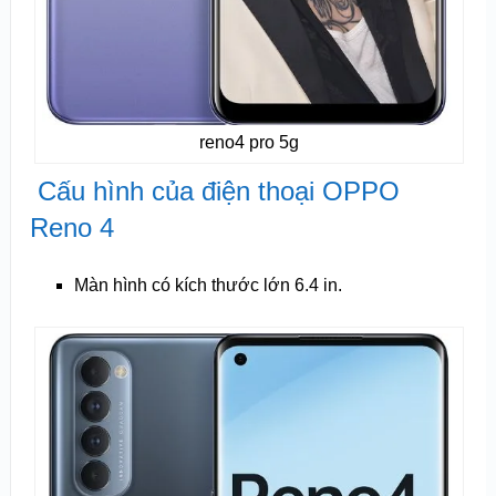
reno4 pro 5g
Cấu hình của điện thoại OPPO
Reno 4
Màn hình có kích thước lớn 6.4 in.