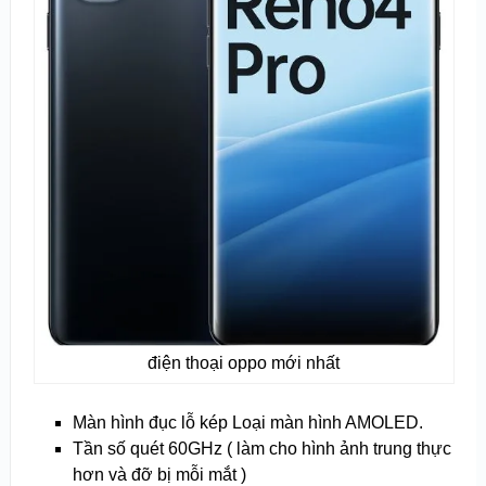
điện thoại oppo mới nhất
Màn hình đục lỗ kép Loại màn hình AMOLED.
Tần số quét 60GHz ( làm cho hình ảnh trung thực
hơn và đỡ bị mỗi mắt )