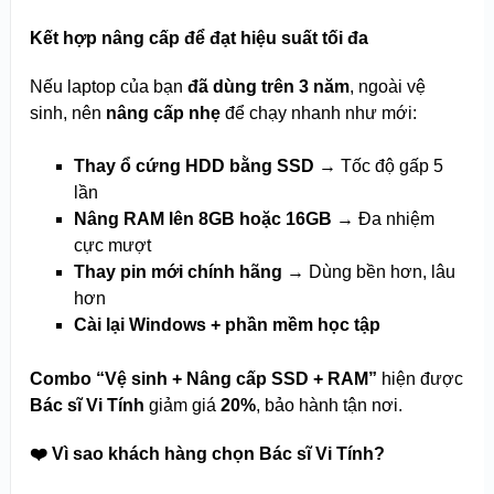
Kết hợp nâng cấp để đạt hiệu suất tối đa
Nếu laptop của bạn
đã dùng trên 3 năm
, ngoài vệ
sinh, nên
nâng cấp nhẹ
để chạy nhanh như mới:
Thay ổ cứng HDD bằng SSD
→ Tốc độ gấp 5
lần
Nâng RAM lên 8GB hoặc 16GB
→ Đa nhiệm
cực mượt
Thay pin mới chính hãng
→ Dùng bền hơn, lâu
hơn
Cài lại Windows + phần mềm học tập
Combo “Vệ sinh + Nâng cấp SSD + RAM”
hiện được
Bác sĩ Vi Tính
giảm giá
20%
, bảo hành tận nơi.
❤️ Vì sao khách hàng chọn Bác sĩ Vi Tính?