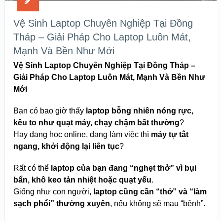
Vệ Sinh Laptop Chuyên Nghiệp Tại Đồng
Tháp – Giải Pháp Cho Laptop Luôn Mát,
Mạnh Và Bền Như Mới
Vệ Sinh Laptop Chuyên Nghiệp Tại Đồng Tháp –
Giải Pháp Cho Laptop Luôn Mát, Mạnh Và Bền Như
Mới
Bạn có bao giờ thấy
laptop bỗng nhiên nóng rực,
kêu to như quạt máy, chạy chậm bất thường
?
Hay đang học online, đang làm việc thì
máy tự tắt
ngang, khởi động lại liên tục
?
Rất có thể
laptop của bạn đang “nghẹt thở” vì bụi
bẩn, khô keo tản nhiệt hoặc quạt yếu
.
Giống như con người,
laptop cũng cần “thở” và “làm
sạch phổi” thường xuyên
, nếu không sẽ mau “bệnh”.