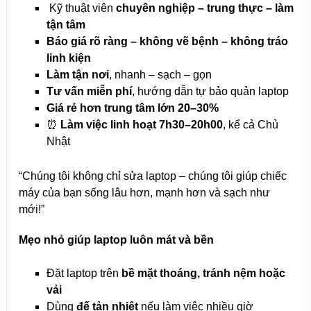
‍ Kỹ thuật viên
chuyên nghiệp – trung thực – làm
tận tâm
Báo giá rõ ràng – không vẽ bệnh – không tráo
linh kiện
Làm tận nơi
, nhanh – sạch – gọn
Tư vấn miễn phí
, hướng dẫn tự bảo quản laptop
Giá rẻ hơn trung tâm lớn 20–30%
⏰
Làm việc linh hoạt 7h30–20h00
, kể cả Chủ
Nhật
“Chúng tôi không chỉ sửa laptop – chúng tôi giúp chiếc
máy của bạn sống lâu hơn, mạnh hơn và sạch như
mới!”
Mẹo nhỏ giúp laptop luôn mát và bền
Đặt laptop trên
bề mặt thoáng, tránh nệm hoặc
vải
Dùng
đế tản nhiệt
nếu làm việc nhiều giờ