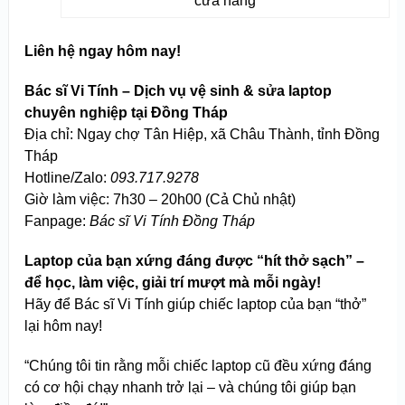
cửa hàng
Liên hệ ngay hôm nay!
Bác sĩ Vi Tính – Dịch vụ vệ sinh & sửa laptop
chuyên nghiệp tại Đồng Tháp
Địa chỉ: Ngay chợ Tân Hiệp, xã Châu Thành, tỉnh Đồng
Tháp
Hotline/Zalo:
093.717.9278
Giờ làm việc: 7h30 – 20h00 (Cả Chủ nhật)
Fanpage:
Bác sĩ Vi Tính Đồng Tháp
Laptop của bạn xứng đáng được “hít thở sạch” –
để học, làm việc, giải trí mượt mà mỗi ngày!
Hãy để Bác sĩ Vi Tính giúp chiếc laptop của bạn “thở”
lại hôm nay!
“Chúng tôi tin rằng mỗi chiếc laptop cũ đều xứng đáng
có cơ hội chạy nhanh trở lại – và chúng tôi giúp bạn