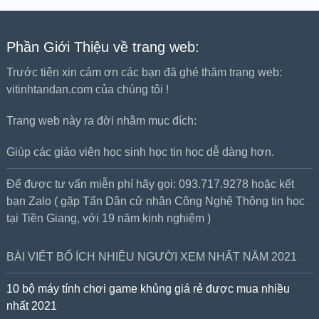
Phần Giới Thiệu về trang web:
Trước tiên xin cám ơn các bạn đã ghé thăm trang web:
vitinhtandan.com của chúng tôi !
Trang web này ra đời nhằm mục đích:
Giúp các giáo viên học sinh học tin học dễ dàng hơn.
Để được tư vấn miễn phí hãy gọi: 093.717.9278 hoặc kết
bạn Zalo ( gặp Tấn Dân cử nhân Công Nghệ Thông tin học
tại Tiền Giang, với 19 năm kinh nghiệm )
BÀI VIẾT BỔ ÍCH NHIỀU NGƯỜI XEM NHẤT NĂM 2021
10 bộ máy tính chơi game khủng giá rẻ được mua nhiều
nhất 2021