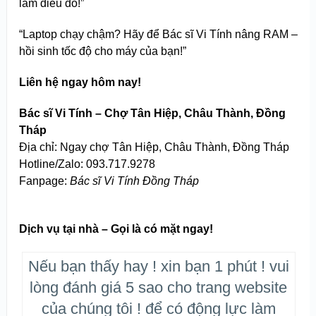
làm điều đó!”
“Laptop chạy chậm? Hãy để Bác sĩ Vi Tính nâng RAM –
hồi sinh tốc độ cho máy của bạn!”
Liên hệ ngay hôm nay!
Bác sĩ Vi Tính – Chợ Tân Hiệp, Châu Thành, Đồng
Tháp
Địa chỉ: Ngay chợ Tân Hiệp, Châu Thành, Đồng Tháp
Hotline/Zalo: 093.717.9278
Fanpage:
Bác sĩ Vi Tính Đồng Tháp
Dịch vụ tại nhà – Gọi là có mặt ngay!
Nếu bạn thấy hay ! xin bạn 1 phút ! vui
lòng đánh giá 5 sao cho trang website
của chúng tôi ! để có động lực làm