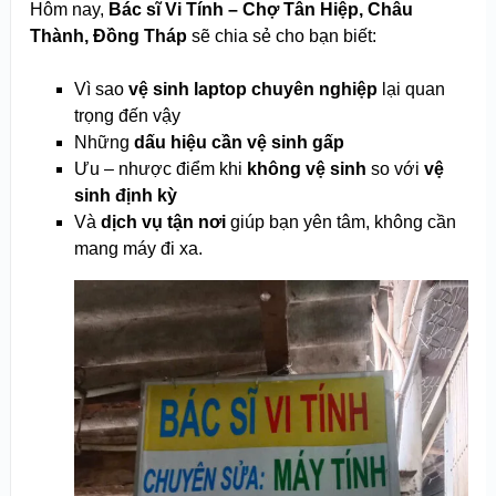
Hôm nay,
Bác sĩ Vi Tính – Chợ Tân Hiệp, Châu
Thành, Đồng Tháp
sẽ chia sẻ cho bạn biết:
Vì sao
vệ sinh laptop chuyên nghiệp
lại quan
trọng đến vậy
Những
dấu hiệu cần vệ sinh gấp
Ưu – nhược điểm khi
không vệ sinh
so với
vệ
sinh định kỳ
Và
dịch vụ tận nơi
giúp bạn yên tâm, không cần
mang máy đi xa.