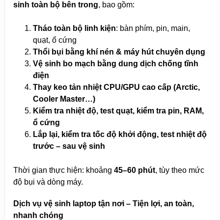
sinh toàn bộ bên trong
, bao gồm:
Tháo toàn bộ linh kiện
: bàn phím, pin, main,
quạt, ổ cứng
Thổi bụi bằng khí nén & máy hút chuyên dụng
Vệ sinh bo mạch bằng dung dịch chống tĩnh
điện
Thay keo tản nhiệt CPU/GPU cao cấp (Arctic,
Cooler Master…)
Kiểm tra nhiệt độ, test quạt, kiểm tra pin, RAM,
ổ cứng
Lắp lại, kiểm tra tốc độ khởi động, test nhiệt độ
trước – sau vệ sinh
Thời gian thực hiện: khoảng
45–60 phút
, tùy theo mức
độ bụi và dòng máy.
Dịch vụ vệ sinh laptop tận nơi – Tiện lợi, an toàn,
nhanh chóng