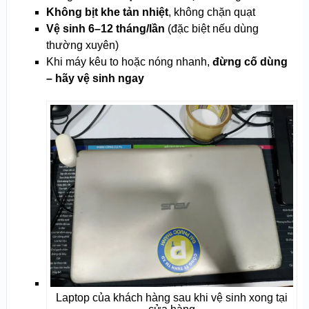
Không bịt khe tản nhiệt
, không chặn quạt
Vệ sinh 6–12 tháng/lần
(đặc biệt nếu dùng
thường xuyên)
Khi máy kêu to hoặc nóng nhanh,
đừng cố dùng
– hãy vệ sinh ngay
Laptop của khách hàng sau khi vệ sinh xong tại