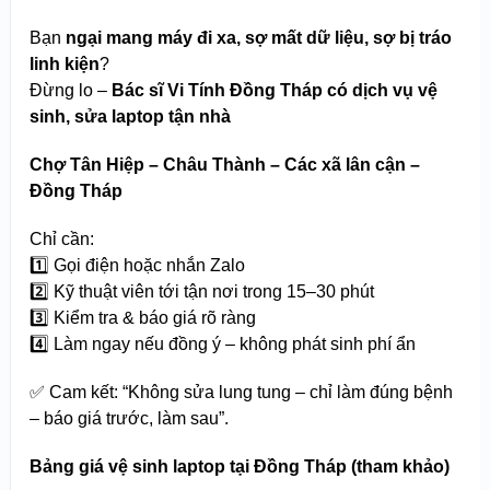
Bạn
ngại mang máy đi xa, sợ mất dữ liệu, sợ bị tráo
linh kiện
?
Đừng lo –
Bác sĩ Vi Tính Đồng Tháp có
dịch vụ vệ
sinh, sửa laptop tận nhà
Chợ Tân Hiệp – Châu Thành – Các xã lân cận –
Đồng Tháp
Chỉ cần:
1️⃣ Gọi điện hoặc nhắn Zalo
2️⃣ Kỹ thuật viên tới tận nơi trong 15–30 phút
3️⃣ Kiểm tra & báo giá rõ ràng
4️⃣ Làm ngay nếu đồng ý – không phát sinh phí ẩn
✅ Cam kết: “Không sửa lung tung – chỉ làm đúng bệnh
– báo giá trước, làm sau”.
Bảng giá vệ sinh laptop tại Đồng Tháp (tham khảo)