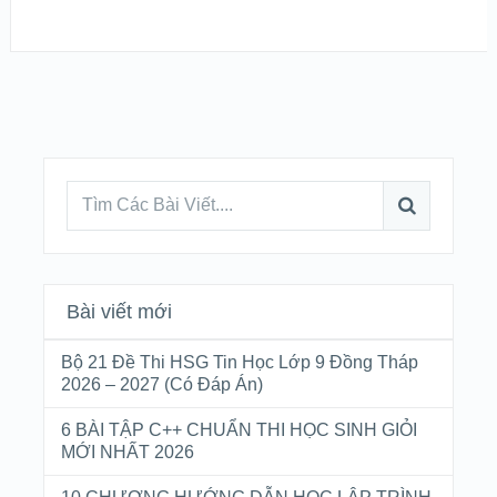
Bài viết mới
Bộ 21 Đề Thi HSG Tin Học Lớp 9 Đồng Tháp
2026 – 2027 (Có Đáp Án)
6 BÀI TẬP C++ CHUẨN THI HỌC SINH GIỎI
MỚI NHẤT 2026