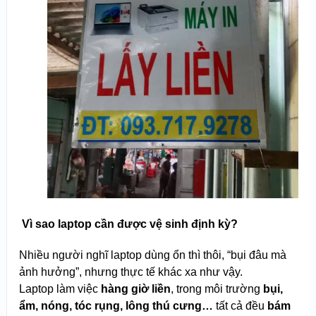
️ Vì sao laptop cần được vệ sinh định kỳ?
Nhiều người nghĩ laptop dùng ổn thì thôi, “bụi đâu mà
ảnh hưởng”, nhưng thực tế khác xa như vậy.
Laptop làm việc
hàng giờ liền
, trong môi trường
bụi,
ẩm, nóng, tóc rụng, lông thú cưng…
tất cả đều
bám