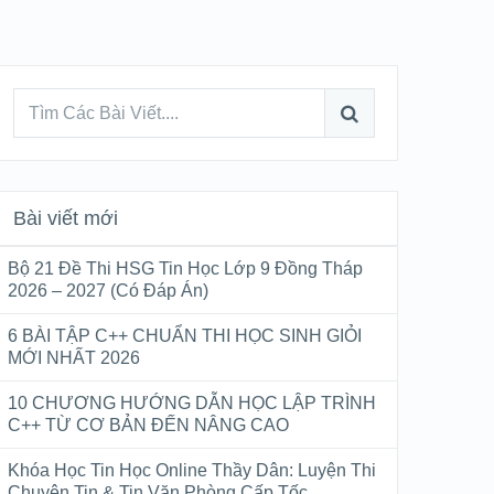
Bài viết mới
Bộ 21 Đề Thi HSG Tin Học Lớp 9 Đồng Tháp
2026 – 2027 (Có Đáp Án)
6 BÀI TẬP C++ CHUẨN THI HỌC SINH GIỎI
MỚI NHẤT 2026
10 CHƯƠNG HƯỚNG DẪN HỌC LẬP TRÌNH
C++ TỪ CƠ BẢN ĐẾN NÂNG CAO
Khóa Học Tin Học Online Thầy Dân: Luyện Thi
Chuyên Tin & Tin Văn Phòng Cấp Tốc