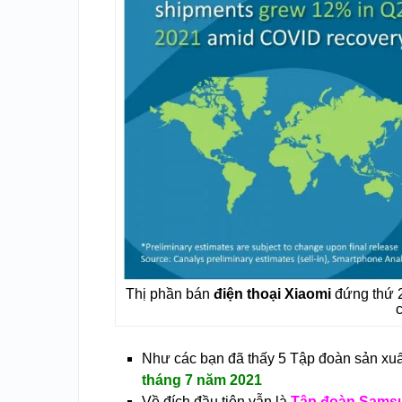
Thị phần bán
điện thoại Xiaomi
đứng thứ 2
Như các bạn đã thấy 5 Tập đoàn sản xuấ
tháng 7 năm 2021
Về đích đầu tiên vẫn là
Tập đoàn Sams