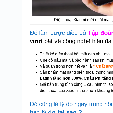
Điện thoại Xiaomi mới nhất man
Để làm được điều đó
Tập đoà
vượt bật về công nghệ hiện đại 
Thiết kế điện thoại bắt mắt đẹp như mơ.
Chế độ hậu mãi và bảo hành sau khi mu
Và quan trọng hơn hết vẫn là
” Chất lượ
Sản phẩm mặt hàng điện thoại thông mi
Latinh tăng hơn 300%, Châu Phi tăng 
Giá bán trung bình cùng 1 cấu hình thì s
điện thoại của Xiaomi t
hấp hơn khoảng 
Đó cũng là lý do ngay trong h
bạn
lý do tại sao ?