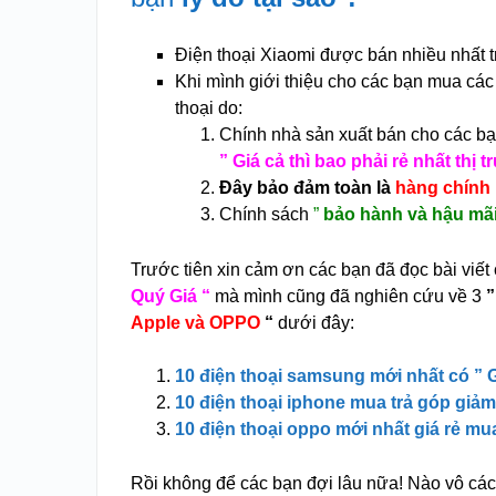
Điện thoại Xiaomi được bán nhiều nhất 
Khi mình giới thiệu cho các bạn mua các 
thoại do:
Chính nhà sản xuất bán cho các b
” Giá cả thì bao phải rẻ nhất thị 
Đây bảo đảm toàn là
hàng chính 
Chính sách
”
bảo hành và hậu mãi
Trước tiên xin cảm ơn các bạn đã đọc bài viết
Quý Giá “
mà mình cũng đã nghiên cứu về 3
”
Apple và OPPO
“
dưới đây:
10 điện thoại samsung mới nhất có ” G
10 điện thoại iphone mua trả góp giả
10 điện thoại oppo mới nhất giá rẻ m
Rồi không để các bạn đợi lâu nữa! Nào vô cá