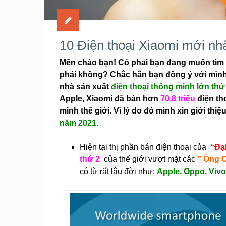
10 Điện thoại Xiaomi mới nh
Mến chào bạn! Có phải bạn đang muốn tìm 
phải không? Chắc hẳn bạn đồng ý với mìn
nhà sản xuất
điện thoại thông minh lớn thứ
Apple
, Xiaomi đã bán hơn
70,8 triệu
điện th
minh thế giới. Vì lý do đó mình xin giới thiệ
năm 2021.
Hiện tại thị phần bán điện thoại của
“Đại
thứ 2
của thế giới vượt mặt các
” Ông 
có từ rất lâu đời như:
Apple, Oppo, Vi