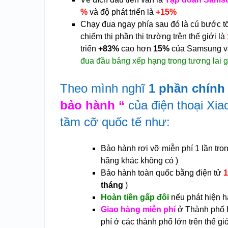
%
và độ phát triển là
+15%
Chạy đua ngay phía sau đó là cú bước tố
chiếm thị phần thị trường trên thế giới là
triển
+83%
cao hơn
15%
của Samsung 
đua đầu bảng xếp hạng trong tương lai g
Theo mình nghĩ
1 phần chính 
bảo hành “
của điện thoại Xi
tầm cỡ quốc tế như:
Bảo hành rơi vỡ miễn phí 1 lần tro
hãng khác không có )
Bảo hành toàn quốc bằng điện tử
1
tháng
)
Hoàn tiền gấp đôi
nếu phát hiện h
Giao hàng miễn phí
ở Thành phố H
phí ở các thành phố lớn trên thế gi