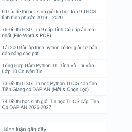
6 Giải đề thi học sinh giỏi tin học lớp 9 THCS
tỉnh bình phước 2019 – 2020
76 Đề thi HSG Tin 9 cấp Tỉnh Có đáp án mới
nhất (File Word & PDF)
Tải 200 Bài lập trình python có lời giải cơ bản
đến nâng cao pdf
Tổng Hợp Hàm Python Thi Tỉnh Và Thi Vào
Lớp 10 Chuyên Tin
73 Đề thi HSG Tin học Python THCS cấp tỉnh
Tiền Giang có ĐÁP ÁN (Mới & Chọn Lọc)
74 Đề thi học sinh giỏi Tin học THCS cấp Tỉnh
Có ĐÁP ÁN 2026-2027
Bình luận gần đây