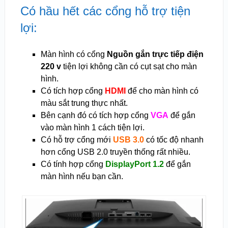
Có hầu hết các cổng hỗ trợ tiện
lợi:
Màn hình có cổng
Nguồn gắn trực tiếp điện
220 v
tiện lợi không cần có cụt sạt cho màn
hình.
Có tích hợp cổng
HDMI
để cho màn hình có
màu sắt trung thực nhất.
Bên cạnh đó có tích hợp cổng
VGA
để gắn
vào màn hình 1 cách tiện lợi.
Có hỗ trợ cổng mới
USB 3.0
có tốc độ nhanh
hơn cổng USB 2.0 truyền thống rất nhiều.
Có tính hợp cổng
DisplayPort 1.2
để gắn
màn hình nếu bạn cần.