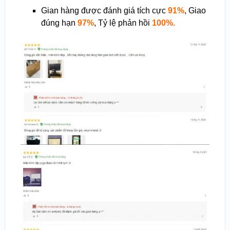
Gian hàng được đánh giá tích cực
91%
, Giao
đúng hạn
97%
, Tỷ lệ phản hồi
100
%.