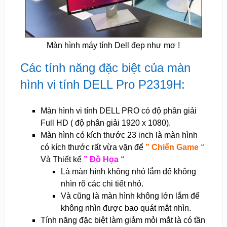
Màn hình máy tính Dell đẹp như mơ !
Các tính năng đặc biệt của màn
hình vi tính DELL Pro P2319H:
Màn hình vi tính DELL PRO có độ phân giải
Full HD ( độ phân giải 1920 x 1080).
Màn hình có kích thước 23 inch là màn hình
có kích thước rất vừa vặn để
” Chiến Game “
Và Thiết kế
” Đồ Họa “
Là màn hình không nhỏ lắm để không
nhìn rõ các chi tiết nhỏ.
Và cũng là màn hình không lớn lắm để
không nhìn được bao quát mắt nhìn.
Tính năng đặc biệt làm giảm mỏi mắt là có tần