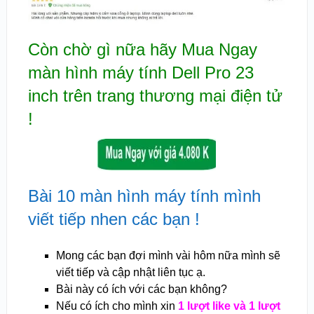
Còn chờ gì nữa hãy Mua Ngay
m
àn hình máy tính Dell Pro 23
inch trên tran
g thương mại điện tử
!
Bài 10 màn hình máy tính mình
viết tiếp nhen các bạn !
Mong các bạn đợi mình vài hôm nữa mình sẽ
viết tiếp và cập nhật liên tục ạ.
Bài này có ích với các bạn không?
Nếu có ích cho mình xin
1 lượt like và 1 lượt