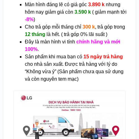
Màn hình đáng lẽ có giá góc
3.890 k
nhưng
hôm nay giảm giá còn
3.590 k
( giảm mạnh tới
-8%
)
Cho trả góp mỗi tháng chỉ
300 k
, trả góp trong
12 tháng
là hết. ( trả góp 0% lãi suất )
Đây là màn hình vi tính
chính hãng và mới
100%
.
Sản phẩm khi mua bạn có
15 ngày trả hàng
cho nhà sản xuất. Được trả hàng với lý do
“Không vừa ý” (Sản phẩm chưa qua sử dụng
và còn nguyên tem mạc)