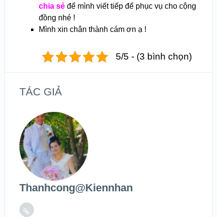
chia sẻ
để mình viết tiếp để phục vụ cho cộng
đồng nhé !
Mình xin chân thành cám ơn ạ !
5/5 - (3 bình chọn)
TÁC GIẢ
Thanhcong@kiennhan