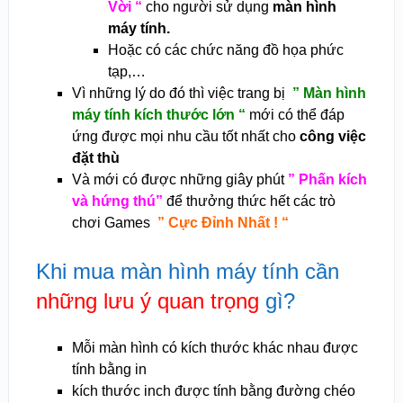
Vời “
cho người sử dụng
màn hình
máy tính.
Hoặc có các chức năng đồ họa phức
tạp,…
Vì những lý do đó thì việc trang bị
” Màn hình
máy tính kích thước lớn “
mới có thể đáp
ứng được mọi nhu cầu tốt nhất cho
công việc
đặt thù
Và mới có được những giây phút
” Phấn kích
và hứng thú”
để thưởng thức hết các trò
chơi Games
” Cực Đỉnh Nhất ! “
Khi mua màn hình máy tính cần
những lưu ý quan trọng
gì?
Mỗi màn hình có kích thước khác nhau được
tính bằng in
kích thước inch được tính bằng đường chéo