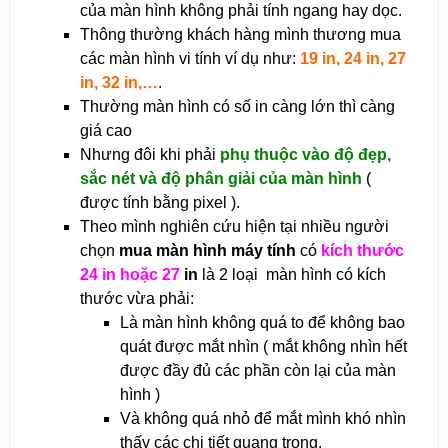
của màn hình không phải tính ngang hay dọc.
Thông thường khách hàng mình thương mua
các màn hình vi tính ví dụ như:
19 in, 24 in, 27
in, 32 in,…
.
Thường màn hình có số in càng lớn thì càng
giá cao
Nhưng đôi khi phải
phụ thuộc vào độ đẹp,
sắc nét và độ phân giải của màn hình
(
được tính bằng pixel ).
Theo mình nghiên cứu hiện tại nhiều người
chọn
mua màn hình máy tính
có
kích thước
24 in hoặc 27
in
là 2 loại màn hình có kích
thước vừa phải:
Là màn hình không quá to để không bao
quát được mắt nhìn ( mắt không nhìn hết
được đầy đủ các phần còn lại của màn
hình )
Và không quá nhỏ để mắt mình khó nhìn
thấy các chi tiết quang trọng.