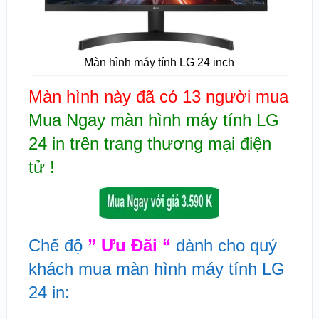
Màn hình máy tính LG 24 inch
Màn hình này đã có 13 người mua
Mua Ngay màn hình máy tính LG
24 in trên trang thương mại điện
tử !
Chế độ
” Ưu Đãi “
dành cho quý
khách mua màn hình máy tính LG
24 in: