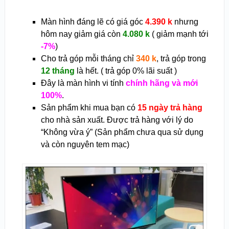
Màn hình đáng lẽ có giá góc
4.390 k
nhưng
hôm nay giảm giá còn
4.080 k
( giảm mạnh tới
-7%
)
Cho trả góp mỗi tháng chỉ
340 k
, trả góp trong
12 tháng
là hết. ( trả góp 0% lãi suất )
Đây là màn hình vi tính
chính hãng và mới
100%
.
Sản phẩm khi mua bạn có
15 ngày trả hàng
cho nhà sản xuất. Được trả hàng với lý do
“Không vừa ý” (Sản phẩm chưa qua sử dụng
và còn nguyên tem mạc)