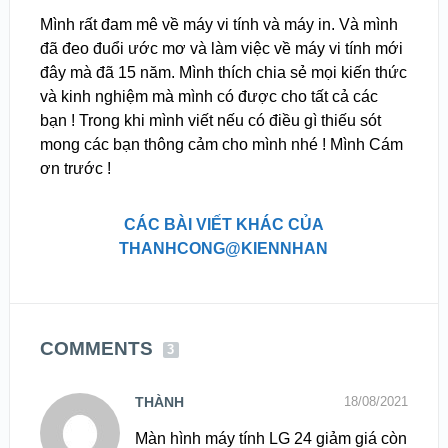
Mình rất đam mê về máy vi tính và máy in. Và mình
đã đeo đuổi ước mơ và làm việc về máy vi tính mới
đây mà đã 15 năm. Mình thích chia sẻ mọi kiến thức
và kinh nghiệm mà mình có được cho tất cả các
bạn ! Trong khi mình viết nếu có điều gì thiếu sót
mong các bạn thông cảm cho mình nhé ! Mình Cám
ơn trước !
CÁC BÀI VIẾT KHÁC CỦA
THANHCONG@KIENNHAN
COMMENTS
3
THÀNH
18/08/2021
Màn hình máy tính LG 24 giảm giá còn