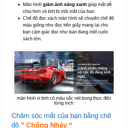
Màn hình
giảm ánh sáng xanh
giúp mắt dễ
chịu hơn và bớt bị mỏi mắt của bạn.
Chế độ đọc sách màn hình sẽ chuyển chế độ
màu giống như đọc trên giấy mang lại cho
bạn cảm giác đọc như bạn đang một cuốn
sách lớn.
màn hình vi tính có màu sắc nét trung thực đến
từng inch
Chăm sóc mắt của bạn bằng chế
độ
” Chống Nháy “