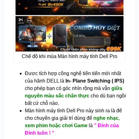
Chế độ khi mùa Màn hình máy tính Dell Pro
Được tích hợp công nghệ tiên tiến mới nhất
của hãnh DELL là
In- Plane Switching ( IPS)
cho phép bạn có góc nhìn rộng mà vẫn
giữa
nguyên màu sắc chân thực
cho dù bạn ngồi
bất cứ chỗ nào.
Màn hình máy tính Dell Pro này sinh ra là để
cho chuyên gia giải trí dùng để
nghe nhạc,
xem phim hoặc chơi Game
là
” Đỉnh của
Đỉnh luôn ! “