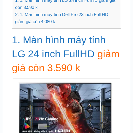
1.
1. Màn hình máy tính LG 24 inch FullHD giảm giá
còn 3.590 k
2.
1. Màn hình máy tính Dell Pro 23 inch Full HD
giảm giá còn 4.080 k
1. Màn hình máy tính
LG 24 inch FullHD
giảm
giá còn 3.590 k