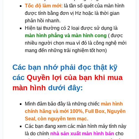
Tốc độ làm mới:
là tần số quét của màn hình
được tính bằng đơn vị Hz hoặc là thời gian
phản hồi nhanh.
Hiện tại thường có 2 loại được sử dụng là
màn hình phẳng và màn hình cong
( được
nhiều người chọn mua vì đó là công nghệ mới
mang đến những trải nghiệm tốt hơn)
Các bạn nhớ phải đọc thật kỹ
các
Quyền lợi của bạn khi mua
màn hình
dưới đây:
Mình đảm bảo đây là những chiếc
màn hình
chính hãng và mới 100%, Full Box, Nguyên
Seal, còn nguyên tem mạc.
Các bạn đang xem các màn hình máy tính này
là do chính
nhà sản xuất màn hình bán
cho