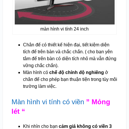
màn hình vi tính 24 inch
Chân đế có thiết kế hiện đại, tiết kiệm diện
tích để trên bàn và chắc chắn. ( cho bạn yên
tâm để trên bàn có diện tích nhỏ mà vẫn đứng
vững chắc chắn).
Màn hình có
chế độ chỉnh độ nghiêng
ở
chân đế cho phép bạn thuận tiện trong tùy môi
trường làm việc.
Màn hình vi tính có viền
” Mỏng
lét “
Khi nhìn cho bạn
cảm giá không có viền 3