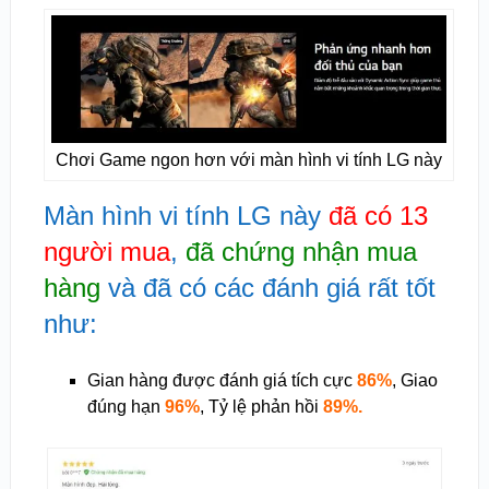
Chơi Game ngon hơn với màn hình vi tính LG này
Màn hình vi tính LG này
đã có 13
người mua
,
đã chứng nhận mua
hàng
và đã có các đánh giá rất tốt
như:
Gian hàng được đánh giá tích cực
86%
, Giao
đúng hạn
96%
, Tỷ lệ phản hồi
89%.