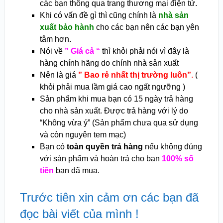
các bạn thông qua trang thương mại điện tử.
Khi có vấn đề gì thì cũng chính là
nhà sản
xuất bảo hành
cho các bạn nên các bạn yên
tâm hơn.
Nói về
” Giá cả “
thì khỏi phải nói vì đây là
hàng chính hãng do chính nhà sản xuất
Nên là giá
” Bao rẻ nhất thị trường luôn”
.
(
khỏi phải mua lầm giá cao ngất ngưỡng )
Sản phẩm khi mua bạn có 15 ngày trả hàng
cho nhà sản xuất. Được trả hàng với lý do
“Không vừa ý” (Sản phẩm chưa qua sử dụng
và còn nguyên tem mạc)
Bạn có
toàn quyền trả hàng
nếu không đúng
với sản phẩm và hoàn trả cho bạn
100% số
tiền
bạn đã mua.
Trước tiên xin cảm ơn các bạn đã
đọc bài viết của mình !