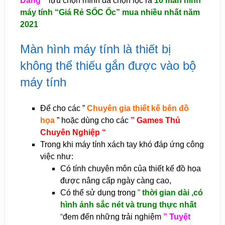
Dàng “
lựu chọn mình đã chọn lọc ra
10 màn hình
máy tính “Giá Rẻ SỐC Ốc” mua nhiều nhất năm
2021
Màn hình máy tính là thiết bị
không thể thiếu gắn được vào bộ
máy tính
Để cho các ”
Chuyên gia thiết kế bên đồ
họa
” hoặc dùng cho các
” Games Thủ
Chuyên Nghiệp “
Trong khi máy tính xách tay khó đáp ứng công
việc như:
Có tính chuyên môn của thiết kế đồ họa
được nâng cấp ngày càng cao,
Có thể sử dụng trong
”
thời gian dài ,có
hình ảnh sắc nét và trung thực nhất
“
đem đến những trải nghiệm
” Tuyệt