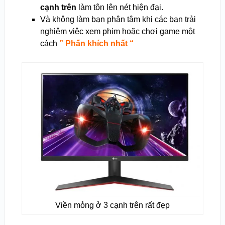
cạnh trên
làm tôn lên nét hiện đại.
Và không làm bạn phân tâm khi các bạn trải
nghiệm việc xem phim hoặc chơi game một
cách
” Phấn khích nhất “
Viền mỏng ở 3 cạnh trên rất đẹp