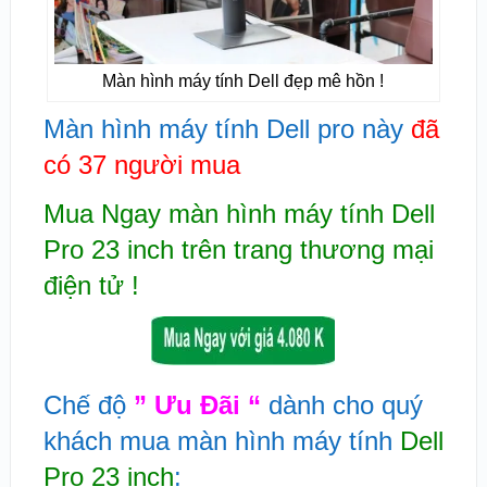
Màn hình máy tính Dell đẹp mê hồn !
Màn hình máy tính Dell pro này
đã
có 37 người mua
Mua Ngay m
àn hình máy tính Dell
Pro 23 inch trên tran
g thương mại
điện tử !
Chế độ
” Ưu Đãi “
dành cho quý
khách mua màn hình máy tính
Dell
Pro 23 inch
: