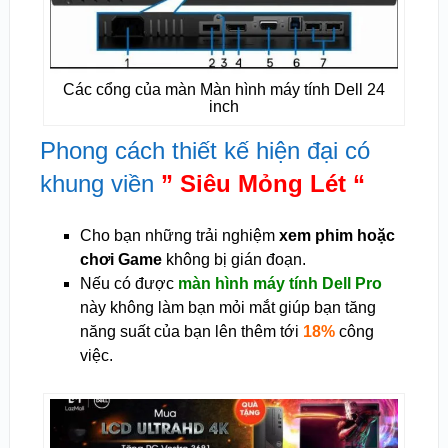
Các cổng của màn Màn hình máy tính Dell 24
inch
Phong cách thiết kế hiện đại có
khung viền
” Siêu Mỏng Lét “
Cho bạn những trải nghiệm
xem phim hoặc
chơi Game
không bị gián đoạn.
Nếu có được
màn hình máy tính Dell Pro
này không làm bạn mỏi mắt giúp bạn tăng
năng suất của bạn lên thêm tới
18%
công
việc.