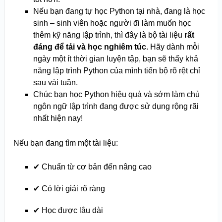
Nếu bạn đang tự học Python tại nhà, đang là học
sinh – sinh viên hoặc người đi làm muốn học
thêm kỹ năng lập trình, thì đây là bộ tài liệu
rất
đáng để tải và học nghiêm túc
. Hãy dành mỗi
ngày một ít thời gian luyện tập, bạn sẽ thấy khả
năng lập trình Python của mình tiến bộ rõ rệt chỉ
sau vài tuần.
Chúc bạn học Python hiệu quả và sớm làm chủ
ngôn ngữ lập trình đang được sử dụng rộng rãi
nhất hiện nay!
Nếu bạn đang tìm một tài liệu:
✔ Chuẩn từ cơ bản đến nâng cao
✔ Có lời giải rõ ràng
✔ Học được lâu dài