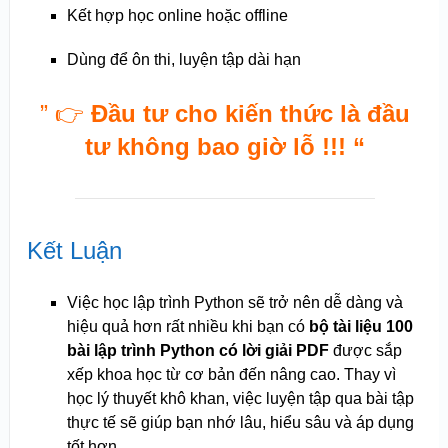
Kết hợp học online hoặc offline
Dùng để ôn thi, luyện tập dài hạn
” 👉
Đầu tư cho kiến thức là đầu
tư không bao giờ lỗ !!! “
Kết Luận
Việc học lập trình Python sẽ trở nên dễ dàng và
hiệu quả hơn rất nhiều khi bạn có
bộ tài liệu 100
bài lập trình Python có lời giải PDF
được sắp
xếp khoa học từ cơ bản đến nâng cao. Thay vì
học lý thuyết khô khan, việc luyện tập qua bài tập
thực tế sẽ giúp bạn nhớ lâu, hiểu sâu và áp dụng
tốt hơn.