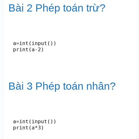
Bài 2 Phép toán trừ?
a=int(input())

print(a-2)
Bài 3 Phép toán nhân?
a=int(input())

print(a*3)