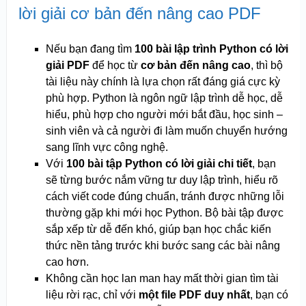
lời giải cơ bản đến nâng cao PDF
Nếu bạn đang tìm
100 bài lập trình Python có lời
giải PDF
để học từ
cơ bản đến nâng cao
, thì bộ
tài liệu này chính là lựa chọn rất đáng giá cực kỳ
phù hợp. Python là ngôn ngữ lập trình dễ học, dễ
hiểu, phù hợp cho người mới bắt đầu, học sinh –
sinh viên và cả người đi làm muốn chuyển hướng
sang lĩnh vực công nghệ.
Với
100 bài tập Python có lời giải chi tiết
, bạn
sẽ từng bước nắm vững tư duy lập trình, hiểu rõ
cách viết code đúng chuẩn, tránh được những lỗi
thường gặp khi mới học Python. Bộ bài tập được
sắp xếp từ dễ đến khó, giúp bạn học chắc kiến
thức nền tảng trước khi bước sang các bài nâng
cao hơn.
Không cần học lan man hay mất thời gian tìm tài
liệu rời rạc, chỉ với
một file PDF duy nhất
, bạn có