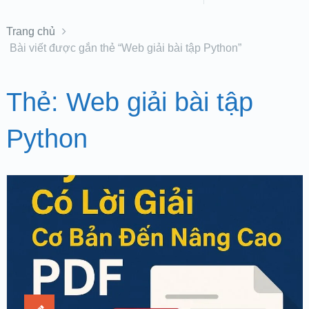
Trang chủ
Bài viết được gắn thẻ “Web giải bài tập Python”
Thẻ:
Web giải bài tập
Python