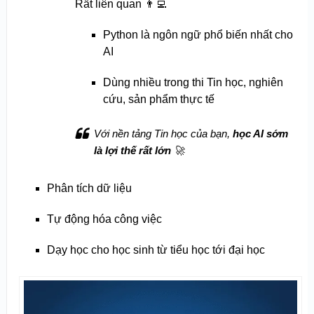
Rất liên quan 👨‍💻
Python là ngôn ngữ phổ biến nhất cho
AI
Dùng nhiều trong thi Tin học, nghiên
cứu, sản phẩm thực tế
Với nền tảng Tin học của bạn,
học AI sớm
là lợi thế rất lớn
🚀
Phân tích dữ liệu
Tự động hóa công việc
Dạy học cho học sinh từ tiểu học tới đại học