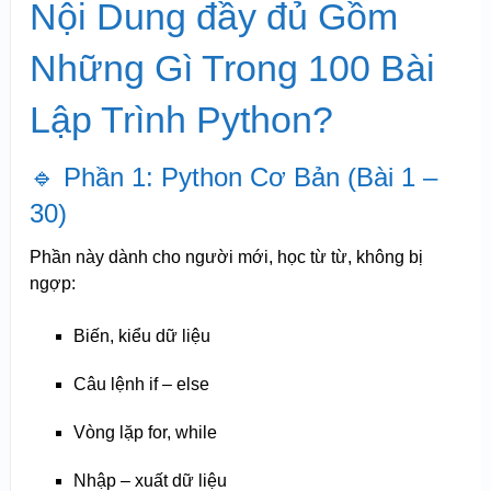
Nội Dung đầy đủ Gồm
Những Gì Trong 100 Bài
Lập Trình Python?
🔹 Phần 1: Python Cơ Bản (Bài 1 –
30)
Phần này dành cho người mới, học từ từ, không bị
ngợp:
Biến, kiểu dữ liệu
Câu lệnh if – else
Vòng lặp for, while
Nhập – xuất dữ liệu