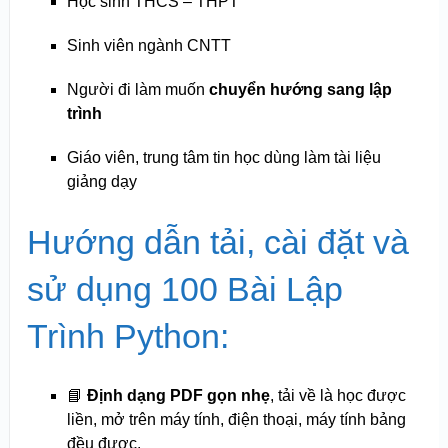
Học sinh THCS – THPT
Sinh viên ngành CNTT
Người đi làm muốn
chuyển hướng sang lập
trình
Giáo viên, trung tâm tin học dùng làm tài liệu
giảng dạy
Hướng dẫn tải, cài đặt và
sử dụng 100 Bài Lập
Trình Python:
📘
Định dạng PDF gọn nhẹ
, tải về là học được
liền, mở trên máy tính, điện thoại, máy tính bảng
đều được.