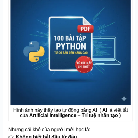
Hình ảnh này thầy tạo tự động bằng AI (
AI
là viết tắt
của
Artificial Intelligence
–
Trí tuệ nhân tạo )
Nhưng cái khó của người mới học là:
👉
Không biết bắt đầu từ đâu