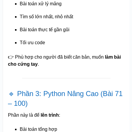
Bài toán xử lý mảng
Tìm số lớn nhất, nhỏ nhất
Bài toán thực tế gần gũi
Tối ưu code
👉 Phù hợp cho người đã biết căn bản, muốn
làm bài
cho cứng tay
.
🔹 Phần 3: Python Nâng Cao (Bài 71
– 100)
Phần này là để
lên trình
:
Bài toán tổng hợp