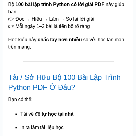
Bộ
100 bài lập trình Python có lời giải PDF
này giúp
bạn:
👉 Đọc → Hiểu → Làm → So lại lời giải
👉 Mỗi ngày 1–2 bài là tiến bộ rõ ràng
Học kiểu này
chắc tay hơn nhiều
so với học lan man
trên mạng.
Tải / Sở Hữu Bộ 100 Bài Lập Trình
Python PDF Ở Đâu?
Bạn có thể:
Tải về để
tự học tại nhà
In ra làm tài liệu học