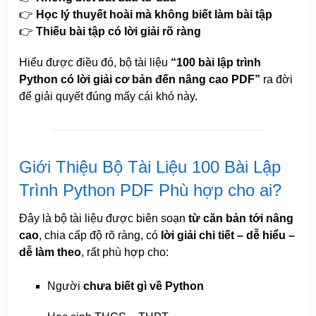
👉
Học lý thuyết hoài mà không biết làm bài tập
👉
Thiếu bài tập có lời giải rõ ràng
Hiểu được điều đó, bộ tài liệu
“100 bài lập trình
Python có lời giải cơ bản đến nâng cao PDF”
ra đời
để giải quyết đúng mấy cái khó này.
Giới Thiệu Bộ Tài Liệu 100 Bài Lập
Trình Python PDF Phù hợp cho ai?
Đây là bộ tài liệu được biên soạn
từ căn bản tới nâng
cao
, chia cấp độ rõ ràng, có
lời giải chi tiết – dễ hiểu –
dễ làm theo
, rất phù hợp cho:
Người
chưa biết gì về Python