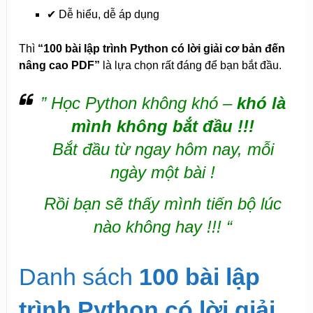
✔ Dễ hiểu, dễ áp dụng
Thì
“100 bài lập trình Python có lời giải cơ bản đến
nâng cao PDF”
là lựa chọn rất đáng để bạn bắt đầu.
” Học Python không khó –
khó là
mình không bắt đầu !!!
Bắt đầu từ ngay hôm nay, mỗi
ngày một bài !
R
ồi bạn sẽ thấy mình tiến bộ lúc
nào không hay !!! “
Danh sách
100 bài lập
trình Python có lời giải