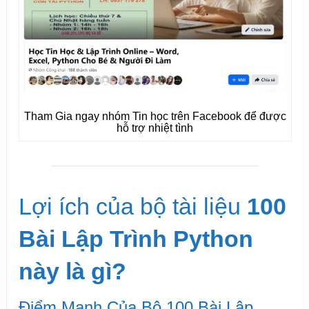
Tham Gia ngay nhóm Tin học trên Facebook để được
hỗ trợ nhiệt tình
Lợi ích của bộ tài liệu
100
Bài Lập Trình Python
này là gì?
Điểm Mạnh Của Bộ 100 Bài Lập