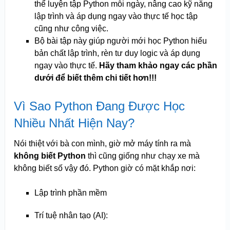
thể luyện tập Python mỗi ngày, nâng cao kỹ năng
lập trình và áp dụng ngay vào thực tế học tập
cũng như công việc.
Bộ bài tập này giúp người mới học Python hiểu
bản chất lập trình, rèn tư duy logic và áp dụng
ngay vào thực tế.
Hãy tham khảo ngay các phần
dưới để biết thêm chi tiết hơn!!!
Vì Sao Python Đang Được Học
Nhiều Nhất Hiện Nay?
Nói thiệt với bà con mình, giờ mở máy tính ra mà
không biết Python
thì cũng giống như chạy xe mà
không biết số vậy đó. Python giờ có mặt khắp nơi:
Lập trình phần mềm
Trí tuệ nhân tạo (AI):