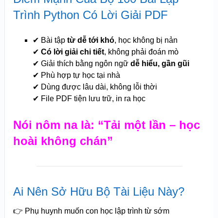
Trình Python Có Lời Giải PDF
✔ Bài tập
từ dễ tới khó
, học không bị nản
✔
Có lời giải chi tiết
, không phải đoán mò
✔ Giải thích bằng ngôn ngữ
dễ hiểu, gần gũi
✔ Phù hợp tự học tại nhà
✔ Dùng được lâu dài, không lỗi thời
✔ File PDF tiện lưu trữ, in ra học
Nói nôm na là: “Tải một lần – học
hoài không chán”
Ai Nên Sở Hữu Bộ Tài Liệu Này?
👉 Phụ huynh muốn con học lập trình từ sớm