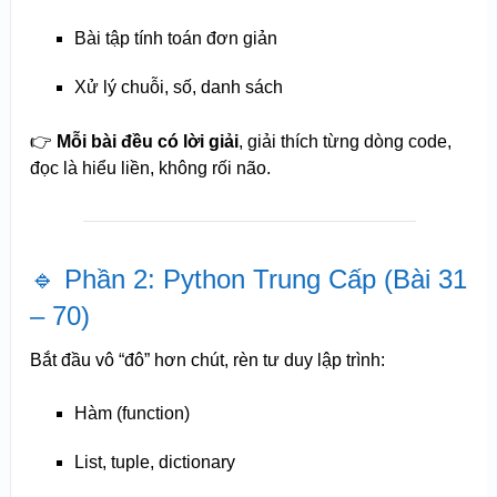
Bài tập tính toán đơn giản
Xử lý chuỗi, số, danh sách
👉
Mỗi bài đều có lời giải
, giải thích từng dòng code,
đọc là hiểu liền, không rối não.
🔹 Phần 2: Python Trung Cấp (Bài 31
– 70)
Bắt đầu vô “đô” hơn chút, rèn tư duy lập trình:
Hàm (function)
List, tuple, dictionary